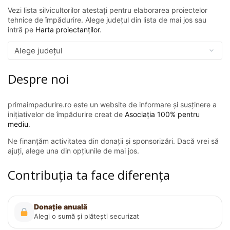
Vezi lista silvicultorilor atestați pentru elaborarea proiectelor
tehnice de împădurire. Alege județul din lista de mai jos sau
intră pe
Harta proiectanților
.
Despre noi
primaimpadurire.ro este un website de informare și susținere a
inițiativelor de împădurire creat de
Asociația 100% pentru
mediu
.
Ne finanțăm activitatea din donații și sponsorizări. Dacă vrei să
ajuți, alege una din opțiunile de mai jos.
Contribuția ta face diferența
Donație anuală
Alegi o sumă și plătești securizat