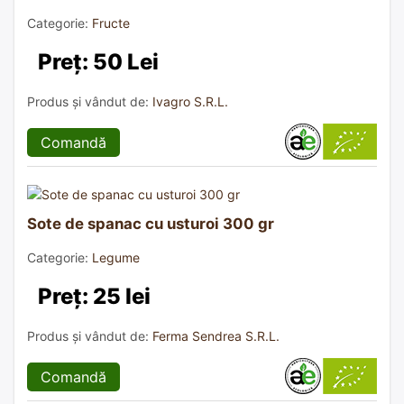
Categorie:
Fructe
Preț: 50 Lei
Produs și vândut de:
Ivagro S.R.L.
Comandă
Sote de spanac cu usturoi 300 gr
Categorie:
Legume
Preț: 25 lei
Produs și vândut de:
Ferma Sendrea S.R.L.
Comandă