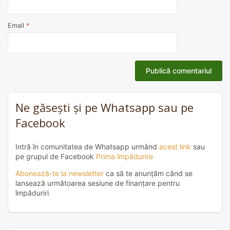
Email
*
Ne găsești și pe Whatsapp sau pe
Facebook
Intră în comunitatea de Whatsapp urmând
acest link
sau
pe grupul de Facebook
Prima împădurire
Abonează-te la newsletter
ca să te anunțăm când se
lansează următoarea sesiune de finanțare pentru
împăduriri