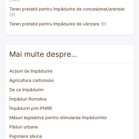
Teren pretabil pentru împădurire de concesionat/arendat
(3)
Teren pretabil pentru împădurire de vânzare
(9)
Mai multe despre…
Acțiuni de împădurire
Agricultura carbonului
De ce împădurim
Împăduri Romsilva
Împăduriri prin PNRR
Măsuri legislative pentru stimularea împăduririlor
Păduri urbane
Pepiniere silvice