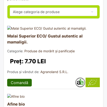
Malai Superior ECO/ Gustul autentic al
mamaligii.
Categorie:
Produse de morărit și panificație
Preț: 7.70 LEI
Produs și vândut de:
Agranoland S.R.L.
Comandă
Afine bio