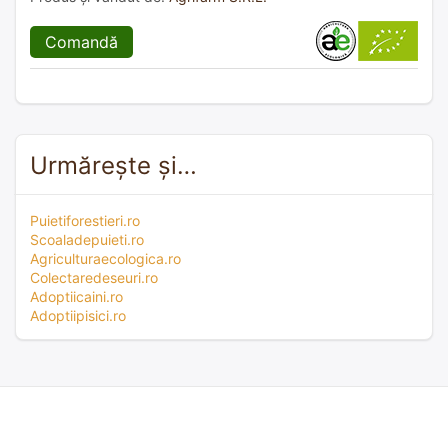
Comandă
Urmărește și…
Puietiforestieri.ro
Scoaladepuieti.ro
Agriculturaecologica.ro
Colectaredeseuri.ro
Adoptiicaini.ro
Adoptiipisici.ro