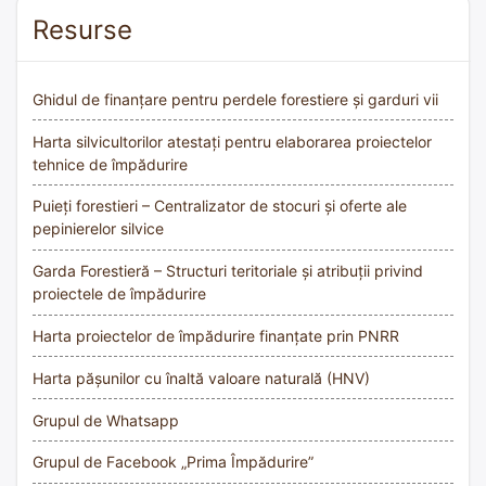
Resurse
Ghidul de finanțare pentru perdele forestiere și garduri vii
Harta silvicultorilor atestați pentru elaborarea proiectelor
tehnice de împădurire
Puieți forestieri – Centralizator de stocuri și oferte ale
pepinierelor silvice
Garda Forestieră – Structuri teritoriale și atribuții privind
proiectele de împădurire
Harta proiectelor de împădurire finanțate prin PNRR
Harta pășunilor cu înaltă valoare naturală (HNV)
Grupul de Whatsapp
Grupul de Facebook „Prima Împădurire”