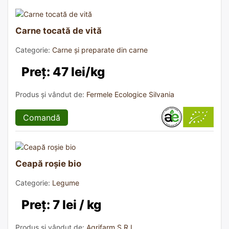
Carne tocată de vită
Categorie:
Carne și preparate din carne
Preț: 47 lei/kg
Produs și vândut de:
Fermele Ecologice Silvania
Comandă
Ceapă roșie bio
Categorie:
Legume
Preț: 7 lei / kg
Produs și vândut de:
Agrifarm S.R.L.