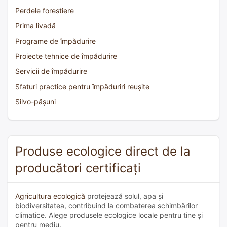
Perdele forestiere
Prima livadă
Programe de împădurire
Proiecte tehnice de împădurire
Servicii de împădurire
Sfaturi practice pentru împăduriri reușite
Silvo-pășuni
Produse ecologice direct de la
producători certificați
Agricultura ecologică
protejează solul, apa și
biodiversitatea, contribuind la combaterea schimbărilor
climatice. Alege produsele ecologice locale pentru tine și
pentru mediu.