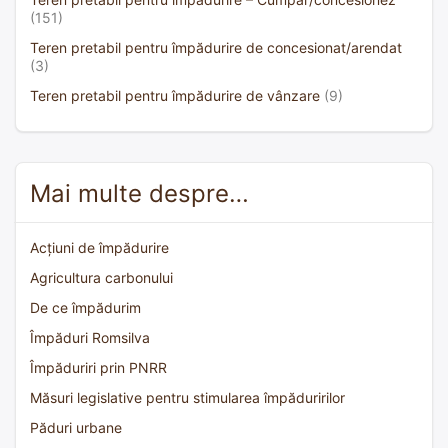
(151)
Teren pretabil pentru împădurire de concesionat/arendat
(3)
Teren pretabil pentru împădurire de vânzare
(9)
Mai multe despre…
Acțiuni de împădurire
Agricultura carbonului
De ce împădurim
Împăduri Romsilva
Împăduriri prin PNRR
Măsuri legislative pentru stimularea împăduririlor
Păduri urbane