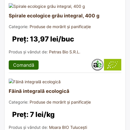
Spirale ecologice grâu integral, 400 g
Categorie:
Produse de morărit și panificație
Preț: 13,97 lei/buc
Produs și vândut de:
Petras Bio S.R.L.
Comandă
Făină integrală ecologică
Categorie:
Produse de morărit și panificație
Preț: 7 lei/kg
Produs și vândut de:
Moara BIO Tulucești