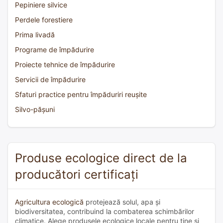
Pepiniere silvice
Perdele forestiere
Prima livadă
Programe de împădurire
Proiecte tehnice de împădurire
Servicii de împădurire
Sfaturi practice pentru împăduriri reușite
Silvo-pășuni
Produse ecologice direct de la
producători certificați
Agricultura ecologică
protejează solul, apa și
biodiversitatea, contribuind la combaterea schimbărilor
climatice. Alege produsele ecologice locale pentru tine și