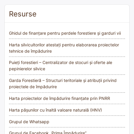
Resurse
Ghidul de finanțare pentru perdele forestiere și garduri vii
Harta silvicultorilor atestați pentru elaborarea proiectelor
tehnice de împădurire
Puieți forestieri – Centralizator de stocuri și oferte ale
pepinierelor silvice
Garda Forestieră – Structuri teritoriale și atribuții privind
proiectele de împădurire
Harta proiectelor de împădurire finanțate prin PNRR
Harta pășunilor cu înaltă valoare naturală (HNV)
Grupul de Whatsapp
Grupul de Facebook „Prima Împădurire”