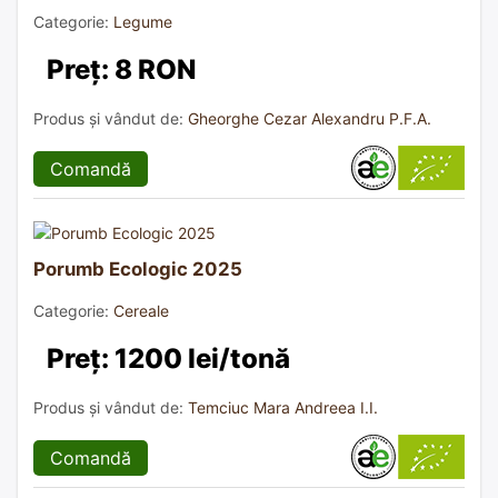
Categorie:
Legume
Preț: 8 RON
Produs și vândut de:
Gheorghe Cezar Alexandru P.F.A.
Comandă
Porumb Ecologic 2025
Categorie:
Cereale
Preț: 1200 lei/tonă
Produs și vândut de:
Temciuc Mara Andreea I.I.
Comandă