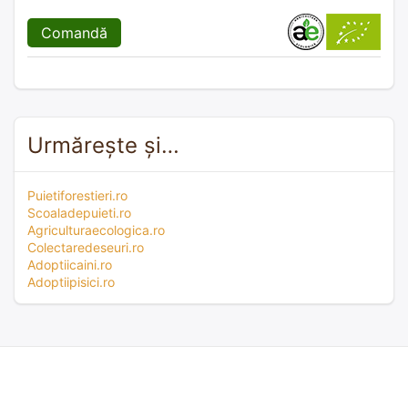
Comandă
Urmărește și…
Puietiforestieri.ro
Scoaladepuieti.ro
Agriculturaecologica.ro
Colectaredeseuri.ro
Adoptiicaini.ro
Adoptiipisici.ro