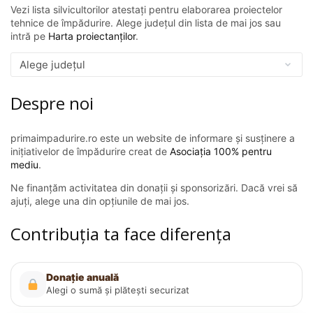
Vezi lista silvicultorilor atestați pentru elaborarea proiectelor
tehnice de împădurire. Alege județul din lista de mai jos sau
intră pe
Harta proiectanților
.
Despre noi
primaimpadurire.ro este un website de informare și susținere a
inițiativelor de împădurire creat de
Asociația 100% pentru
mediu
.
Ne finanțăm activitatea din donații și sponsorizări. Dacă vrei să
ajuți, alege una din opțiunile de mai jos.
Contribuția ta face diferența
Donație anuală
Alegi o sumă și plătești securizat