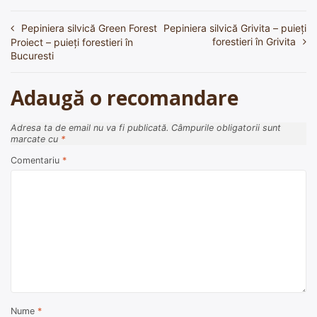
Pepiniera silvică Green Forest
Pepiniera silvică Grivita – puieți
Navigare
forestieri în Grivita
Proiect – puieți forestieri în
în
Bucuresti
articole
Adaugă o recomandare
Adresa ta de email nu va fi publicată.
Câmpurile obligatorii sunt
marcate cu
*
Comentariu
*
Nume
*