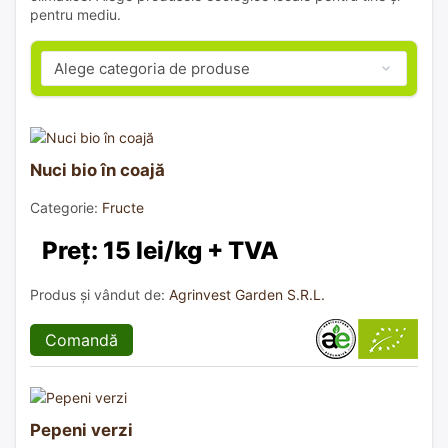
pentru mediu.
Nuci bio în coajă
Categorie:
Fructe
Preț: 15 lei/kg + TVA
Produs și vândut de:
Agrinvest Garden S.R.L.
Comandă
Pepeni verzi