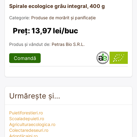
Spirale ecologice grâu integral, 400 g
Categorie:
Produse de morărit și panificație
Preț: 13,97 lei/buc
Produs și vândut de:
Petras Bio S.R.L.
Comandă
Urmărește și…
Puietiforestieri.ro
Scoaladepuieti.ro
Agriculturaecologica.ro
Colectaredeseuri.ro
Adoptiicaini.ro