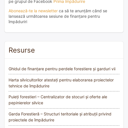
pe grupul de Facebook
Prima împădurire
Abonează-te la newsletter
ca să te anunțăm când se
lansează următoarea sesiune de finanțare pentru
împăduriri
Resurse
Ghidul de finanțare pentru perdele forestiere și garduri vii
Harta silvicultorilor atestați pentru elaborarea proiectelor
tehnice de împădurire
Puieți forestieri – Centralizator de stocuri și oferte ale
pepinierelor silvice
Garda Forestieră – Structuri teritoriale și atribuții privind
proiectele de împădurire