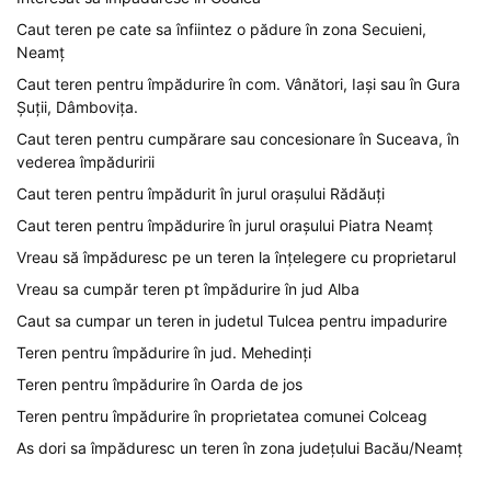
Caut teren pe cate sa înfiintez o pădure în zona Secuieni,
Neamț
Caut teren pentru împădurire în com. Vânători, Iași sau în Gura
Șuții, Dâmbovița.
Caut teren pentru cumpărare sau concesionare în Suceava, în
vederea împăduririi
Caut teren pentru împădurit în jurul orașului Rădăuți
Caut teren pentru împădurire în jurul orașului Piatra Neamț
Vreau să împăduresc pe un teren la înțelegere cu proprietarul
Vreau sa cumpăr teren pt împădurire în jud Alba
Caut sa cumpar un teren in judetul Tulcea pentru impadurire
Teren pentru împădurire în jud. Mehedinți
Teren pentru împădurire în Oarda de jos
Teren pentru împădurire în proprietatea comunei Colceag
As dori sa împăduresc un teren în zona județului Bacău/Neamț