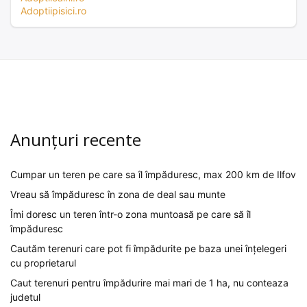
Adoptiipisici.ro
Anunțuri recente
Cumpar un teren pe care sa îl împăduresc, max 200 km de Ilfov
Vreau să împăduresc în zona de deal sau munte
Îmi doresc un teren într-o zona muntoasă pe care să îl
împăduresc
Cautăm terenuri care pot fi împădurite pe baza unei înțelegeri
cu proprietarul
Caut terenuri pentru împădurire mai mari de 1 ha, nu conteaza
judetul