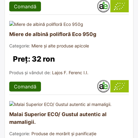
Comandă
Miere de albină polifloră Eco 950g
Categorie:
Miere și alte produse apicole
Preț: 32 ron
Produs și vândut de:
Lajos F. Ferenc I.I.
Comandă
Malai Superior ECO/ Gustul autentic al
mamaligii.
Categorie:
Produse de morărit și panificație