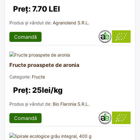
Preț: 7.70 LEI
Produs și vândut de:
Agranoland S.R.L.
Comandă
Fructe proaspete de aronia
Categorie:
Fructe
Preț: 25lei/kg
Produs și vândut de:
Bio Flaronia S.R.L.
Comandă