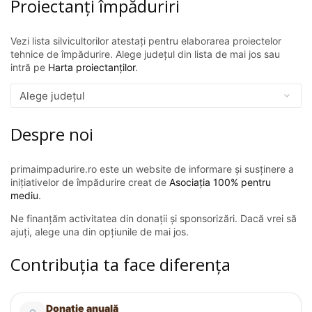
Proiectanți împăduriri
Vezi lista silvicultorilor atestați pentru elaborarea proiectelor
tehnice de împădurire. Alege județul din lista de mai jos sau
intră pe
Harta proiectanților
.
Despre noi
primaimpadurire.ro este un website de informare și susținere a
inițiativelor de împădurire creat de
Asociația 100% pentru
mediu
.
Ne finanțăm activitatea din donații și sponsorizări. Dacă vrei să
ajuți, alege una din opțiunile de mai jos.
Contribuția ta face diferența
Donație anuală