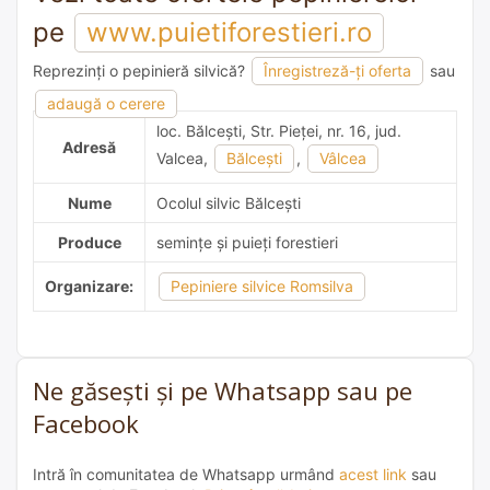
pe
www.puietiforestieri.ro
Reprezinți o pepinieră silvică?
Înregistreză-ți oferta
sau
adaugă o recomandare
adaugă o cerere
loc. Bălceşti, Str. Pieţei, nr. 16, jud.
Adresă
Valcea,
Bălceşti
,
Vâlcea
Nume
Ocolul silvic Bălceşti
Produce
semințe și puieți forestieri
Organizare:
Pepiniere silvice Romsilva
Ne găsești și pe Whatsapp sau pe
Facebook
Intră în comunitatea de Whatsapp urmând
acest link
sau