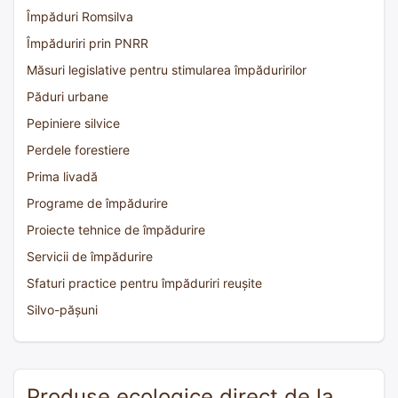
Împăduri Romsilva
Împăduriri prin PNRR
Măsuri legislative pentru stimularea împăduririlor
Păduri urbane
Pepiniere silvice
Perdele forestiere
Prima livadă
Programe de împădurire
Proiecte tehnice de împădurire
Servicii de împădurire
Sfaturi practice pentru împăduriri reușite
Silvo-pășuni
Produse ecologice direct de la