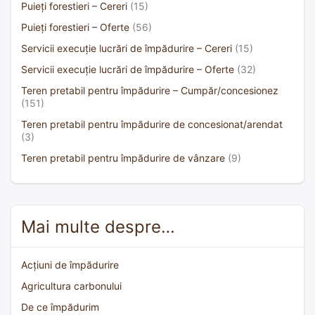
Puieți forestieri – Cereri
(15)
Puieți forestieri – Oferte
(56)
Servicii execuție lucrări de împădurire – Cereri
(15)
Servicii execuție lucrări de împădurire – Oferte
(32)
Teren pretabil pentru împădurire – Cumpăr/concesionez
(151)
Teren pretabil pentru împădurire de concesionat/arendat
(3)
Teren pretabil pentru împădurire de vânzare
(9)
Mai multe despre…
Acțiuni de împădurire
Agricultura carbonului
De ce împădurim