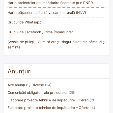
Harta proiectelor de împădurire finanțate prin PNRR
Harta pășunilor cu înaltă valoare naturală (HNV)
Grupul de Whatsapp
Grupul de Facebook „Prima Împădurire”
Școala de puieți – Cum să crești singur puieți din sâmburi și
semințe
Anunțuri
Alte anunțuri / Diverse
(14)
Comunicări obligatorii ale proiectelor
(29)
Elaborare proiecte tehnice de împădurire – Cereri
(2)
Elaborare proiecte tehnice de împădurire – Oferte
(4)