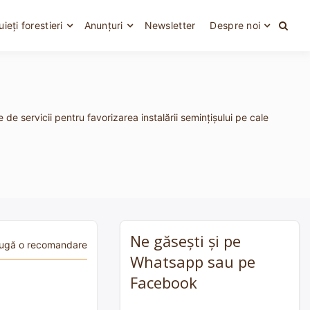
uieți forestieri
Anunțuri
Newsletter
Despre noi
 de servicii pentru favorizarea instalării seminţişului pe cale
Ne găsești și pe
ugă o recomandare
Whatsapp sau pe
Facebook