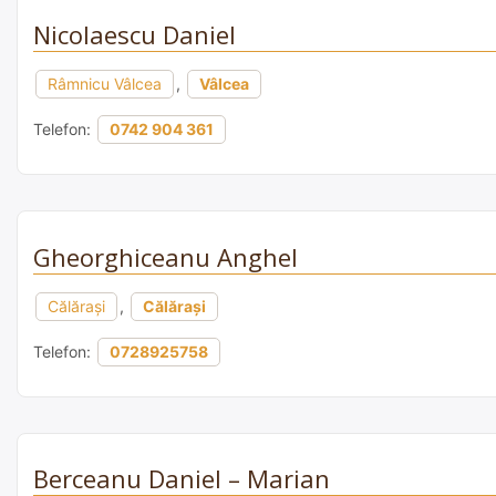
Nicolaescu Daniel
Râmnicu Vâlcea
,
Vâlcea
Telefon:
0742 904 361
Gheorghiceanu Anghel
Călărași
,
Călărași
Telefon:
0728925758
Berceanu Daniel – Marian