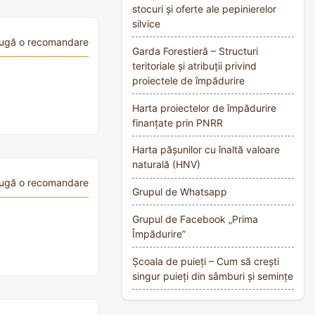
stocuri și oferte ale pepinierelor
silvice
ugă o recomandare
Garda Forestieră – Structuri
teritoriale și atribuții privind
proiectele de împădurire
Harta proiectelor de împădurire
finanțate prin PNRR
Harta pășunilor cu înaltă valoare
naturală (HNV)
ugă o recomandare
Grupul de Whatsapp
Grupul de Facebook „Prima
Împădurire”
Școala de puieți – Cum să crești
singur puieți din sâmburi și semințe