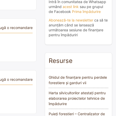
Intră în comunitatea de Whatsapp
urmând
acest link
sau pe grupul
de Facebook
Prima împădurire
Abonează-te la newsletter
ca să te
anunțăm când se lansează
ugă o recomandare
următoarea sesiune de finanțare
pentru împăduriri
Resurse
Ghidul de finanțare pentru perdele
ugă o recomandare
forestiere și garduri vii
Harta silvicultorilor atestați pentru
elaborarea proiectelor tehnice de
împădurire
Puieți forestieri – Centralizator de