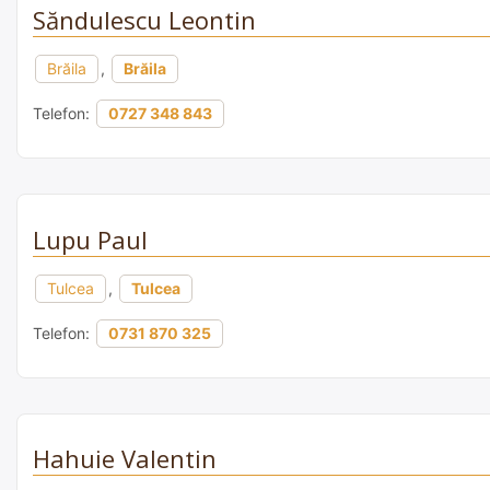
Săndulescu Leontin
Brăila
,
Brăila
Telefon:
0727 348 843
Lupu Paul
Tulcea
,
Tulcea
Telefon:
0731 870 325
Hahuie Valentin