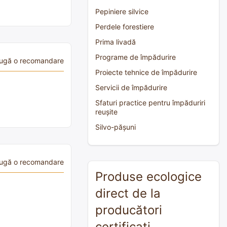
Pepiniere silvice
Perdele forestiere
Prima livadă
Programe de împădurire
ugă o recomandare
Proiecte tehnice de împădurire
Servicii de împădurire
Sfaturi practice pentru împăduriri
reușite
Silvo-pășuni
ugă o recomandare
Produse ecologice
direct de la
producători
certificați