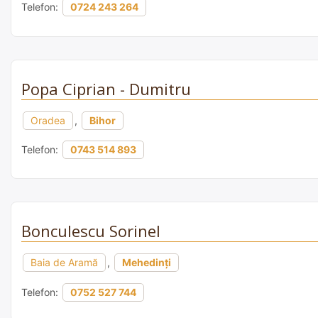
Telefon:
0724 243 264
Popa Ciprian - Dumitru
Oradea
,
Bihor
Telefon:
0743 514 893
Bonculescu Sorinel
Baia de Aramă
,
Mehedinți
Telefon:
0752 527 744