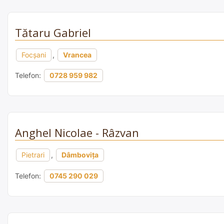
Tătaru Gabriel
Focșani
,
Vrancea
Telefon:
0728 959 982
Anghel Nicolae - Râzvan
Pietrari
,
Dâmbovița
Telefon:
0745 290 029