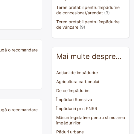
Teren pretabil pentru împădurire
de concesionat/arendat
(3)
Teren pretabil pentru împădurire
de vânzare
(9)
ugă o recomandare
Mai multe despre…
Acțiuni de împădurire
Agricultura carbonului
De ce împădurim
Împăduri Romsilva
Împăduriri prin PNRR
ugă o recomandare
Măsuri legislative pentru stimularea
împăduririlor
Păduri urbane