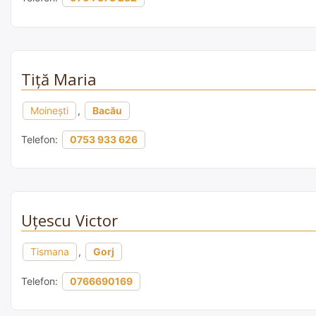
Tiță Maria
Moinești
,
Bacău
Telefon:
0753 933 626
Uţescu Victor
Tismana
,
Gorj
Telefon:
0766690169