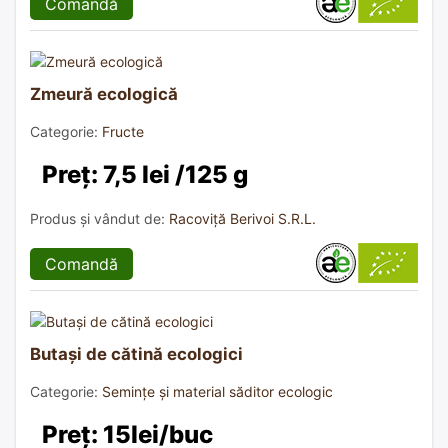
Comandă
Zmeură ecologică
Categorie:
Fructe
Preț: 7,5 lei /125 g
Produs și vândut de:
Racoviță Berivoi S.R.L.
Comandă
Butași de cătină ecologici
Categorie:
Semințe și material săditor ecologic
Preț: 15lei/buc