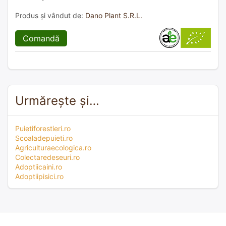
Produs și vândut de:
Dano Plant S.R.L.
Comandă
Urmărește și…
Puietiforestieri.ro
Scoaladepuieti.ro
Agriculturaecologica.ro
Colectaredeseuri.ro
Adoptiicaini.ro
Adoptiipisici.ro