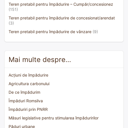
Teren pretabil pentru împădurire – Cumpăr/concesionez
(151)
Teren pretabil pentru împădurire de concesionat/arendat
(3)
Teren pretabil pentru împădurire de vânzare
(9)
Mai multe despre…
Acțiuni de împădurire
Agricultura carbonului
De ce împădurim
Împăduri Romsilva
Împăduriri prin PNRR
Măsuri legislative pentru stimularea împăduririlor
Păduri urbane