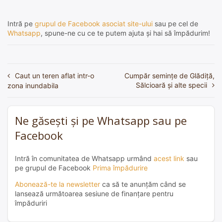
Intră pe
grupul de Facebook asociat site-ului
sau pe cel de
Whatsapp
, spune-ne cu ce te putem ajuta și hai să împădurim!
Caut un teren aflat intr-o
Cumpăr semințe de Glădiță,
Navigare
Sălcioară și alte specii
zona inundabila
în
articole
Ne găsești și pe Whatsapp sau pe
Facebook
Intră în comunitatea de Whatsapp urmând
acest link
sau
pe grupul de Facebook
Prima împădurire
Abonează-te la newsletter
ca să te anunțăm când se
lansează următoarea sesiune de finanțare pentru
împăduriri