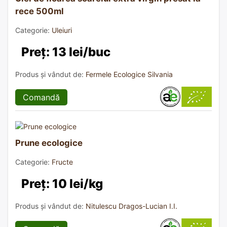
rece 500ml
Categorie:
Uleiuri
Preț: 13 lei/buc
Produs și vândut de:
Fermele Ecologice Silvania
Comandă
Prune ecologice
Categorie:
Fructe
Preț: 10 lei/kg
Produs și vândut de:
Nitulescu Dragos-Lucian I.I.