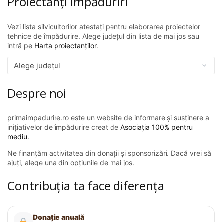
Proiectanți împăduriri
Vezi lista silvicultorilor atestați pentru elaborarea proiectelor
tehnice de împădurire. Alege județul din lista de mai jos sau
intră pe
Harta proiectanților
.
Despre noi
primaimpadurire.ro este un website de informare și susținere a
inițiativelor de împădurire creat de
Asociația 100% pentru
mediu
.
Ne finanțăm activitatea din donații și sponsorizări. Dacă vrei să
ajuți, alege una din opțiunile de mai jos.
Contribuția ta face diferența
Donație anuală