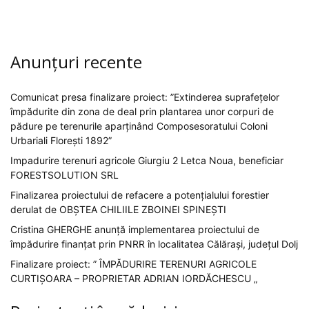
Anunțuri recente
Comunicat presa finalizare proiect: ”Extinderea suprafețelor
împădurite din zona de deal prin plantarea unor corpuri de
pădure pe terenurile aparținând Composesoratului Coloni
Urbariali Florești 1892”
Impadurire terenuri agricole Giurgiu 2 Letca Noua, beneficiar
FORESTSOLUTION SRL
Finalizarea proiectului de refacere a potențialului forestier
derulat de OBȘTEA CHILIILE ZBOINEI SPINEȘTI
Cristina GHERGHE anunță implementarea proiectului de
împădurire finanțat prin PNRR în localitatea Călărași, județul Dolj
Finalizare proiect: ” ÎMPĂDURIRE TERENURI AGRICOLE
CURTIȘOARA – PROPRIETAR ADRIAN IORDĂCHESCU „