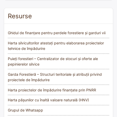
Resurse
Ghidul de finanțare pentru perdele forestiere și garduri vii
Harta silvicultorilor atestați pentru elaborarea proiectelor
tehnice de împădurire
Puieți forestieri – Centralizator de stocuri și oferte ale
pepinierelor silvice
Garda Forestieră – Structuri teritoriale și atribuții privind
proiectele de împădurire
Harta proiectelor de împădurire finanțate prin PNRR
Harta pășunilor cu înaltă valoare naturală (HNV)
Grupul de Whatsapp