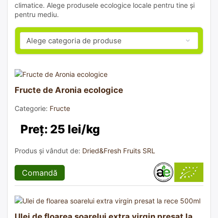
climatice. Alege produsele ecologice locale pentru tine și
pentru mediu.
Fructe de Aronia ecologice
Categorie:
Fructe
Preț: 25 lei/kg
Produs și vândut de:
Dried&Fresh Fruits SRL
Comandă
Ulei de floarea soarelui extra virgin presat la