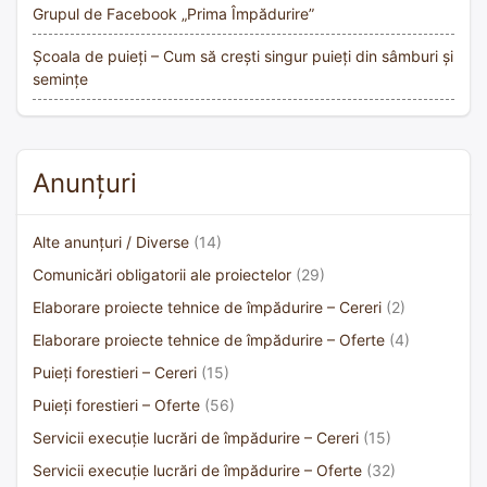
Grupul de Facebook „Prima Împădurire”
Școala de puieți – Cum să crești singur puieți din sâmburi și
semințe
Anunțuri
Alte anunțuri / Diverse
(14)
Comunicări obligatorii ale proiectelor
(29)
Elaborare proiecte tehnice de împădurire – Cereri
(2)
Elaborare proiecte tehnice de împădurire – Oferte
(4)
Puieți forestieri – Cereri
(15)
Puieți forestieri – Oferte
(56)
Servicii execuție lucrări de împădurire – Cereri
(15)
Servicii execuție lucrări de împădurire – Oferte
(32)