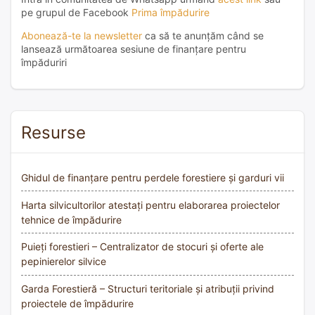
pe grupul de Facebook
Prima împădurire
Abonează-te la newsletter
ca să te anunțăm când se
lansează următoarea sesiune de finanțare pentru
împăduriri
Resurse
Ghidul de finanțare pentru perdele forestiere și garduri vii
Harta silvicultorilor atestați pentru elaborarea proiectelor
tehnice de împădurire
Puieți forestieri – Centralizator de stocuri și oferte ale
pepinierelor silvice
Garda Forestieră – Structuri teritoriale și atribuții privind
proiectele de împădurire