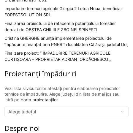
Impadurire terenuri agricole Giurgiu 2 Letca Noua, beneficiar
FORESTSOLUTION SRL
Finalizarea proiectului de refacere a potențialului forestier
derulat de OBȘTEA CHILIILE ZBOINEI SPINEȘTI
Cristina GHERGHE anunță implementarea proiectului de
împădurire finanțat prin PNRR în localitatea Călărași, județul Dolj
Finalizare proiect: ” ÎMPĂDURIRE TERENURI AGRICOLE
CURTIȘOARA – PROPRIETAR ADRIAN IORDĂCHESCU „
Proiectanți împăduriri
Vezi lista silvicultorilor atestați pentru elaborarea proiectelor
tehnice de împădurire. Alege județul din lista de mai jos sau
intră pe
Harta proiectanților
.
Despre noi