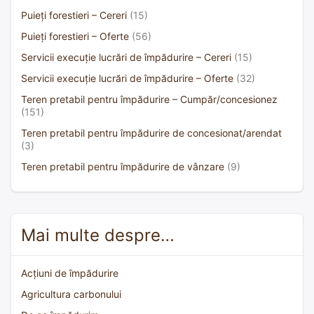
Puieți forestieri – Cereri
(15)
Puieți forestieri – Oferte
(56)
Servicii execuție lucrări de împădurire – Cereri
(15)
Servicii execuție lucrări de împădurire – Oferte
(32)
Teren pretabil pentru împădurire – Cumpăr/concesionez
(151)
Teren pretabil pentru împădurire de concesionat/arendat
(3)
Teren pretabil pentru împădurire de vânzare
(9)
Mai multe despre…
Acțiuni de împădurire
Agricultura carbonului