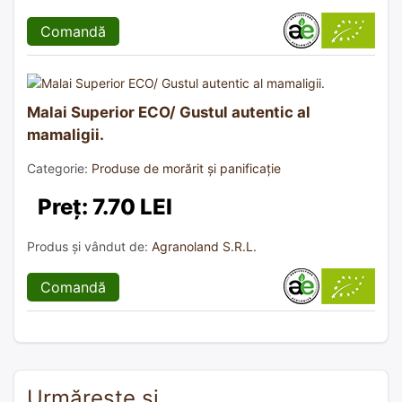
Comandă
Malai Superior ECO/ Gustul autentic al
mamaligii.
Categorie:
Produse de morărit și panificație
Preț: 7.70 LEI
Produs și vândut de:
Agranoland S.R.L.
Comandă
Urmărește și…