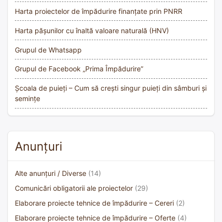
Harta proiectelor de împădurire finanțate prin PNRR
Harta pășunilor cu înaltă valoare naturală (HNV)
Grupul de Whatsapp
Grupul de Facebook „Prima Împădurire”
Școala de puieți – Cum să crești singur puieți din sâmburi și
semințe
Anunțuri
Alte anunțuri / Diverse
(14)
Comunicări obligatorii ale proiectelor
(29)
Elaborare proiecte tehnice de împădurire – Cereri
(2)
Elaborare proiecte tehnice de împădurire – Oferte
(4)