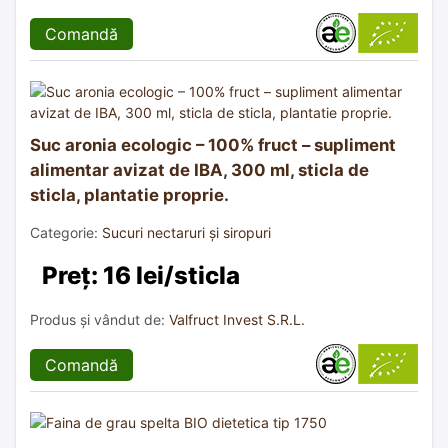
Comandă
Suc aronia ecologic – 100% fruct – supliment
alimentar avizat de IBA, 300 ml, sticla de
sticla, plantatie proprie.
Categorie:
Sucuri nectaruri și siropuri
Preț: 16 lei/sticla
Produs și vândut de:
Valfruct Invest S.R.L.
Comandă