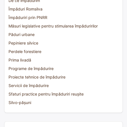
De ce împădurim
Împăduri Romsilva
Împăduriri prin PNRR
Măsuri legislative pentru stimularea împăduririlor
Păduri urbane
Pepiniere silvice
Perdele forestiere
Prima livadă
Programe de împădurire
Proiecte tehnice de împădurire
Servicii de împădurire
Sfaturi practice pentru împăduriri reușite
Silvo-pășuni