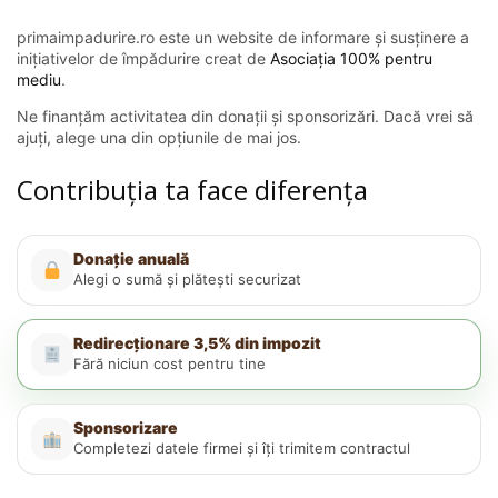
primaimpadurire.ro este un website de informare și susținere a
inițiativelor de împădurire creat de
Asociația 100% pentru
mediu
.
Ne finanțăm activitatea din donații și sponsorizări. Dacă vrei să
ajuți, alege una din opțiunile de mai jos.
Contribuția ta face diferența
Donație anuală
Alegi o sumă și plătești securizat
Redirecționare 3,5% din impozit
Fără niciun cost pentru tine
Sponsorizare
Completezi datele firmei și îți trimitem contractul