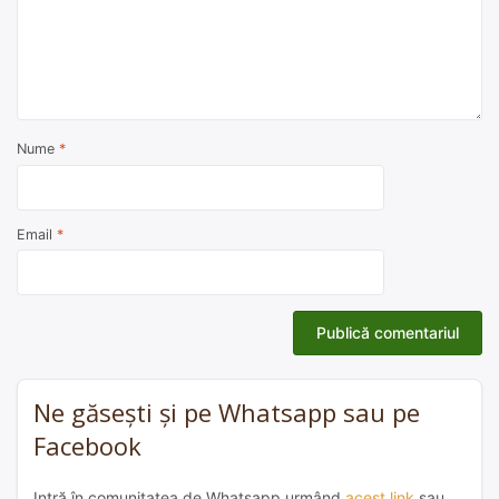
Nume
*
Email
*
Ne găsești și pe Whatsapp sau pe
Facebook
Intră în comunitatea de Whatsapp urmând
acest link
sau