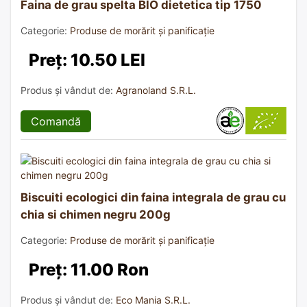
Faina de grau spelta BIO dietetica tip 1750
Categorie:
Produse de morărit și panificație
Preț: 10.50 LEI
Produs și vândut de:
Agranoland S.R.L.
Comandă
Biscuiti ecologici din faina integrala de grau cu
chia si chimen negru 200g
Categorie:
Produse de morărit și panificație
Preț: 11.00 Ron
Produs și vândut de:
Eco Mania S.R.L.