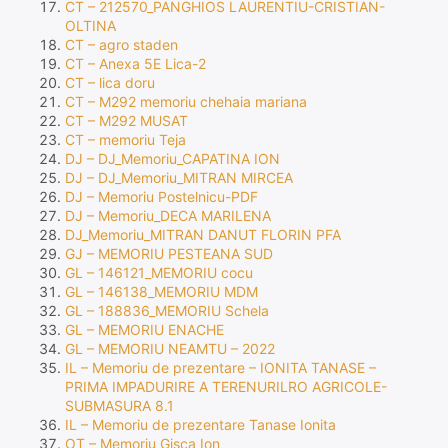
CT – 212570_PANGHIOS LAURENTIU-CRISTIAN-
OLTINA
CT – agro staden
CT – Anexa 5E Lica-2
CT – lica doru
CT – M292 memoriu chehaia mariana
CT – M292 MUSAT
CT – memoriu Teja
DJ – DJ_Memoriu_CAPATINA ION
DJ – DJ_Memoriu_MITRAN MIRCEA
DJ – Memoriu Postelnicu-PDF
DJ – Memoriu_DECA MARILENA
DJ_Memoriu_MITRAN DANUT FLORIN PFA
GJ – MEMORIU PESTEANA SUD
GL – 146121_MEMORIU cocu
GL – 146138_MEMORIU MDM
GL – 188836_MEMORIU Schela
GL – MEMORIU ENACHE
GL – MEMORIU NEAMTU – 2022
IL – Memoriu de prezentare – IONITA TANASE –
PRIMA IMPADURIRE A TERENURILRO AGRICOLE-
SUBMASURA 8.1
IL – Memoriu de prezentare Tanase Ionita
OT – Memoriu Gisca Ion