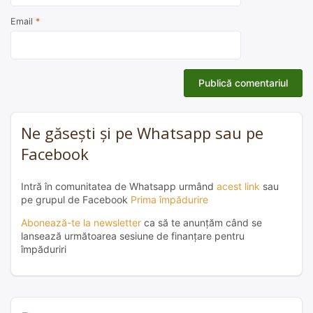
Email
*
Ne găsești și pe Whatsapp sau pe
Facebook
Intră în comunitatea de Whatsapp urmând
acest link
sau
pe grupul de Facebook
Prima împădurire
Abonează-te la newsletter
ca să te anunțăm când se
lansează următoarea sesiune de finanțare pentru
împăduriri