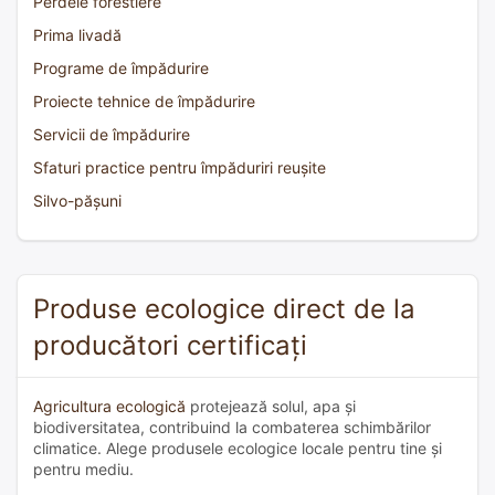
Perdele forestiere
Prima livadă
Programe de împădurire
Proiecte tehnice de împădurire
Servicii de împădurire
Sfaturi practice pentru împăduriri reușite
Silvo-pășuni
Produse ecologice direct de la
producători certificați
Agricultura ecologică
protejează solul, apa și
biodiversitatea, contribuind la combaterea schimbărilor
climatice. Alege produsele ecologice locale pentru tine și
pentru mediu.