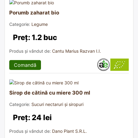
Porumb zaharat bio
Categorie:
Legume
Preț: 1.2 buc
Produs și vândut de:
Cantu Marius Razvan I.I.
Comandă
Sirop de cătină cu miere 300 ml
Categorie:
Sucuri nectaruri și siropuri
Preț: 24 lei
Produs și vândut de:
Dano Plant S.R.L.