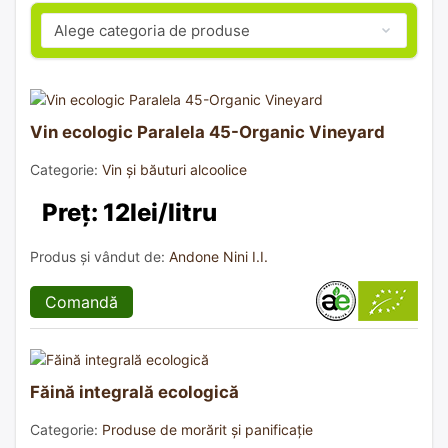
Vin ecologic Paralela 45-Organic Vineyard
Categorie:
Vin și băuturi alcoolice
Preț: 12lei/litru
Produs și vândut de:
Andone Nini I.I.
Comandă
Făină integrală ecologică
Categorie:
Produse de morărit și panificație