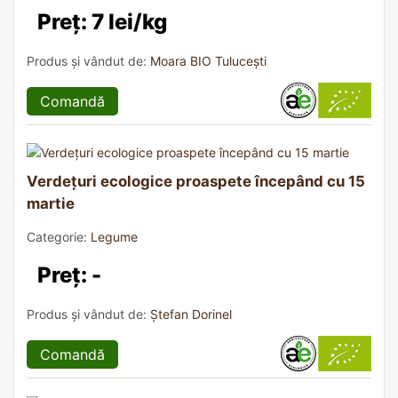
Preț: 7 lei/kg
Produs și vândut de:
Moara BIO Tulucești
Comandă
Verdețuri ecologice proaspete începând cu 15
martie
Categorie:
Legume
Preț: -
Produs și vândut de:
Ștefan Dorinel
Comandă