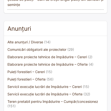
semințe
Anunțuri
Alte anunțuri / Diverse
(14)
Comunicări obligatorii ale proiectelor
(29)
Elaborare proiecte tehnice de împădurire – Cereri
(2)
Elaborare proiecte tehnice de împădurire – Oferte
(4)
Puieți forestieri – Cereri
(15)
Puieți forestieri – Oferte
(56)
Servicii execuție lucrări de împădurire – Cereri
(15)
Servicii execuție lucrări de împădurire – Oferte
(32)
Teren pretabil pentru împădurire – Cumpăr/concesionez
(151)