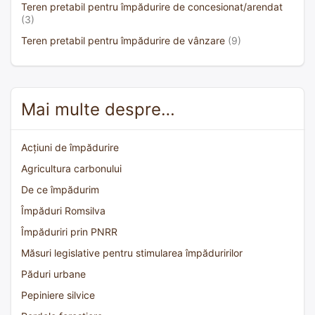
Teren pretabil pentru împădurire de concesionat/arendat
(3)
Teren pretabil pentru împădurire de vânzare
(9)
Mai multe despre…
Acțiuni de împădurire
Agricultura carbonului
De ce împădurim
Împăduri Romsilva
Împăduriri prin PNRR
Măsuri legislative pentru stimularea împăduririlor
Păduri urbane
Pepiniere silvice