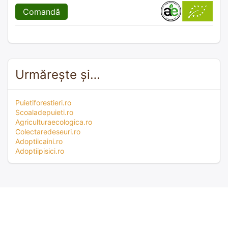
Comandă
Urmărește și…
Puietiforestieri.ro
Scoaladepuieti.ro
Agriculturaecologica.ro
Colectaredeseuri.ro
Adoptiicaini.ro
Adoptiipisici.ro