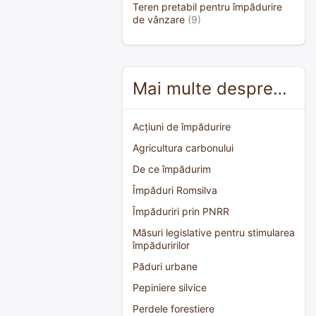
Teren pretabil pentru împădurire
de vânzare
(9)
Mai multe despre…
Acțiuni de împădurire
Agricultura carbonului
De ce împădurim
Împăduri Romsilva
Împăduriri prin PNRR
Măsuri legislative pentru stimularea
împăduririlor
Păduri urbane
Pepiniere silvice
Perdele forestiere