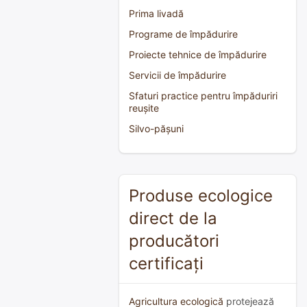
Prima livadă
Programe de împădurire
Proiecte tehnice de împădurire
Servicii de împădurire
Sfaturi practice pentru împăduriri
reușite
Silvo-pășuni
Produse ecologice
direct de la
producători
certificați
Agricultura ecologică
protejează