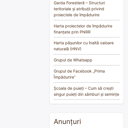
Garda Forestieră – Structuri
teritoriale și atribuții privind
proiectele de împădurire
Harta proiectelor de împădurire
finanțate prin PNRR
Harta pășunilor cu înaltă valoare
naturală (HNV)
Grupul de Whatsapp
Grupul de Facebook „Prima
Împădurire”
Școala de puieți – Cum să crești
singur puieți din sâmburi și semințe
Anunțuri