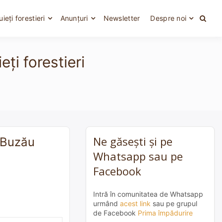
uieți forestieri
Anunțuri
Newsletter
Despre noi
ți forestieri
Ne găsești și pe
n Buzău
Whatsapp sau pe
Facebook
Intră în comunitatea de Whatsapp
urmând
acest link
sau pe grupul
de Facebook
Prima împădurire