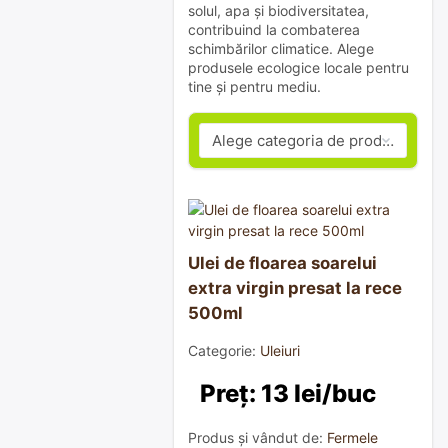
solul, apa și biodiversitatea,
contribuind la combaterea
schimbărilor climatice. Alege
produsele ecologice locale pentru
tine și pentru mediu.
Ulei de floarea soarelui
extra virgin presat la rece
500ml
Categorie:
Uleiuri
Preț: 13 lei/buc
Produs și vândut de:
Fermele