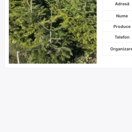
Adresă
Nume
Produce
Telefon
Organizare