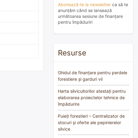
Abonează-te la newsletter
ca să te
anunțăm când se lansează
următoarea sesiune de finanțare
pentru împăduriri
Resurse
Ghidul de finanțare pentru perdele
forestiere și garduri vii
Harta silvicultorilor atestați pentru
elaborarea proiectelor tehnice de
împădurire
Puieți forestieri – Centralizator de
stocuri și oferte ale pepinierelor
silvice