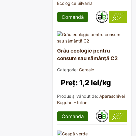
Ecologice Silvania
Comandă
Grâu ecologic pentru
consum sau sămânță C2
Categorie:
Cereale
Preț: 1,2 lei/kg
Produs și vândut de:
Aparaschivei
Bogdan – Iulian
Comandă