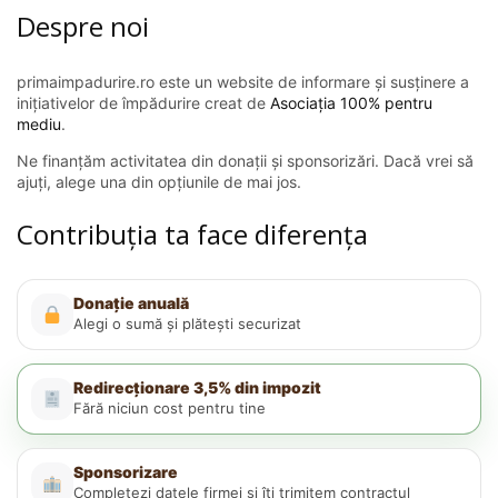
Despre noi
primaimpadurire.ro este un website de informare și susținere a
inițiativelor de împădurire creat de
Asociația 100% pentru
mediu
.
Ne finanțăm activitatea din donații și sponsorizări. Dacă vrei să
ajuți, alege una din opțiunile de mai jos.
Contribuția ta face diferența
Donație anuală
Alegi o sumă și plătești securizat
Redirecționare 3,5% din impozit
Fără niciun cost pentru tine
Sponsorizare
Completezi datele firmei și îți trimitem contractul