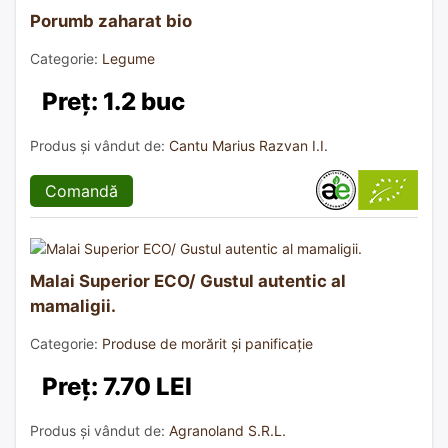
Porumb zaharat bio
Categorie:
Legume
Preț: 1.2 buc
Produs și vândut de:
Cantu Marius Razvan I.I.
Comandă
Malai Superior ECO/ Gustul autentic al
mamaligii.
Categorie:
Produse de morărit și panificație
Preț: 7.70 LEI
Produs și vândut de:
Agranoland S.R.L.