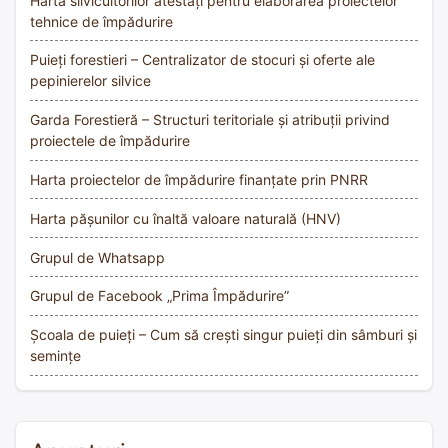
Harta silvicultorilor atestați pentru elaborarea proiectelor
tehnice de împădurire
Puieți forestieri – Centralizator de stocuri și oferte ale
pepinierelor silvice
Garda Forestieră – Structuri teritoriale și atribuții privind
proiectele de împădurire
Harta proiectelor de împădurire finanțate prin PNRR
Harta pășunilor cu înaltă valoare naturală (HNV)
Grupul de Whatsapp
Grupul de Facebook „Prima Împădurire”
Școala de puieți – Cum să crești singur puieți din sâmburi și
semințe