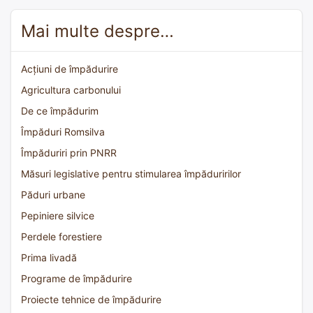
Mai multe despre…
Acțiuni de împădurire
Agricultura carbonului
De ce împădurim
Împăduri Romsilva
Împăduriri prin PNRR
Măsuri legislative pentru stimularea împăduririlor
Păduri urbane
Pepiniere silvice
Perdele forestiere
Prima livadă
Programe de împădurire
Proiecte tehnice de împădurire