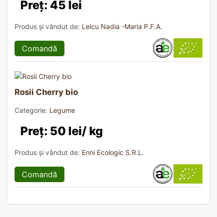
Preț: 45 lei
Produs și vândut de:
Lelcu Nadia -Maria P.F.A.
Comandă
Rosii Cherry bio
Categorie:
Legume
Preț: 50 lei/ kg
Produs și vândut de:
Enni Ecologic S.R.L.
Comandă