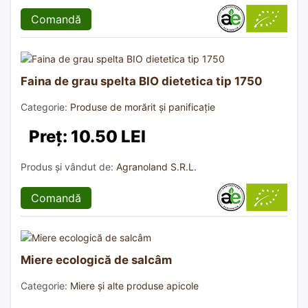
Comandă
Faina de grau spelta BIO dietetica tip 1750
Categorie:
Produse de morărit și panificație
Preț: 10.50 LEI
Produs și vândut de:
Agranoland S.R.L.
Comandă
Miere ecologică de salcâm
Categorie:
Miere și alte produse apicole