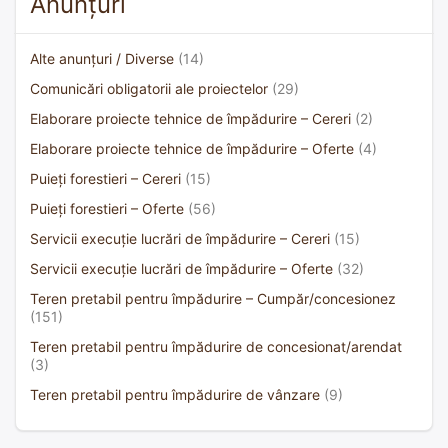
Anunțuri
Alte anunțuri / Diverse
(14)
Comunicări obligatorii ale proiectelor
(29)
Elaborare proiecte tehnice de împădurire – Cereri
(2)
Elaborare proiecte tehnice de împădurire – Oferte
(4)
Puieți forestieri – Cereri
(15)
Puieți forestieri – Oferte
(56)
Servicii execuție lucrări de împădurire – Cereri
(15)
Servicii execuție lucrări de împădurire – Oferte
(32)
Teren pretabil pentru împădurire – Cumpăr/concesionez
(151)
Teren pretabil pentru împădurire de concesionat/arendat
(3)
Teren pretabil pentru împădurire de vânzare
(9)