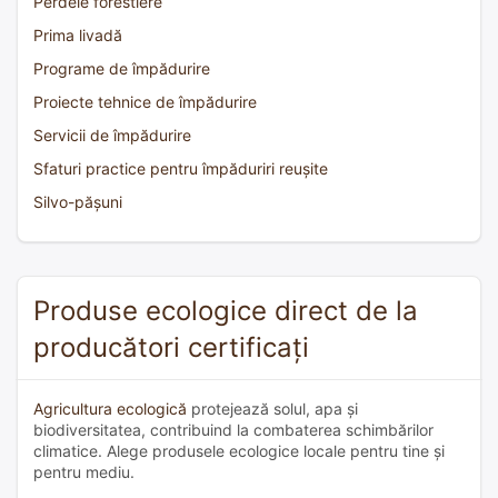
Perdele forestiere
Prima livadă
Programe de împădurire
Proiecte tehnice de împădurire
Servicii de împădurire
Sfaturi practice pentru împăduriri reușite
Silvo-pășuni
Produse ecologice direct de la
producători certificați
Agricultura ecologică
protejează solul, apa și
biodiversitatea, contribuind la combaterea schimbărilor
climatice. Alege produsele ecologice locale pentru tine și
pentru mediu.