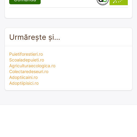
Urmărește și…
Puietiforestieri.ro
Scoaladepuieti.ro
Agriculturaecologica.ro
Colectaredeseuri.ro
Adoptiicaini.ro
Adoptiipisici.ro