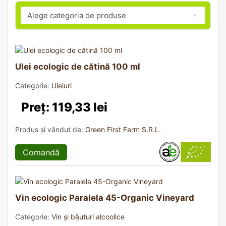
Ulei ecologic de cătină 100 ml
Categorie:
Uleiuri
Preț: 119,33 lei
Produs și vândut de:
Green First Farm S.R.L.
Comandă
Vin ecologic Paralela 45-Organic Vineyard
Categorie:
Vin și băuturi alcoolice