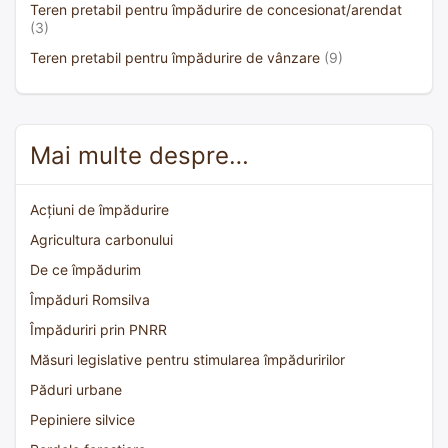
Teren pretabil pentru împădurire de concesionat/arendat
(3)
Teren pretabil pentru împădurire de vânzare
(9)
Mai multe despre…
Acțiuni de împădurire
Agricultura carbonului
De ce împădurim
Împăduri Romsilva
Împăduriri prin PNRR
Măsuri legislative pentru stimularea împăduririlor
Păduri urbane
Pepiniere silvice