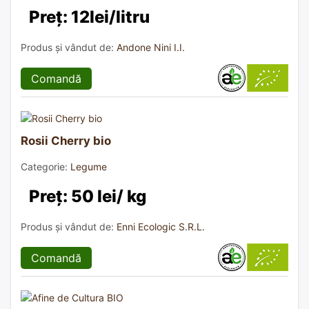
Preț: 12lei/litru
Produs și vândut de:
Andone Nini I.I.
Comandă
Rosii Cherry bio
Categorie:
Legume
Preț: 50 lei/ kg
Produs și vândut de:
Enni Ecologic S.R.L.
Comandă