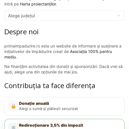
intră pe
Harta proiectanților
.
Despre noi
primaimpadurire.ro este un website de informare și susținere a
inițiativelor de împădurire creat de
Asociația 100% pentru
mediu
.
Ne finanțăm activitatea din donații și sponsorizări. Dacă vrei să
ajuți, alege una din opțiunile de mai jos.
Contribuția ta face diferența
Donație anuală
Alegi o sumă și plătești securizat
Redirecționare 3,5% din impozit