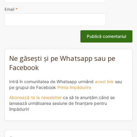
Email
*
Ne găsești și pe Whatsapp sau pe
Facebook
Intră în comunitatea de Whatsapp urmând
acest link
sau
pe grupul de Facebook
Prima împădurire
Abonează-te la newsletter
ca să te anunțăm când se
lansează următoarea sesiune de finanțare pentru
împăduriri