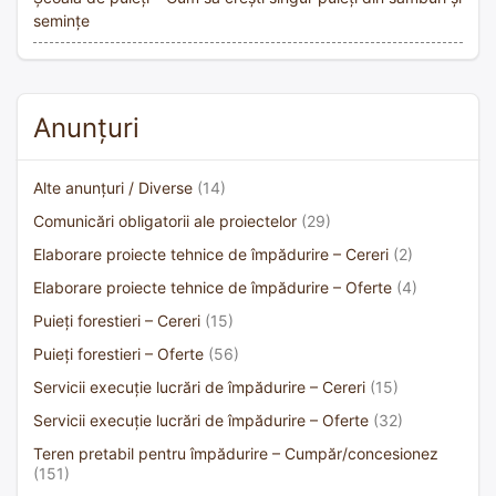
semințe
Anunțuri
Alte anunțuri / Diverse
(14)
Comunicări obligatorii ale proiectelor
(29)
Elaborare proiecte tehnice de împădurire – Cereri
(2)
Elaborare proiecte tehnice de împădurire – Oferte
(4)
Puieți forestieri – Cereri
(15)
Puieți forestieri – Oferte
(56)
Servicii execuție lucrări de împădurire – Cereri
(15)
Servicii execuție lucrări de împădurire – Oferte
(32)
Teren pretabil pentru împădurire – Cumpăr/concesionez
(151)