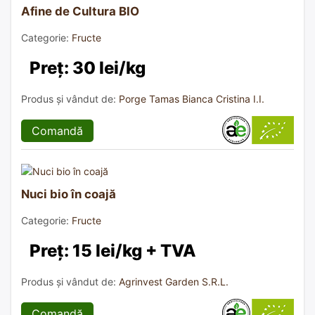
Afine de Cultura BIO
Categorie:
Fructe
Preț: 30 lei/kg
Produs și vândut de:
Porge Tamas Bianca Cristina I.I.
Comandă
Nuci bio în coajă
Categorie:
Fructe
Preț: 15 lei/kg + TVA
Produs și vândut de:
Agrinvest Garden S.R.L.
Comandă