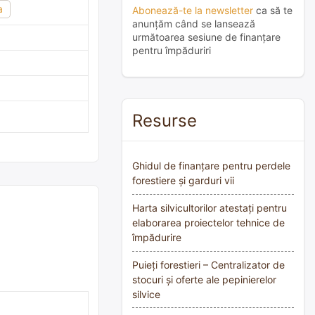
a
Abonează-te la newsletter
ca să te
anunțăm când se lansează
următoarea sesiune de finanțare
pentru împăduriri
Resurse
Ghidul de finanțare pentru perdele
forestiere și garduri vii
Harta silvicultorilor atestați pentru
elaborarea proiectelor tehnice de
împădurire
Puieți forestieri – Centralizator de
stocuri și oferte ale pepinierelor
silvice