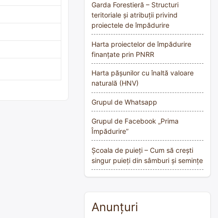
Garda Forestieră – Structuri
teritoriale și atribuții privind
proiectele de împădurire
Harta proiectelor de împădurire
finanțate prin PNRR
Harta pășunilor cu înaltă valoare
naturală (HNV)
Grupul de Whatsapp
Grupul de Facebook „Prima
Împădurire”
Școala de puieți – Cum să crești
singur puieți din sâmburi și semințe
Anunțuri