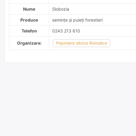
Nume
Slobozia
Produce
semințe și puieți forestieri
Telefon
0243 213 610
Organizare:
Pepiniere silvice Romsilva