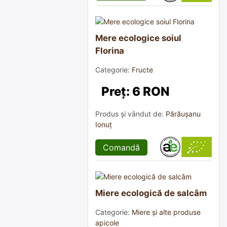
Mere ecologice soiul
Florina
Categorie:
Fructe
Preț: 6 RON
Produs și vândut de:
Părăușanu
Ionuț
Comandă
Miere ecologică de salcâm
Categorie:
Miere și alte produse
apicole