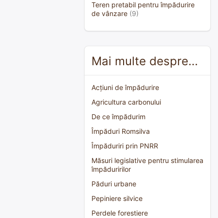
Teren pretabil pentru împădurire
de vânzare
(9)
Mai multe despre…
Acțiuni de împădurire
Agricultura carbonului
De ce împădurim
Împăduri Romsilva
Împăduriri prin PNRR
Măsuri legislative pentru stimularea
împăduririlor
Păduri urbane
Pepiniere silvice
Perdele forestiere