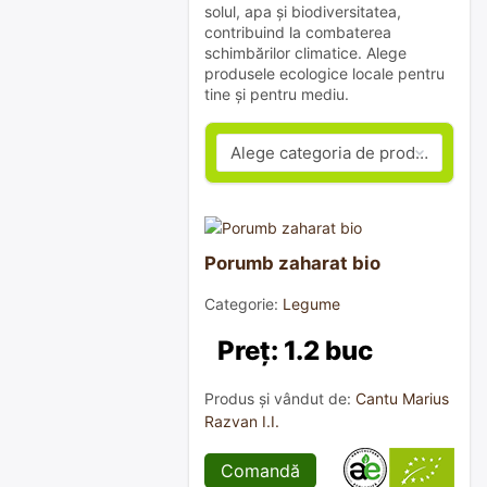
solul, apa și biodiversitatea,
contribuind la combaterea
schimbărilor climatice. Alege
produsele ecologice locale pentru
tine și pentru mediu.
Porumb zaharat bio
Categorie:
Legume
Preț: 1.2 buc
Produs și vândut de:
Cantu Marius
Razvan I.I.
Comandă