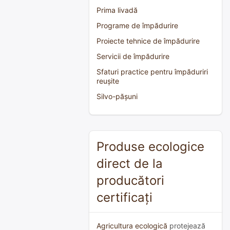
Prima livadă
Programe de împădurire
Proiecte tehnice de împădurire
Servicii de împădurire
Sfaturi practice pentru împăduriri
reușite
Silvo-pășuni
Produse ecologice
direct de la
producători
certificați
Agricultura ecologică
protejează