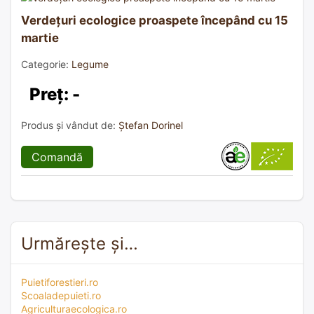
Verdețuri ecologice proaspete începând cu 15
martie
Categorie:
Legume
Preț: -
Produs și vândut de:
Ștefan Dorinel
Comandă
Urmărește și…
Puietiforestieri.ro
Scoaladepuieti.ro
Agriculturaecologica.ro