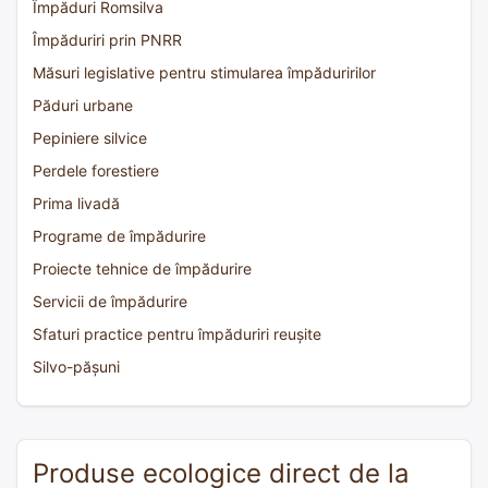
Împăduri Romsilva
Împăduriri prin PNRR
Măsuri legislative pentru stimularea împăduririlor
Păduri urbane
Pepiniere silvice
Perdele forestiere
Prima livadă
Programe de împădurire
Proiecte tehnice de împădurire
Servicii de împădurire
Sfaturi practice pentru împăduriri reușite
Silvo-pășuni
Produse ecologice direct de la