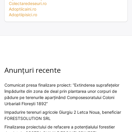
Colectaredeseuri.ro
Adoptiicaini.ro
Adoptiipisici.ro
Anunțuri recente
Comunicat presa finalizare proiect: ”Extinderea suprafețelor
împădurite din zona de deal prin plantarea unor corpuri de
pădure pe terenurile aparținând Composesoratului Coloni
Urbariali Florești 1892”
Impadurire terenuri agricole Giurgiu 2 Letca Noua, beneficiar
FORESTSOLUTION SRL
Finalizarea proiectului de refacere a potențialului forestier