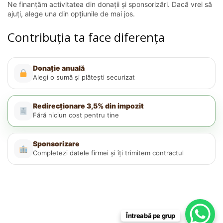
Ne finanțăm activitatea din donații și sponsorizări. Dacă vrei să
ajuți, alege una din opțiunile de mai jos.
Contribuția ta face diferența
Donație anuală
Alegi o sumă și plătești securizat
Redirecționare 3,5% din impozit
Fără niciun cost pentru tine
Sponsorizare
Completezi datele firmei și îți trimitem contractul
Întreabă pe grup