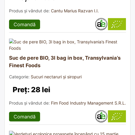
Produs și vândut de:
Cantu Marius Razvan I.I.
Comandă
Suc de pere BIO, 3l bag in box, Transylvania’s
Finest Foods
Categorie:
Sucuri nectaruri și siropuri
Preț: 28 lei
Produs și vândut de:
Fim Food Industry Management S.R.L.
Comandă