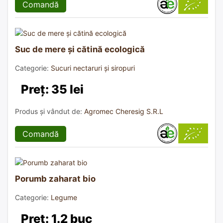
Comandă
Suc de mere și cătină ecologică
Categorie:
Sucuri nectaruri și siropuri
Preț: 35 lei
Produs și vândut de:
Agromec Cheresig S.R.L
Comandă
Porumb zaharat bio
Categorie:
Legume
Preț: 1.2 buc