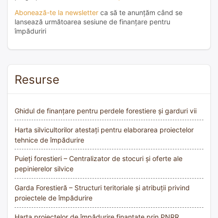
Abonează-te la newsletter
ca să te anunțăm când se
lansează următoarea sesiune de finanțare pentru
împăduriri
Resurse
Ghidul de finanțare pentru perdele forestiere și garduri vii
Harta silvicultorilor atestați pentru elaborarea proiectelor
tehnice de împădurire
Puieți forestieri – Centralizator de stocuri și oferte ale
pepinierelor silvice
Garda Forestieră – Structuri teritoriale și atribuții privind
proiectele de împădurire
Harta proiectelor de împădurire finanțate prin PNRR