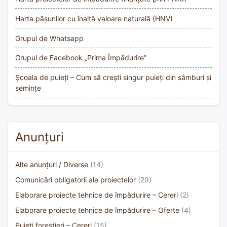
Harta pășunilor cu înaltă valoare naturală (HNV)
Grupul de Whatsapp
Grupul de Facebook „Prima Împădurire”
Școala de puieți – Cum să crești singur puieți din sâmburi și
semințe
Anunțuri
Alte anunțuri / Diverse
(14)
Comunicări obligatorii ale proiectelor
(29)
Elaborare proiecte tehnice de împădurire – Cereri
(2)
Elaborare proiecte tehnice de împădurire – Oferte
(4)
Puieți forestieri – Cereri
(15)