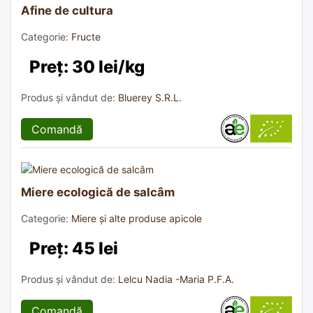
Afine de cultura
Categorie:
Fructe
Preț: 30 lei/kg
Produs și vândut de:
Bluerey S.R.L.
Comandă
Miere ecologică de salcâm
Categorie:
Miere și alte produse apicole
Preț: 45 lei
Produs și vândut de:
Lelcu Nadia -Maria P.F.A.
Comandă