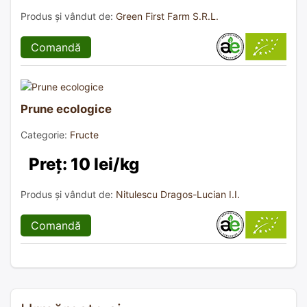
Produs și vândut de:
Green First Farm S.R.L.
Comandă
Prune ecologice
Categorie:
Fructe
Preț: 10 lei/kg
Produs și vândut de:
Nitulescu Dragos-Lucian I.I.
Comandă