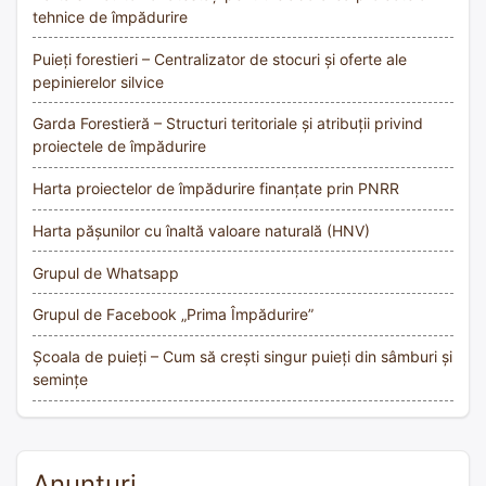
tehnice de împădurire
Puieți forestieri – Centralizator de stocuri și oferte ale
pepinierelor silvice
Garda Forestieră – Structuri teritoriale și atribuții privind
proiectele de împădurire
Harta proiectelor de împădurire finanțate prin PNRR
Harta pășunilor cu înaltă valoare naturală (HNV)
Grupul de Whatsapp
Grupul de Facebook „Prima Împădurire”
Școala de puieți – Cum să crești singur puieți din sâmburi și
semințe
Anunțuri