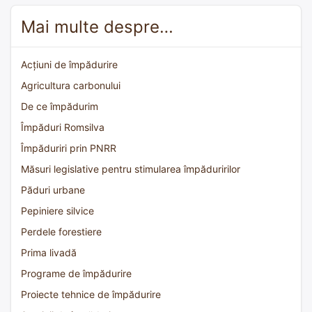
Mai multe despre…
Acțiuni de împădurire
Agricultura carbonului
De ce împădurim
Împăduri Romsilva
Împăduriri prin PNRR
Măsuri legislative pentru stimularea împăduririlor
Păduri urbane
Pepiniere silvice
Perdele forestiere
Prima livadă
Programe de împădurire
Proiecte tehnice de împădurire