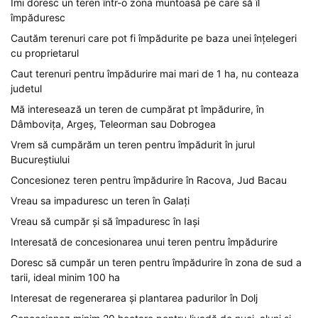
Îmi doresc un teren într-o zona muntoasă pe care să îl
împăduresc
Cautăm terenuri care pot fi împădurite pe baza unei înțelegeri
cu proprietarul
Caut terenuri pentru împădurire mai mari de 1 ha, nu conteaza
judetul
Mă interesează un teren de cumpărat pt împădurire, în
Dâmbovița, Argeș, Teleorman sau Dobrogea
Vrem să cumpărăm un teren pentru împădurit în jurul
Bucureștiului
Concesionez teren pentru împădurire în Racova, Jud Bacau
Vreau sa impaduresc un teren în Galați
Vreau să cumpăr și să împaduresc în Iași
Interesată de concesionarea unui teren pentru împădurire
Doresc să cumpăr un teren pentru împădurire în zona de sud a
tarii, ideal minim 100 ha
Interesat de regenerarea și plantarea padurilor în Dolj