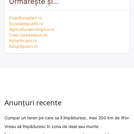
Urmărește și…
Puietiforestieri.ro
Scoaladepuieti.ro
Agriculturaecologica.ro
Colectaredeseuri.ro
Adoptiicaini.ro
Adoptiipisici.ro
Anunțuri recente
Cumpar un teren pe care sa îl împăduresc, max 200 km de Ilfov
Vreau să împăduresc în zona de deal sau munte