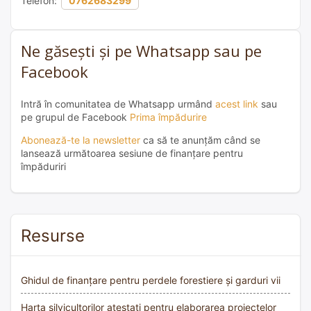
Telefon:
0762683299
Ne găsești și pe Whatsapp sau pe
Facebook
Intră în comunitatea de Whatsapp urmând
acest link
sau
pe grupul de Facebook
Prima împădurire
Abonează-te la newsletter
ca să te anunțăm când se
lansează următoarea sesiune de finanțare pentru
împăduriri
Resurse
Ghidul de finanțare pentru perdele forestiere și garduri vii
Harta silvicultorilor atestați pentru elaborarea proiectelor