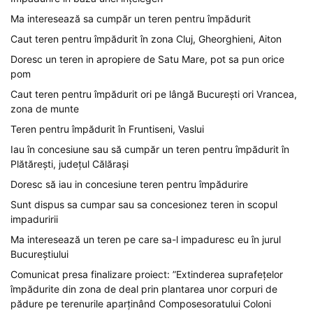
Ma interesează sa cumpăr un teren pentru împădurit
Caut teren pentru împădurit în zona Cluj, Gheorghieni, Aiton
Doresc un teren in apropiere de Satu Mare, pot sa pun orice
pom
Caut teren pentru împădurit ori pe lângă București ori Vrancea,
zona de munte
Teren pentru împădurit în Fruntiseni, Vaslui
Iau în concesiune sau să cumpăr un teren pentru împădurit în
Plătărești, județul Călărași
Doresc să iau in concesiune teren pentru împădurire
Sunt dispus sa cumpar sau sa concesionez teren in scopul
impaduririi
Ma interesează un teren pe care sa-l impaduresc eu în jurul
Bucureștiului
Comunicat presa finalizare proiect: ”Extinderea suprafețelor
împădurite din zona de deal prin plantarea unor corpuri de
pădure pe terenurile aparținând Composesoratului Coloni