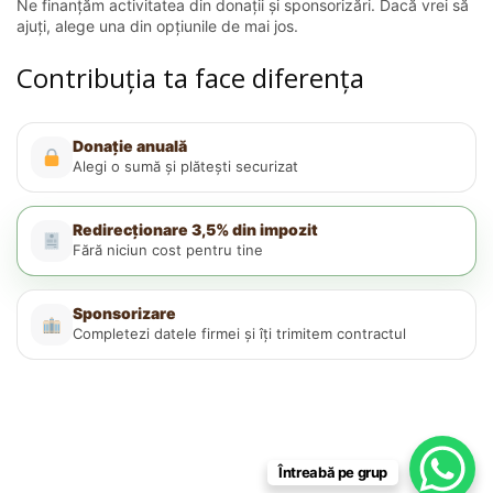
Ne finanțăm activitatea din donații și sponsorizări. Dacă vrei să
ajuți, alege una din opțiunile de mai jos.
Contribuția ta face diferența
Donație anuală
Alegi o sumă și plătești securizat
Redirecționare 3,5% din impozit
Fără niciun cost pentru tine
Sponsorizare
Completezi datele firmei și îți trimitem contractul
Întreabă pe grup