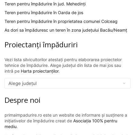
Teren pentru împădurire în jud. Mehedinți
Teren pentru împădurire în Oarda de jos
Teren pentru împădurire în proprietatea comunei Colceag
As dori sa împăduresc un teren în zona județului Bacău/Neamț
Proiectanți împăduriri
Vezi lista silvicultorilor atestați pentru elaborarea proiectelor
tehnice de împădurire. Alege județul din lista de mai jos sau
intră pe
Harta proiectanților
.
Despre noi
primaimpadurire.ro este un website de informare și susținere a
inițiativelor de împădurire creat de
Asociația 100% pentru
mediu
.