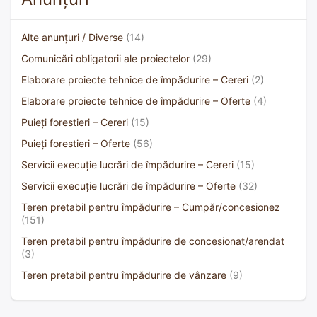
Alte anunțuri / Diverse
(14)
Comunicări obligatorii ale proiectelor
(29)
Elaborare proiecte tehnice de împădurire – Cereri
(2)
Elaborare proiecte tehnice de împădurire – Oferte
(4)
Puieți forestieri – Cereri
(15)
Puieți forestieri – Oferte
(56)
Servicii execuție lucrări de împădurire – Cereri
(15)
Servicii execuție lucrări de împădurire – Oferte
(32)
Teren pretabil pentru împădurire – Cumpăr/concesionez
(151)
Teren pretabil pentru împădurire de concesionat/arendat
(3)
Teren pretabil pentru împădurire de vânzare
(9)