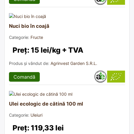
Nuci bio în coajă
Categorie:
Fructe
Preț: 15 lei/kg + TVA
Produs și vândut de:
Agrinvest Garden S.R.L.
Comandă
Ulei ecologic de cătină 100 ml
Categorie:
Uleiuri
Preț: 119,33 lei