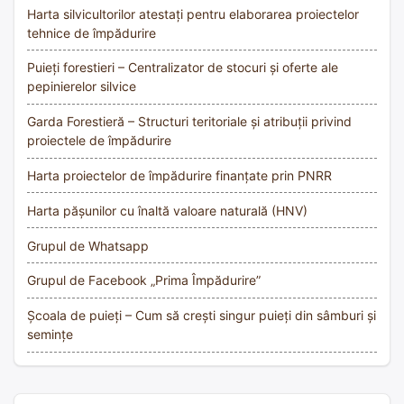
Harta silvicultorilor atestați pentru elaborarea proiectelor
tehnice de împădurire
Puieți forestieri – Centralizator de stocuri și oferte ale
pepinierelor silvice
Garda Forestieră – Structuri teritoriale și atribuții privind
proiectele de împădurire
Harta proiectelor de împădurire finanțate prin PNRR
Harta pășunilor cu înaltă valoare naturală (HNV)
Grupul de Whatsapp
Grupul de Facebook „Prima Împădurire”
Școala de puieți – Cum să crești singur puieți din sâmburi și
semințe