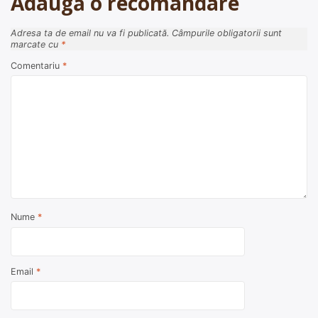
Adaugă o recomandare
Adresa ta de email nu va fi publicată.
Câmpurile obligatorii sunt
marcate cu
*
Comentariu
*
Nume
*
Email
*