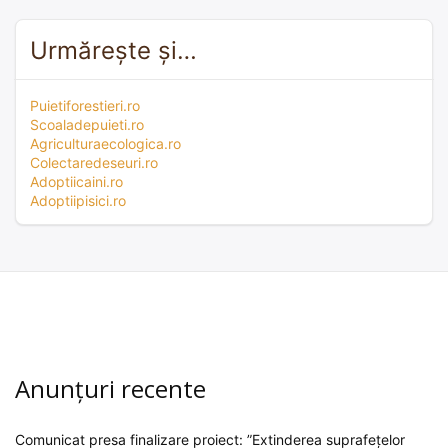
Urmărește și…
Puietiforestieri.ro
Scoaladepuieti.ro
Agriculturaecologica.ro
Colectaredeseuri.ro
Adoptiicaini.ro
Adoptiipisici.ro
Anunțuri recente
Comunicat presa finalizare proiect: ”Extinderea suprafețelor