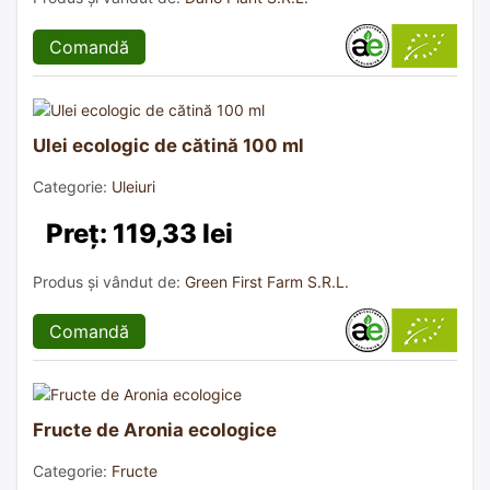
Comandă
Ulei ecologic de cătină 100 ml
Categorie:
Uleiuri
Preț: 119,33 lei
Produs și vândut de:
Green First Farm S.R.L.
Comandă
Fructe de Aronia ecologice
Categorie:
Fructe