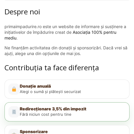
Despre noi
primaimpadurire.ro este un website de informare și susținere a
inițiativelor de împădurire creat de
Asociația 100% pentru
mediu
.
Ne finanțăm activitatea din donații și sponsorizări. Dacă vrei să
ajuți, alege una din opțiunile de mai jos.
Contribuția ta face diferența
Donație anuală
Alegi o sumă și plătești securizat
Redirecționare 3,5% din impozit
Fără niciun cost pentru tine
Sponsorizare