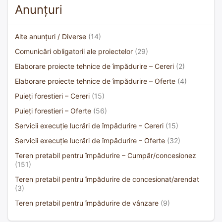
Anunțuri
Alte anunțuri / Diverse
(14)
Comunicări obligatorii ale proiectelor
(29)
Elaborare proiecte tehnice de împădurire – Cereri
(2)
Elaborare proiecte tehnice de împădurire – Oferte
(4)
Puieți forestieri – Cereri
(15)
Puieți forestieri – Oferte
(56)
Servicii execuție lucrări de împădurire – Cereri
(15)
Servicii execuție lucrări de împădurire – Oferte
(32)
Teren pretabil pentru împădurire – Cumpăr/concesionez
(151)
Teren pretabil pentru împădurire de concesionat/arendat
(3)
Teren pretabil pentru împădurire de vânzare
(9)