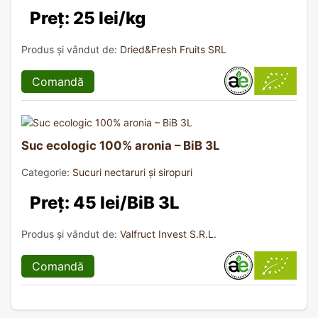
Preț: 25 lei/kg
Produs și vândut de:
Dried&Fresh Fruits SRL
Comandă
Suc ecologic 100% aronia – BiB 3L
Categorie:
Sucuri nectaruri și siropuri
Preț: 45 lei/BiB 3L
Produs și vândut de:
Valfruct Invest S.R.L.
Comandă