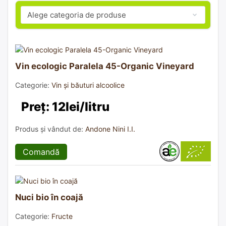
Vin ecologic Paralela 45-Organic Vineyard
Categorie:
Vin și băuturi alcoolice
Preț: 12lei/litru
Produs și vândut de:
Andone Nini I.I.
Comandă
Nuci bio în coajă
Categorie:
Fructe