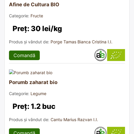
Afine de Cultura BIO
Categorie:
Fructe
Preț: 30 lei/kg
Produs și vândut de:
Porge Tamas Bianca Cristina I.I.
Comandă
Porumb zaharat bio
Categorie:
Legume
Preț: 1.2 buc
Produs și vândut de:
Cantu Marius Razvan I.I.
Comandă