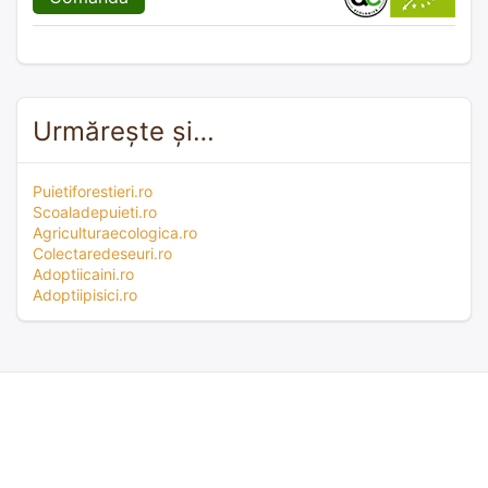
Urmărește și…
Puietiforestieri.ro
Scoaladepuieti.ro
Agriculturaecologica.ro
Colectaredeseuri.ro
Adoptiicaini.ro
Adoptiipisici.ro