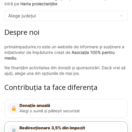
intră pe
Harta proiectanților
.
Despre noi
primaimpadurire.ro este un website de informare și susținere a
inițiativelor de împădurire creat de
Asociația 100% pentru
mediu
.
Ne finanțăm activitatea din donații și sponsorizări. Dacă vrei să
ajuți, alege una din opțiunile de mai jos.
Contribuția ta face diferența
Donație anuală
Alegi o sumă și plătești securizat
Redirecționare 3,5% din impozit