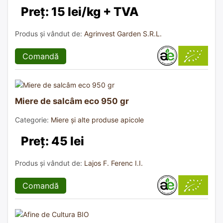
Preț: 15 lei/kg + TVA
Produs și vândut de:
Agrinvest Garden S.R.L.
Comandă
Miere de salcâm eco 950 gr
Categorie:
Miere și alte produse apicole
Preț: 45 lei
Produs și vândut de:
Lajos F. Ferenc I.I.
Comandă