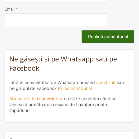
Email
*
Ne găsești și pe Whatsapp sau pe
Facebook
Intră în comunitatea de Whatsapp urmând
acest link
sau
pe grupul de Facebook
Prima împădurire
Abonează-te la newsletter
ca să te anunțăm când se
lansează următoarea sesiune de finanțare pentru
împăduriri