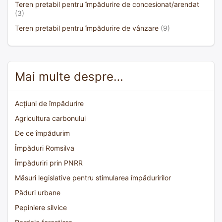
Teren pretabil pentru împădurire de concesionat/arendat
(3)
Teren pretabil pentru împădurire de vânzare
(9)
Mai multe despre…
Acțiuni de împădurire
Agricultura carbonului
De ce împădurim
Împăduri Romsilva
Împăduriri prin PNRR
Măsuri legislative pentru stimularea împăduririlor
Păduri urbane
Pepiniere silvice