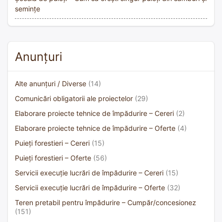
semințe
Anunțuri
Alte anunțuri / Diverse
(14)
Comunicări obligatorii ale proiectelor
(29)
Elaborare proiecte tehnice de împădurire – Cereri
(2)
Elaborare proiecte tehnice de împădurire – Oferte
(4)
Puieți forestieri – Cereri
(15)
Puieți forestieri – Oferte
(56)
Servicii execuție lucrări de împădurire – Cereri
(15)
Servicii execuție lucrări de împădurire – Oferte
(32)
Teren pretabil pentru împădurire – Cumpăr/concesionez
(151)