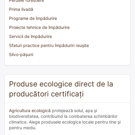
Perdele forestiere
Prima livadă
Programe de împădurire
Proiecte tehnice de împădurire
Servicii de împădurire
Sfaturi practice pentru împăduriri reușite
Silvo-pășuni
Produse ecologice direct de la
producători certificați
Agricultura ecologică
protejează solul, apa și
biodiversitatea, contribuind la combaterea schimbărilor
climatice. Alege produsele ecologice locale pentru tine și
pentru mediu.