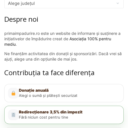
Despre noi
primaimpadurire.ro este un website de informare și susținere a
inițiativelor de împădurire creat de
Asociația 100% pentru
mediu
.
Ne finanțăm activitatea din donații și sponsorizări. Dacă vrei să
ajuți, alege una din opțiunile de mai jos.
Contribuția ta face diferența
Donație anuală
Alegi o sumă și plătești securizat
Redirecționare 3,5% din impozit
Fără niciun cost pentru tine