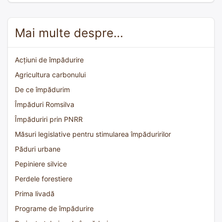
Mai multe despre…
Acțiuni de împădurire
Agricultura carbonului
De ce împădurim
Împăduri Romsilva
Împăduriri prin PNRR
Măsuri legislative pentru stimularea împăduririlor
Păduri urbane
Pepiniere silvice
Perdele forestiere
Prima livadă
Programe de împădurire