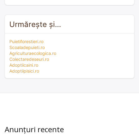
Urmărește și…
Puietiforestieri.ro
Scoaladepuieti.ro
Agriculturaecologica.ro
Colectaredeseuri.ro
Adoptiicaini.ro
Adoptiipisici.ro
Anunțuri recente