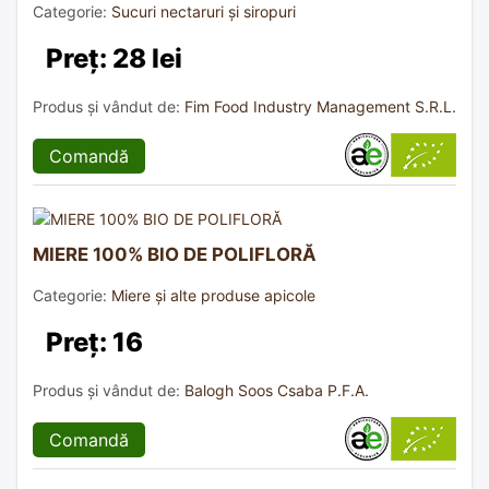
Categorie:
Sucuri nectaruri și siropuri
Preț: 28 lei
Produs și vândut de:
Fim Food Industry Management S.R.L.
Comandă
MIERE 100% BIO DE POLIFLORĂ
Categorie:
Miere și alte produse apicole
Preț: 16
Produs și vândut de:
Balogh Soos Csaba P.F.A.
Comandă