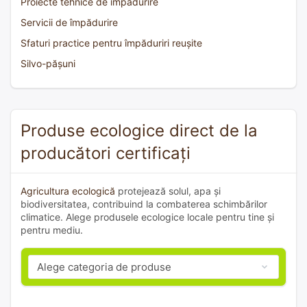
Proiecte tehnice de împădurire
Servicii de împădurire
Sfaturi practice pentru împăduriri reușite
Silvo-pășuni
Produse ecologice direct de la
producători certificați
Agricultura ecologică
protejează solul, apa și
biodiversitatea, contribuind la combaterea schimbărilor
climatice. Alege produsele ecologice locale pentru tine și
pentru mediu.