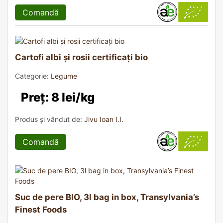
Comandă
Cartofi albi și rosii certificați bio
Categorie:
Legume
Preț: 8 lei/kg
Produs și vândut de:
Jivu Ioan I.I.
Comandă
Suc de pere BIO, 3l bag in box, Transylvania’s
Finest Foods