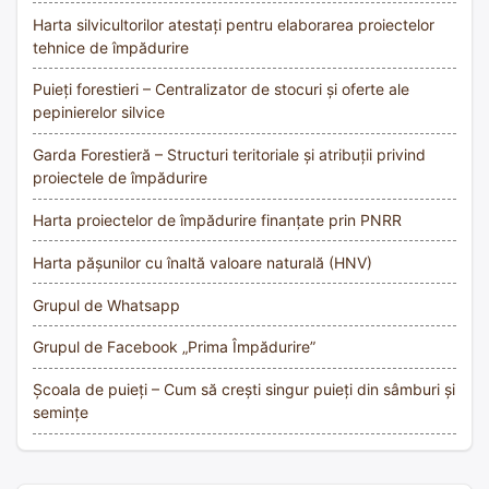
Harta silvicultorilor atestați pentru elaborarea proiectelor
tehnice de împădurire
Puieți forestieri – Centralizator de stocuri și oferte ale
pepinierelor silvice
Garda Forestieră – Structuri teritoriale și atribuții privind
proiectele de împădurire
Harta proiectelor de împădurire finanțate prin PNRR
Harta pășunilor cu înaltă valoare naturală (HNV)
Grupul de Whatsapp
Grupul de Facebook „Prima Împădurire”
Școala de puieți – Cum să crești singur puieți din sâmburi și
semințe