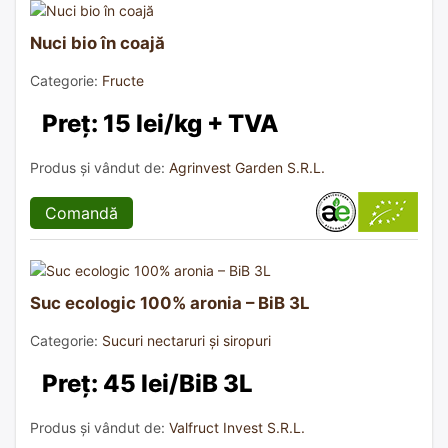
Nuci bio în coajă
Categorie:
Fructe
Preț: 15 lei/kg + TVA
Produs și vândut de:
Agrinvest Garden S.R.L.
Comandă
Suc ecologic 100% aronia – BiB 3L
Categorie:
Sucuri nectaruri și siropuri
Preț: 45 lei/BiB 3L
Produs și vândut de:
Valfruct Invest S.R.L.