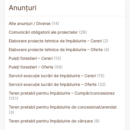
Anunțuri
Alte anunțuri / Diverse
(14)
Comunicări obligatorii ale proiectelor
(29)
Elaborare proiecte tehnice de împădurire – Cereri
(2)
Elaborare proiecte tehnice de împădurire – Oferte
(4)
Puieți forestieri – Cereri
(15)
Puieți forestieri – Oferte
(56)
Servicii execuție lucrări de împădurire – Cereri
(15)
Servicii execuție lucrări de împădurire – Oferte
(32)
Teren pretabil pentru împădurire – Cumpăr/concesionez
(151)
Teren pretabil pentru împădurire de concesionat/arendat
(3)
Teren pretabil pentru împădurire de vânzare
(9)