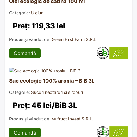
Ulei ecologic de cătină 100 ml
Categorie:
Uleiuri
Preț: 119,33 lei
Produs și vândut de:
Green First Farm S.R.L.
Comandă
Suc ecologic 100% aronia – BiB 3L
Categorie:
Sucuri nectaruri și siropuri
Preț: 45 lei/BiB 3L
Produs și vândut de:
Valfruct Invest S.R.L.
Comandă