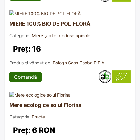
MIERE 100% BIO DE POLIFLORĂ
Categorie:
Miere și alte produse apicole
Preț: 16
Produs și vândut de:
Balogh Soos Csaba P.F.A.
Comandă
Mere ecologice soiul Florina
Categorie:
Fructe
Preț: 6 RON