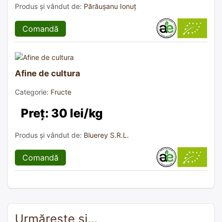
Produs și vândut de:
Părăușanu Ionuț
Comandă
Afine de cultura
Categorie:
Fructe
Preț: 30 lei/kg
Produs și vândut de:
Bluerey S.R.L.
Comandă
Urmărește și…