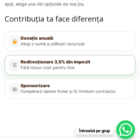
ajuți, alege una din opțiunile de mai jos.
Contribuția ta face diferența
Donație anuală
Alegi o sumă și plătești securizat
Redirecționare 3,5% din impozit
Fără niciun cost pentru tine
Sponsorizare
Completezi datele firmei și îți trimitem contractul
Întreabă pe grup