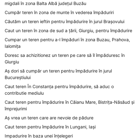
migdali în zona Balta Albă județul Buzău
Cumpăr teren în zona de munte în vederea împăduriri
Căutăm un teren ieftin pentru împădurire în jurul Brașovului
Caut un teren în zona de sud a țării, Giurgiu, pentru împădurire
Cumpar un teren pentru a-l împăduri în zona Buzau, Prahova,
Ialomița
Doresc sa achizitionez un teren pe care să îl împăduresc în
Giurgiu
Aș dori să cumpăr un teren pentru împădurire în jurul
Bucureștiului
Caut teren În Constanța pentru împădurire, să aduc o
contributie mediulu
Caut teren pentru împădurire în Căianu Mare, Bistrița-Năsăud și
împrejurimi
Aș vrea un teren care are nevoie de pădure
Caut teren pentru împădurire în Lungani, Iași
Impadurire în baza unei înțelegeri