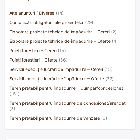
Alte anunțuri / Diverse
(14)
Comunicări obligatorii ale proiectelor
(29)
Elaborare proiecte tehnice de împădurire – Cereri
(2)
Elaborare proiecte tehnice de împădurire – Oferte
(4)
Puieți forestieri – Cereri
(15)
Puieți forestieri – Oferte
(56)
Servicii execuție lucrări de împădurire – Cereri
(15)
Servicii execuție lucrări de împădurire – Oferte
(32)
Teren pretabil pentru împădurire – Cumpăr/concesionez
(151)
Teren pretabil pentru împădurire de concesionat/arendat
(3)
Teren pretabil pentru împădurire de vânzare
(9)