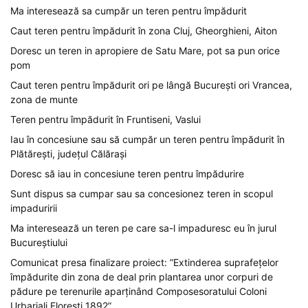
Ma interesează sa cumpăr un teren pentru împădurit
Caut teren pentru împădurit în zona Cluj, Gheorghieni, Aiton
Doresc un teren in apropiere de Satu Mare, pot sa pun orice
pom
Caut teren pentru împădurit ori pe lângă București ori Vrancea,
zona de munte
Teren pentru împădurit în Fruntiseni, Vaslui
Iau în concesiune sau să cumpăr un teren pentru împădurit în
Plătărești, județul Călărași
Doresc să iau in concesiune teren pentru împădurire
Sunt dispus sa cumpar sau sa concesionez teren in scopul
impaduririi
Ma interesează un teren pe care sa-l impaduresc eu în jurul
Bucureștiului
Comunicat presa finalizare proiect: ”Extinderea suprafețelor
împădurite din zona de deal prin plantarea unor corpuri de
pădure pe terenurile aparținând Composesoratului Coloni
Urbariali Florești 1892”