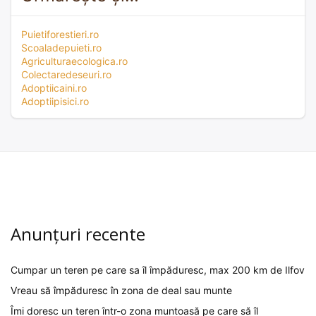
Puietiforestieri.ro
Scoaladepuieti.ro
Agriculturaecologica.ro
Colectaredeseuri.ro
Adoptiicaini.ro
Adoptiipisici.ro
Anunțuri recente
Cumpar un teren pe care sa îl împăduresc, max 200 km de Ilfov
Vreau să împăduresc în zona de deal sau munte
Îmi doresc un teren într-o zona muntoasă pe care să îl