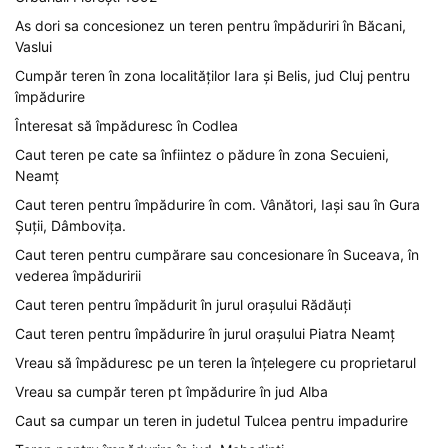
As dori sa concesionez un teren pentru împăduriri în Băcani,
Vaslui
Cumpăr teren în zona localităților Iara și Belis, jud Cluj pentru
împădurire
Înteresat să împăduresc în Codlea
Caut teren pe cate sa înfiintez o pădure în zona Secuieni,
Neamț
Caut teren pentru împădurire în com. Vânători, Iași sau în Gura
Șuții, Dâmbovița.
Caut teren pentru cumpărare sau concesionare în Suceava, în
vederea împăduririi
Caut teren pentru împădurit în jurul orașului Rădăuți
Caut teren pentru împădurire în jurul orașului Piatra Neamț
Vreau să împăduresc pe un teren la înțelegere cu proprietarul
Vreau sa cumpăr teren pt împădurire în jud Alba
Caut sa cumpar un teren in judetul Tulcea pentru impadurire