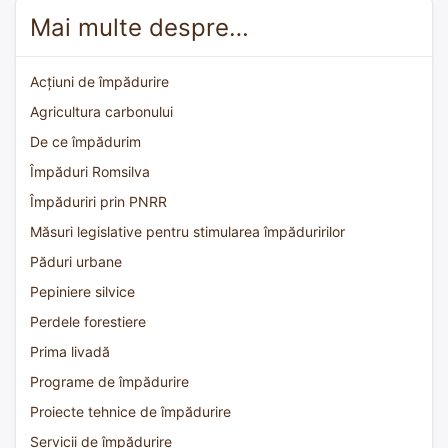
Mai multe despre…
Acțiuni de împădurire
Agricultura carbonului
De ce împădurim
Împăduri Romsilva
Împăduriri prin PNRR
Măsuri legislative pentru stimularea împăduririlor
Păduri urbane
Pepiniere silvice
Perdele forestiere
Prima livadă
Programe de împădurire
Proiecte tehnice de împădurire
Servicii de împădurire