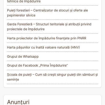
tehnice de împădurire
Puieți forestieri – Centralizator de stocuri și oferte ale
pepinierelor silvice
Garda Forestieră – Structuri teritoriale și atribuții privind
proiectele de împădurire
Harta proiectelor de împădurire finanțate prin PNRR
Harta pășunilor cu înaltă valoare naturală (HNV)
Grupul de Whatsapp
Grupul de Facebook „Prima Împădurire”
Școala de puieți – Cum să crești singur puieți din sâmburi și
semințe
Anunțuri