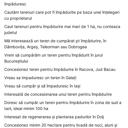
împăduresc
Cautăm terenuri care pot fi împădurite pe baza unei înțelegeri
cu proprietarul
Caut terenuri pentru împădurire mai mari de 1 ha, nu conteaza
judetul
Mă interesează un teren de cumpărat pt împădurire, în
Dâmbovița, Argeș, Teleorman sau Dobrogea
Vrem să cumpărăm un teren pentru împădurit în jurul
Bucureștiului
Concesionez teren pentru împădurire în Racova, Jud Bacau
Vreau sa impaduresc un teren în Galați
Vreau să cumpăr și să împaduresc în Iași
Interesată de concesionarea unui teren pentru împădurire
Doresc să cumpăr un teren pentru împădurire în zona de sud a
tarii, ideal minim 100 ha
Interesat de regenerarea și plantarea padurilor în Dolj
Concesionez minim 20 hectare pentru livadă de nuci, aluni și