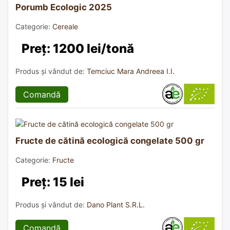
Porumb Ecologic 2025
Categorie:
Cereale
Preț: 1200 lei/tonă
Produs și vândut de:
Temciuc Mara Andreea I.I.
Comandă
Fructe de cătină ecologică congelate 500 gr
Categorie:
Fructe
Preț: 15 lei
Produs și vândut de:
Dano Plant S.R.L.
Comandă