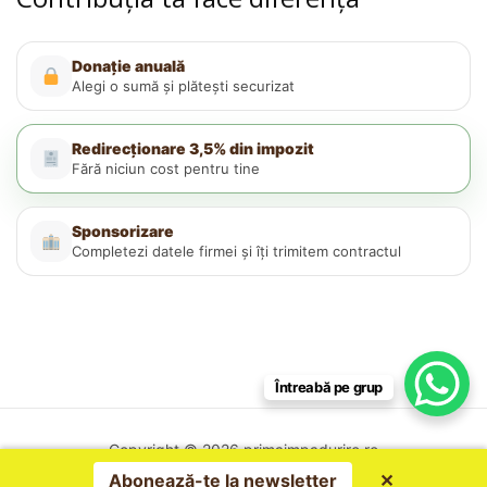
Donație anuală
Alegi o sumă și plătești securizat
Redirecționare 3,5% din impozit
Fără niciun cost pentru tine
Sponsorizare
Completezi datele firmei și îți trimitem contractul
Întreabă pe grup
Copyright © 2026 primaimpadurire.ro
Politica de confidențialitate
Abonează-te la newsletter
✕