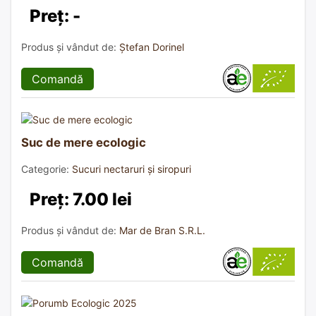
Preț: -
Produs și vândut de:
Ștefan Dorinel
Comandă
Suc de mere ecologic
Categorie:
Sucuri nectaruri și siropuri
Preț: 7.00 lei
Produs și vândut de:
Mar de Bran S.R.L.
Comandă