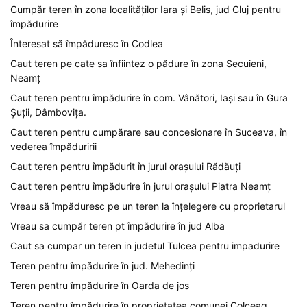
Cumpăr teren în zona localităților Iara și Belis, jud Cluj pentru
împădurire
Înteresat să împăduresc în Codlea
Caut teren pe cate sa înfiintez o pădure în zona Secuieni,
Neamț
Caut teren pentru împădurire în com. Vânători, Iași sau în Gura
Șuții, Dâmbovița.
Caut teren pentru cumpărare sau concesionare în Suceava, în
vederea împăduririi
Caut teren pentru împădurit în jurul orașului Rădăuți
Caut teren pentru împădurire în jurul orașului Piatra Neamț
Vreau să împăduresc pe un teren la înțelegere cu proprietarul
Vreau sa cumpăr teren pt împădurire în jud Alba
Caut sa cumpar un teren in judetul Tulcea pentru impadurire
Teren pentru împădurire în jud. Mehedinți
Teren pentru împădurire în Oarda de jos
Teren pentru împădurire în proprietatea comunei Colceag