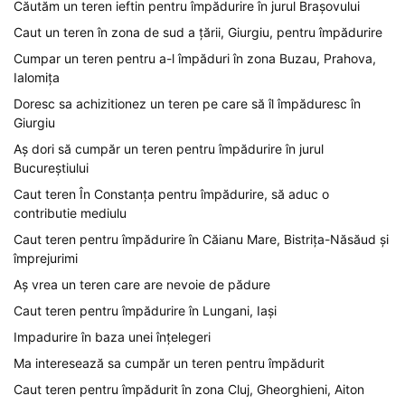
Căutăm un teren ieftin pentru împădurire în jurul Brașovului
Caut un teren în zona de sud a țării, Giurgiu, pentru împădurire
Cumpar un teren pentru a-l împăduri în zona Buzau, Prahova,
Ialomița
Doresc sa achizitionez un teren pe care să îl împăduresc în
Giurgiu
Aș dori să cumpăr un teren pentru împădurire în jurul
Bucureștiului
Caut teren În Constanța pentru împădurire, să aduc o
contributie mediulu
Caut teren pentru împădurire în Căianu Mare, Bistrița-Năsăud și
împrejurimi
Aș vrea un teren care are nevoie de pădure
Caut teren pentru împădurire în Lungani, Iași
Impadurire în baza unei înțelegeri
Ma interesează sa cumpăr un teren pentru împădurit
Caut teren pentru împădurit în zona Cluj, Gheorghieni, Aiton