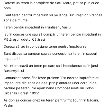
Doresc un teren in apropiere de Satu Mare, pot sa pun orice
pom
Caut teren pentru împădurit ori pe lângă București ori Vrancea,
zona de munte
Teren pentru împădurit în Fruntiseni, Vaslui
Iau în concesiune sau să cumpăr un teren pentru împădurit în
Plătărești, județul Călărași
Doresc să iau in concesiune teren pentru împădurire
Sunt dispus sa cumpar sau sa concesionez teren in scopul
impaduririi
Ma interesează un teren pe care sa-l impaduresc eu în jurul
Bucureștiului
Comunicat presa finalizare proiect: ”Extinderea suprafețelor
împădurite din zona de deal prin plantarea unor corpuri de
pădure pe terenurile aparținând Composesoratului Coloni
Urbariali Florești 1892”
As dori sa concesionez un teren pentru împăduriri în Băcani,
Vaslui