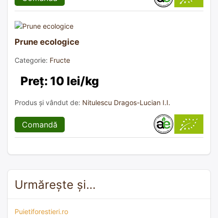
Prune ecologice
Categorie:
Fructe
Preț: 10 lei/kg
Produs și vândut de:
Nitulescu Dragos-Lucian I.I.
Comandă
Urmărește și…
Puietiforestieri.ro