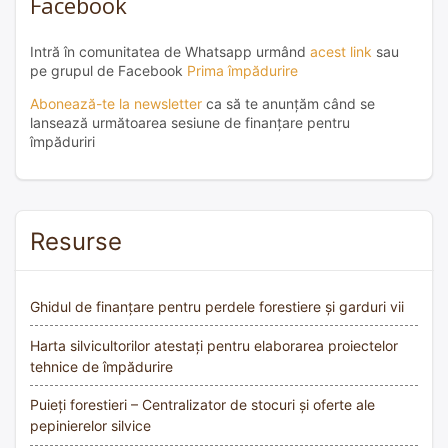
Facebook
Intră în comunitatea de Whatsapp urmând
acest link
sau
pe grupul de Facebook
Prima împădurire
Abonează-te la newsletter
ca să te anunțăm când se
lansează următoarea sesiune de finanțare pentru
împăduriri
Resurse
Ghidul de finanțare pentru perdele forestiere și garduri vii
Harta silvicultorilor atestați pentru elaborarea proiectelor
tehnice de împădurire
Puieți forestieri – Centralizator de stocuri și oferte ale
pepinierelor silvice