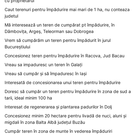
cu proprietarul
Caut terenuri pentru împădurire mai mari de 1 ha, nu conteaza
judetul
Mă interesează un teren de cumpărat pt împădurire, în
Dâmbovița, Argeș, Teleorman sau Dobrogea
Vrem să cumpărăm un teren pentru împădurit în jurul
Bucureștiului
Concesionez teren pentru împădurire în Racova, Jud Bacau
Vreau sa impaduresc un teren în Galați
Vreau să cumpăr și să împaduresc în Iași
Interesată de concesionarea unui teren pentru împădurire
Doresc să cumpăr un teren pentru împădurire în zona de sud a
tarii, ideal minim 100 ha
Interesat de regenerarea și plantarea padurilor în Dolj
Concesionez minim 20 hectare pentru livadă de nuci, aluni și
migdali în zona Balta Albă județul Buzău
Cumpăr teren în zona de munte în vederea împăduriri