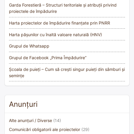
Garda Forestieră – Structuri teritoriale și atribuții privind
proiectele de împădurire
Harta proiectelor de împădurire finanțate prin PNRR
Harta pășunilor cu înaltă valoare naturală (HNV)
Grupul de Whatsapp
Grupul de Facebook „Prima Împădurire”
Școala de puieți – Cum să crești singur puieți din sâmburi și
semințe
Anunțuri
Alte anunțuri / Diverse
(14)
Comunicări obligatorii ale proiectelor
(29)