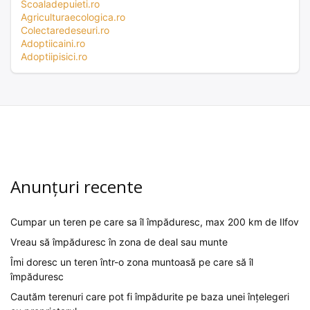
Scoaladepuieti.ro
Agriculturaecologica.ro
Colectaredeseuri.ro
Adoptiicaini.ro
Adoptiipisici.ro
Anunțuri recente
Cumpar un teren pe care sa îl împăduresc, max 200 km de Ilfov
Vreau să împăduresc în zona de deal sau munte
Îmi doresc un teren într-o zona muntoasă pe care să îl
împăduresc
Cautăm terenuri care pot fi împădurite pe baza unei înțelegeri