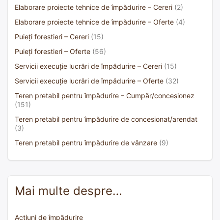
Elaborare proiecte tehnice de împădurire – Cereri
(2)
Elaborare proiecte tehnice de împădurire – Oferte
(4)
Puieți forestieri – Cereri
(15)
Puieți forestieri – Oferte
(56)
Servicii execuție lucrări de împădurire – Cereri
(15)
Servicii execuție lucrări de împădurire – Oferte
(32)
Teren pretabil pentru împădurire – Cumpăr/concesionez
(151)
Teren pretabil pentru împădurire de concesionat/arendat
(3)
Teren pretabil pentru împădurire de vânzare
(9)
Mai multe despre…
Acțiuni de împădurire