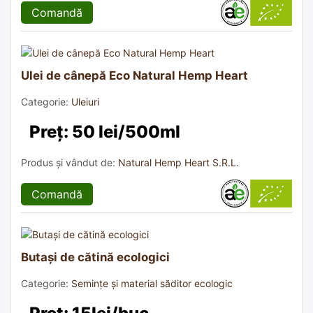
Comandă
Ulei de cânepă Eco Natural Hemp Heart
Categorie:
Uleiuri
Preț: 50 lei/500ml
Produs și vândut de:
Natural Hemp Heart S.R.L.
Comandă
Butași de cătină ecologici
Categorie:
Semințe și material săditor ecologic