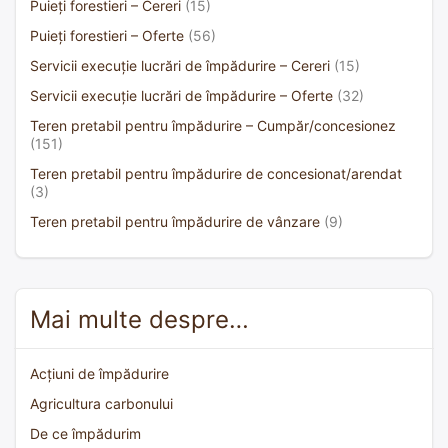
Puieți forestieri – Cereri
(15)
Puieți forestieri – Oferte
(56)
Servicii execuție lucrări de împădurire – Cereri
(15)
Servicii execuție lucrări de împădurire – Oferte
(32)
Teren pretabil pentru împădurire – Cumpăr/concesionez
(151)
Teren pretabil pentru împădurire de concesionat/arendat
(3)
Teren pretabil pentru împădurire de vânzare
(9)
Mai multe despre…
Acțiuni de împădurire
Agricultura carbonului
De ce împădurim