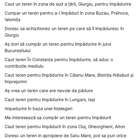
Caut un teren în zona de sud a țării, Giurgiu, pentru împădurire
Cumpar un teren pentru a-l împăduri în zona Buzau, Prahova,
Ialomița
Doresc sa achizitionez un teren pe care să îl împăduresc în
Giurgiu
Aș dori să cumpăr un teren pentru împădurire în jurul
Bucureștiului
Caut teren În Constanța pentru împădurire, să aduc o
contributie mediulu
Caut teren pentru împădurire în Căianu Mare, Bistrița-Năsăud și
împrejurimi
Aș vrea un teren care are nevoie de pădure
Caut teren pentru împădurire în Lungani, Iași
Impadurire în baza unei înțelegeri
Ma interesează sa cumpăr un teren pentru împădurit
Caut teren pentru împădurit în zona Cluj, Gheorghieni, Aiton
Doresc un teren in apropiere de Satu Mare, pot sa pun orice