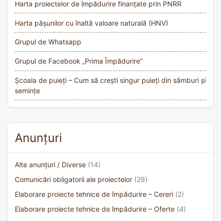
Harta proiectelor de împădurire finanțate prin PNRR
Harta pășunilor cu înaltă valoare naturală (HNV)
Grupul de Whatsapp
Grupul de Facebook „Prima Împădurire”
Școala de puieți – Cum să crești singur puieți din sâmburi și
semințe
Anunțuri
Alte anunțuri / Diverse
(14)
Comunicări obligatorii ale proiectelor
(29)
Elaborare proiecte tehnice de împădurire – Cereri
(2)
Elaborare proiecte tehnice de împădurire – Oferte
(4)