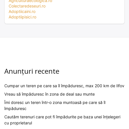
Agriculturaecologica.ro
Colectaredeseuri.ro
Adoptiicaini.ro
Adoptiipisici.ro
Anunțuri recente
Cumpar un teren pe care sa îl împăduresc, max 200 km de Ilfov
Vreau să împăduresc în zona de deal sau munte
Îmi doresc un teren într-o zona muntoasă pe care să îl
împăduresc
Cautăm terenuri care pot fi împădurite pe baza unei înțelegeri
cu proprietarul