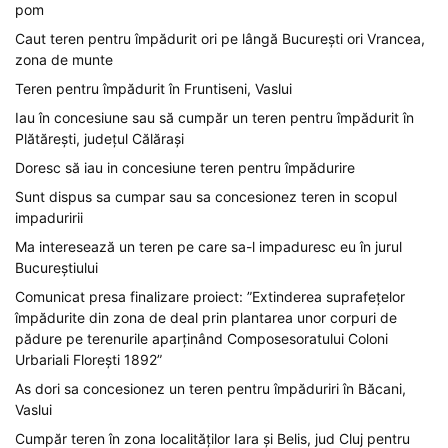
pom
Caut teren pentru împădurit ori pe lângă București ori Vrancea,
zona de munte
Teren pentru împădurit în Fruntiseni, Vaslui
Iau în concesiune sau să cumpăr un teren pentru împădurit în
Plătărești, județul Călărași
Doresc să iau in concesiune teren pentru împădurire
Sunt dispus sa cumpar sau sa concesionez teren in scopul
impaduririi
Ma interesează un teren pe care sa-l impaduresc eu în jurul
Bucureștiului
Comunicat presa finalizare proiect: ”Extinderea suprafețelor
împădurite din zona de deal prin plantarea unor corpuri de
pădure pe terenurile aparținând Composesoratului Coloni
Urbariali Florești 1892”
As dori sa concesionez un teren pentru împăduriri în Băcani,
Vaslui
Cumpăr teren în zona localităților Iara și Belis, jud Cluj pentru