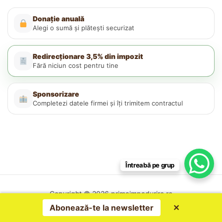
Donație anuală
Alegi o sumă și plătești securizat
Redirecționare 3,5% din impozit
Fără niciun cost pentru tine
Sponsorizare
Completezi datele firmei și îți trimitem contractul
Întreabă pe grup
Copyright © 2026 primaimpadurire.ro
Politica de confidențialitate
Abonează-te la newsletter
✕