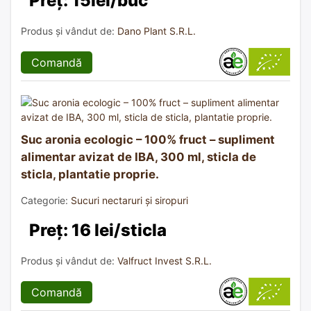
Preț: 15lei/buc
Produs și vândut de:
Dano Plant S.R.L.
Comandă
Suc aronia ecologic – 100% fruct – supliment
alimentar avizat de IBA, 300 ml, sticla de
sticla, plantatie proprie.
Categorie:
Sucuri nectaruri și siropuri
Preț: 16 lei/sticla
Produs și vândut de:
Valfruct Invest S.R.L.
Comandă