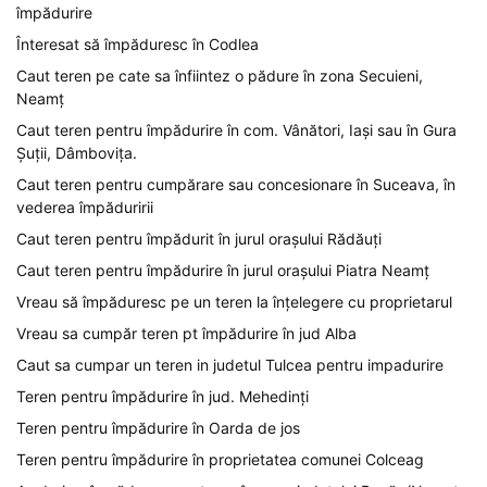
împădurire
Înteresat să împăduresc în Codlea
Caut teren pe cate sa înfiintez o pădure în zona Secuieni,
Neamț
Caut teren pentru împădurire în com. Vânători, Iași sau în Gura
Șuții, Dâmbovița.
Caut teren pentru cumpărare sau concesionare în Suceava, în
vederea împăduririi
Caut teren pentru împădurit în jurul orașului Rădăuți
Caut teren pentru împădurire în jurul orașului Piatra Neamț
Vreau să împăduresc pe un teren la înțelegere cu proprietarul
Vreau sa cumpăr teren pt împădurire în jud Alba
Caut sa cumpar un teren in judetul Tulcea pentru impadurire
Teren pentru împădurire în jud. Mehedinți
Teren pentru împădurire în Oarda de jos
Teren pentru împădurire în proprietatea comunei Colceag