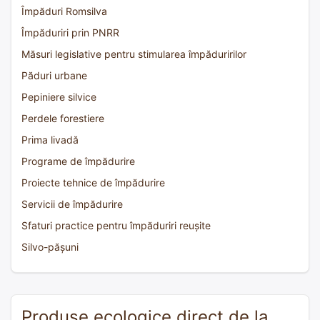
Împăduri Romsilva
Împăduriri prin PNRR
Măsuri legislative pentru stimularea împăduririlor
Păduri urbane
Pepiniere silvice
Perdele forestiere
Prima livadă
Programe de împădurire
Proiecte tehnice de împădurire
Servicii de împădurire
Sfaturi practice pentru împăduriri reușite
Silvo-pășuni
Produse ecologice direct de la