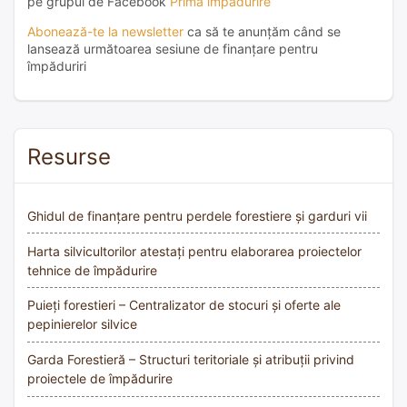
pe grupul de Facebook
Prima împădurire
Abonează-te la newsletter
ca să te anunțăm când se
lansează următoarea sesiune de finanțare pentru
împăduriri
Resurse
Ghidul de finanțare pentru perdele forestiere și garduri vii
Harta silvicultorilor atestați pentru elaborarea proiectelor
tehnice de împădurire
Puieți forestieri – Centralizator de stocuri și oferte ale
pepinierelor silvice
Garda Forestieră – Structuri teritoriale și atribuții privind
proiectele de împădurire