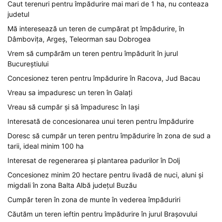
Caut terenuri pentru împădurire mai mari de 1 ha, nu conteaza
judetul
Mă interesează un teren de cumpărat pt împădurire, în
Dâmbovița, Argeș, Teleorman sau Dobrogea
Vrem să cumpărăm un teren pentru împădurit în jurul
Bucureștiului
Concesionez teren pentru împădurire în Racova, Jud Bacau
Vreau sa impaduresc un teren în Galați
Vreau să cumpăr și să împaduresc în Iași
Interesată de concesionarea unui teren pentru împădurire
Doresc să cumpăr un teren pentru împădurire în zona de sud a
tarii, ideal minim 100 ha
Interesat de regenerarea și plantarea padurilor în Dolj
Concesionez minim 20 hectare pentru livadă de nuci, aluni și
migdali în zona Balta Albă județul Buzău
Cumpăr teren în zona de munte în vederea împăduriri
Căutăm un teren ieftin pentru împădurire în jurul Brașovului