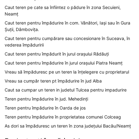
Caut teren pe cate sa înfiintez o pădure în zona Secuieni,
Neamț
Caut teren pentru împădurire în com. Vânători, Iași sau în Gura
Șuții, Dâmbovița.
Caut teren pentru cumpărare sau concesionare în Suceava, în
vederea împăduririi
Caut teren pentru împădurit în jurul orașului Rădăuți
Caut teren pentru împădurire în jurul orașului Piatra Neamț
Vreau să împăduresc pe un teren la înțelegere cu proprietarul
Vreau sa cumpăr teren pt împădurire în jud Alba
Caut sa cumpar un teren in judetul Tulcea pentru impadurire
Teren pentru împădurire în jud. Mehedinți
Teren pentru împădurire în Oarda de jos
Teren pentru împădurire în proprietatea comunei Colceag
As dori sa împăduresc un teren în zona județului Bacău/Neamț