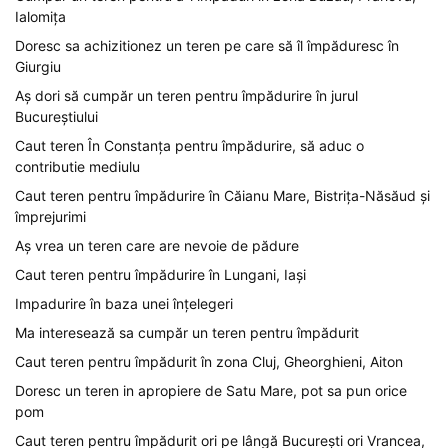
Ialomița
Doresc sa achizitionez un teren pe care să îl împăduresc în
Giurgiu
Aș dori să cumpăr un teren pentru împădurire în jurul
Bucureștiului
Caut teren În Constanța pentru împădurire, să aduc o
contributie mediulu
Caut teren pentru împădurire în Căianu Mare, Bistrița-Năsăud și
împrejurimi
Aș vrea un teren care are nevoie de pădure
Caut teren pentru împădurire în Lungani, Iași
Impadurire în baza unei înțelegeri
Ma interesează sa cumpăr un teren pentru împădurit
Caut teren pentru împădurit în zona Cluj, Gheorghieni, Aiton
Doresc un teren in apropiere de Satu Mare, pot sa pun orice
pom
Caut teren pentru împădurit ori pe lângă București ori Vrancea,