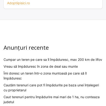
Adoptiipisici.ro
Anunțuri recente
Cumpar un teren pe care sa îl împăduresc, max 200 km de Ilfov
Vreau să împăduresc în zona de deal sau munte
Îmi doresc un teren într-o zona muntoasă pe care să îl
împăduresc
Cautăm terenuri care pot fi împădurite pe baza unei înțelegeri
cu proprietarul
Caut terenuri pentru împădurire mai mari de 1 ha, nu conteaza
judetul