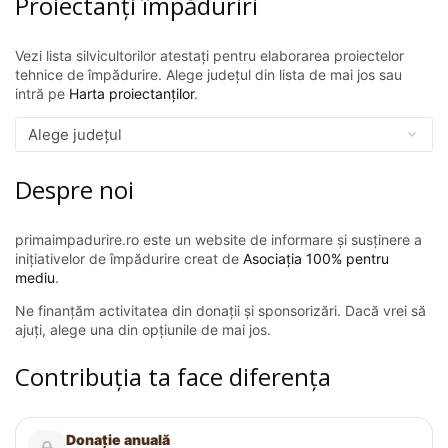
Proiectanți împăduriri
Vezi lista silvicultorilor atestați pentru elaborarea proiectelor
tehnice de împădurire. Alege județul din lista de mai jos sau
intră pe
Harta proiectanților
.
Despre noi
primaimpadurire.ro este un website de informare și susținere a
inițiativelor de împădurire creat de
Asociația 100% pentru
mediu
.
Ne finanțăm activitatea din donații și sponsorizări. Dacă vrei să
ajuți, alege una din opțiunile de mai jos.
Contribuția ta face diferența
Donație anuală