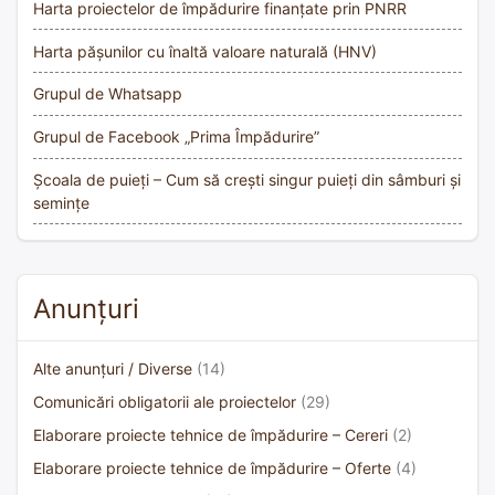
Harta proiectelor de împădurire finanțate prin PNRR
Harta pășunilor cu înaltă valoare naturală (HNV)
Grupul de Whatsapp
Grupul de Facebook „Prima Împădurire”
Școala de puieți – Cum să crești singur puieți din sâmburi și
semințe
Anunțuri
Alte anunțuri / Diverse
(14)
Comunicări obligatorii ale proiectelor
(29)
Elaborare proiecte tehnice de împădurire – Cereri
(2)
Elaborare proiecte tehnice de împădurire – Oferte
(4)