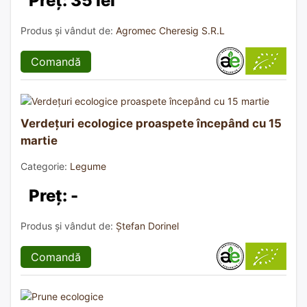
Preț: 35 lei
Produs și vândut de:
Agromec Cheresig S.R.L
Comandă
Verdețuri ecologice proaspete începând cu 15
martie
Categorie:
Legume
Preț: -
Produs și vândut de:
Ștefan Dorinel
Comandă