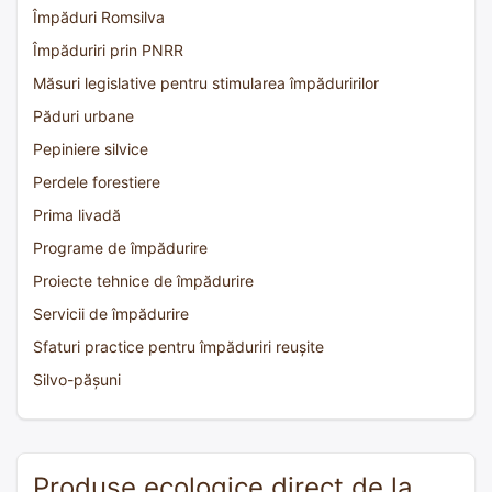
Împăduri Romsilva
Împăduriri prin PNRR
Măsuri legislative pentru stimularea împăduririlor
Păduri urbane
Pepiniere silvice
Perdele forestiere
Prima livadă
Programe de împădurire
Proiecte tehnice de împădurire
Servicii de împădurire
Sfaturi practice pentru împăduriri reușite
Silvo-pășuni
Produse ecologice direct de la