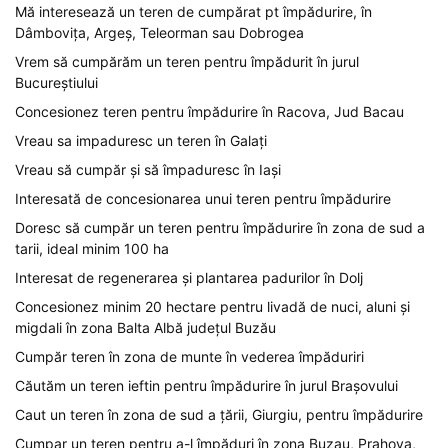
Mă interesează un teren de cumpărat pt împădurire, în
Dâmbovița, Argeș, Teleorman sau Dobrogea
Vrem să cumpărăm un teren pentru împădurit în jurul
Bucureștiului
Concesionez teren pentru împădurire în Racova, Jud Bacau
Vreau sa impaduresc un teren în Galați
Vreau să cumpăr și să împaduresc în Iași
Interesată de concesionarea unui teren pentru împădurire
Doresc să cumpăr un teren pentru împădurire în zona de sud a
tarii, ideal minim 100 ha
Interesat de regenerarea și plantarea padurilor în Dolj
Concesionez minim 20 hectare pentru livadă de nuci, aluni și
migdali în zona Balta Albă județul Buzău
Cumpăr teren în zona de munte în vederea împăduriri
Căutăm un teren ieftin pentru împădurire în jurul Brașovului
Caut un teren în zona de sud a țării, Giurgiu, pentru împădurire
Cumpar un teren pentru a-l împăduri în zona Buzau, Prahova,