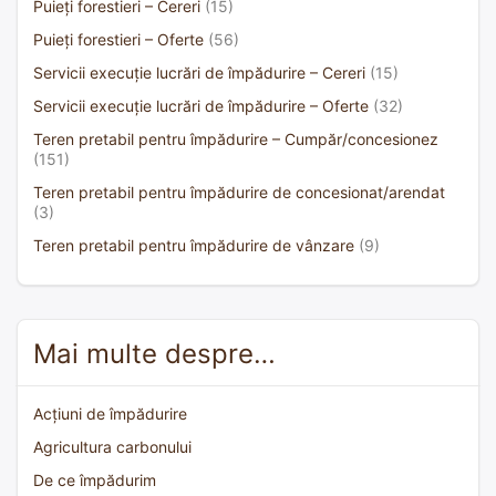
Puieți forestieri – Cereri
(15)
Puieți forestieri – Oferte
(56)
Servicii execuție lucrări de împădurire – Cereri
(15)
Servicii execuție lucrări de împădurire – Oferte
(32)
Teren pretabil pentru împădurire – Cumpăr/concesionez
(151)
Teren pretabil pentru împădurire de concesionat/arendat
(3)
Teren pretabil pentru împădurire de vânzare
(9)
Mai multe despre…
Acțiuni de împădurire
Agricultura carbonului
De ce împădurim