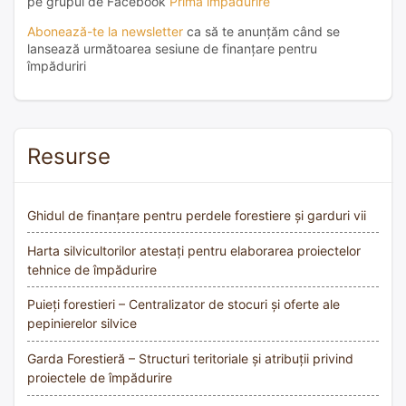
pe grupul de Facebook
Prima împădurire
Abonează-te la newsletter
ca să te anunțăm când se
lansează următoarea sesiune de finanțare pentru
împăduriri
Resurse
Ghidul de finanțare pentru perdele forestiere și garduri vii
Harta silvicultorilor atestați pentru elaborarea proiectelor
tehnice de împădurire
Puieți forestieri – Centralizator de stocuri și oferte ale
pepinierelor silvice
Garda Forestieră – Structuri teritoriale și atribuții privind
proiectele de împădurire