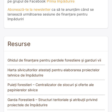
pe grupul de Facebook
Prima împădurire
Abonează-te la newsletter
ca să te anunțăm când se
lansează următoarea sesiune de finanțare pentru
împăduriri
Resurse
Ghidul de finanțare pentru perdele forestiere și garduri vii
Harta silvicultorilor atestați pentru elaborarea proiectelor
tehnice de împădurire
Puieți forestieri – Centralizator de stocuri și oferte ale
pepinierelor silvice
Garda Forestieră – Structuri teritoriale și atribuții privind
proiectele de împădurire