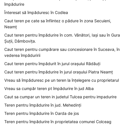
împădurire
Înteresat să împăduresc în Codlea
Caut teren pe cate sa înfiintez o pădure în zona Secuieni,
Neamț
Caut teren pentru împădurire în com. Vânători, Iași sau în Gura
Șuții, Dâmbovița.
Caut teren pentru cumpărare sau concesionare în Suceava, în
vederea împăduririi
Caut teren pentru împădurit în jurul orașului Rădăuți
Caut teren pentru împădurire în jurul orașului Piatra Neamț
Vreau să împăduresc pe un teren la înțelegere cu proprietarul
Vreau sa cumpăr teren pt împădurire în jud Alba
Caut sa cumpar un teren in judetul Tulcea pentru impadurire
Teren pentru împădurire în jud. Mehedinți
Teren pentru împădurire în Oarda de jos
Teren pentru împădurire în proprietatea comunei Colceag