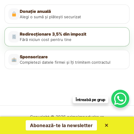
Donație anuală
Alegi o sumă și plătești securizat
Redirecționare 3,5% din impozit
Fără niciun cost pentru tine
Sponsorizare
Completezi datele firmei și îți trimitem contractul
Întreabă pe grup
Copyright © 2026 primaimpadurire.ro
Politica de confidențialitate
Abonează-te la newsletter
✕