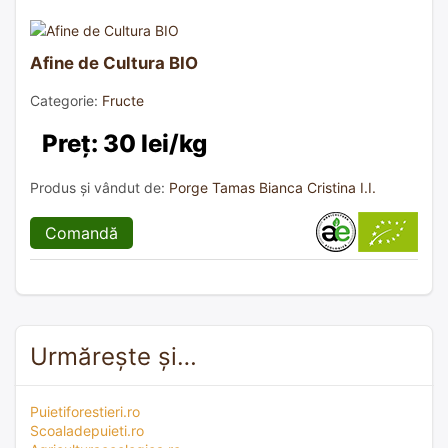
Afine de Cultura BIO
Categorie:
Fructe
Preț: 30 lei/kg
Produs și vândut de:
Porge Tamas Bianca Cristina I.I.
Comandă
Urmărește și…
Puietiforestieri.ro
Scoaladepuieti.ro