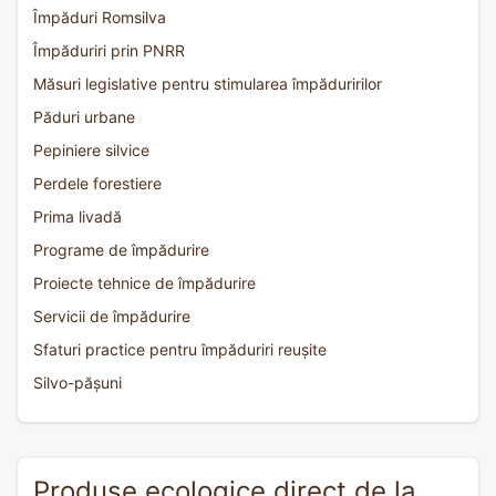
Împăduri Romsilva
Împăduriri prin PNRR
Măsuri legislative pentru stimularea împăduririlor
Păduri urbane
Pepiniere silvice
Perdele forestiere
Prima livadă
Programe de împădurire
Proiecte tehnice de împădurire
Servicii de împădurire
Sfaturi practice pentru împăduriri reușite
Silvo-pășuni
Produse ecologice direct de la