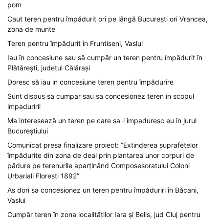
pom
Caut teren pentru împădurit ori pe lângă București ori Vrancea,
zona de munte
Teren pentru împădurit în Fruntiseni, Vaslui
Iau în concesiune sau să cumpăr un teren pentru împădurit în
Plătărești, județul Călărași
Doresc să iau in concesiune teren pentru împădurire
Sunt dispus sa cumpar sau sa concesionez teren in scopul
impaduririi
Ma interesează un teren pe care sa-l impaduresc eu în jurul
Bucureștiului
Comunicat presa finalizare proiect: ”Extinderea suprafețelor
împădurite din zona de deal prin plantarea unor corpuri de
pădure pe terenurile aparținând Composesoratului Coloni
Urbariali Florești 1892”
As dori sa concesionez un teren pentru împăduriri în Băcani,
Vaslui
Cumpăr teren în zona localităților Iara și Belis, jud Cluj pentru