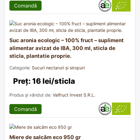
Comandă
Suc aronia ecologic – 100% fruct – supliment
alimentar avizat de IBA, 300 ml, sticla de
sticla, plantatie proprie.
Categorie:
Sucuri nectaruri și siropuri
Preț: 16 lei/sticla
Produs și vândut de:
Valfruct Invest S.R.L.
Comandă
Miere de salcâm eco 950 gr