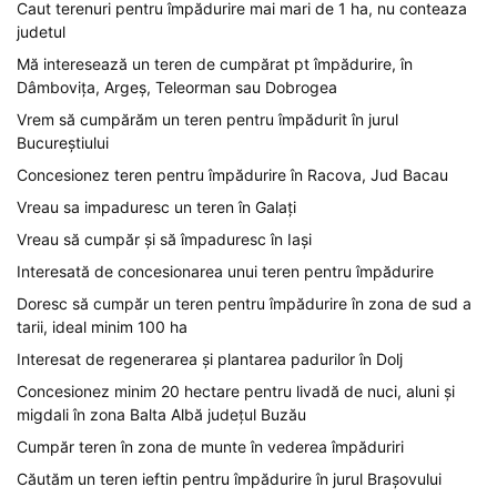
Caut terenuri pentru împădurire mai mari de 1 ha, nu conteaza
judetul
Mă interesează un teren de cumpărat pt împădurire, în
Dâmbovița, Argeș, Teleorman sau Dobrogea
Vrem să cumpărăm un teren pentru împădurit în jurul
Bucureștiului
Concesionez teren pentru împădurire în Racova, Jud Bacau
Vreau sa impaduresc un teren în Galați
Vreau să cumpăr și să împaduresc în Iași
Interesată de concesionarea unui teren pentru împădurire
Doresc să cumpăr un teren pentru împădurire în zona de sud a
tarii, ideal minim 100 ha
Interesat de regenerarea și plantarea padurilor în Dolj
Concesionez minim 20 hectare pentru livadă de nuci, aluni și
migdali în zona Balta Albă județul Buzău
Cumpăr teren în zona de munte în vederea împăduriri
Căutăm un teren ieftin pentru împădurire în jurul Brașovului