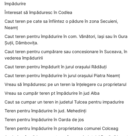
împădurire
Înteresat să împăduresc în Codlea
Caut teren pe cate sa înfiintez o pădure în zona Secuieni,
Neamț
Caut teren pentru împădurire în com. Vânători, Iași sau în Gura
Șuții, Dâmbovița.
Caut teren pentru cumpărare sau concesionare în Suceava, în
vederea împăduririi
Caut teren pentru împădurit în jurul orașului Rădăuți
Caut teren pentru împădurire în jurul orașului Piatra Neamț
Vreau să împăduresc pe un teren la înțelegere cu proprietarul
Vreau sa cumpăr teren pt împădurire în jud Alba
Caut sa cumpar un teren in judetul Tulcea pentru impadurire
Teren pentru împădurire în jud. Mehedinți
Teren pentru împădurire în Oarda de jos
Teren pentru împădurire în proprietatea comunei Colceag