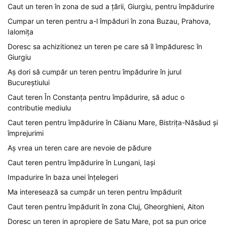
Caut un teren în zona de sud a țării, Giurgiu, pentru împădurire
Cumpar un teren pentru a-l împăduri în zona Buzau, Prahova,
Ialomița
Doresc sa achizitionez un teren pe care să îl împăduresc în
Giurgiu
Aș dori să cumpăr un teren pentru împădurire în jurul
Bucureștiului
Caut teren În Constanța pentru împădurire, să aduc o
contributie mediulu
Caut teren pentru împădurire în Căianu Mare, Bistrița-Năsăud și
împrejurimi
Aș vrea un teren care are nevoie de pădure
Caut teren pentru împădurire în Lungani, Iași
Impadurire în baza unei înțelegeri
Ma interesează sa cumpăr un teren pentru împădurit
Caut teren pentru împădurit în zona Cluj, Gheorghieni, Aiton
Doresc un teren in apropiere de Satu Mare, pot sa pun orice