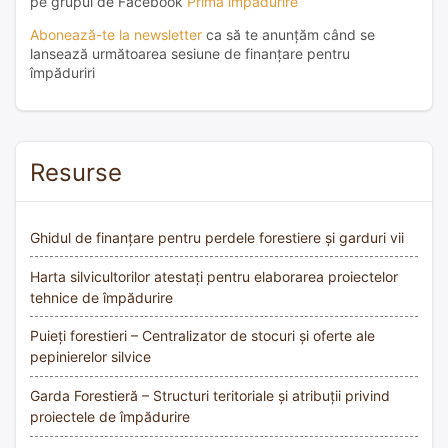
pe grupul de Facebook
Prima împădurire
Abonează-te la newsletter
ca să te anunțăm când se
lansează următoarea sesiune de finanțare pentru
împăduriri
Resurse
Ghidul de finanțare pentru perdele forestiere și garduri vii
Harta silvicultorilor atestați pentru elaborarea proiectelor
tehnice de împădurire
Puieți forestieri – Centralizator de stocuri și oferte ale
pepinierelor silvice
Garda Forestieră – Structuri teritoriale și atribuții privind
proiectele de împădurire