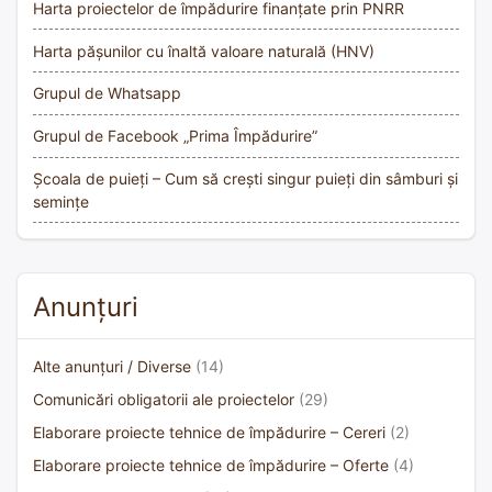
Harta proiectelor de împădurire finanțate prin PNRR
Harta pășunilor cu înaltă valoare naturală (HNV)
Grupul de Whatsapp
Grupul de Facebook „Prima Împădurire”
Școala de puieți – Cum să crești singur puieți din sâmburi și
semințe
Anunțuri
Alte anunțuri / Diverse
(14)
Comunicări obligatorii ale proiectelor
(29)
Elaborare proiecte tehnice de împădurire – Cereri
(2)
Elaborare proiecte tehnice de împădurire – Oferte
(4)