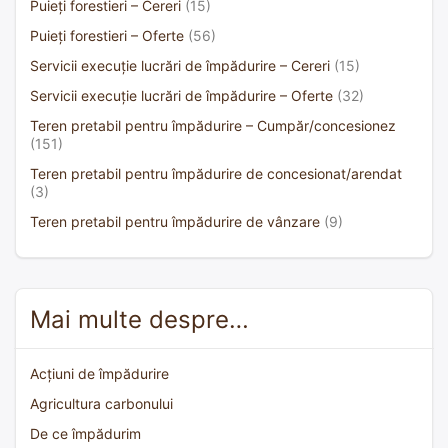
Puieți forestieri – Cereri
(15)
Puieți forestieri – Oferte
(56)
Servicii execuție lucrări de împădurire – Cereri
(15)
Servicii execuție lucrări de împădurire – Oferte
(32)
Teren pretabil pentru împădurire – Cumpăr/concesionez
(151)
Teren pretabil pentru împădurire de concesionat/arendat
(3)
Teren pretabil pentru împădurire de vânzare
(9)
Mai multe despre…
Acțiuni de împădurire
Agricultura carbonului
De ce împădurim