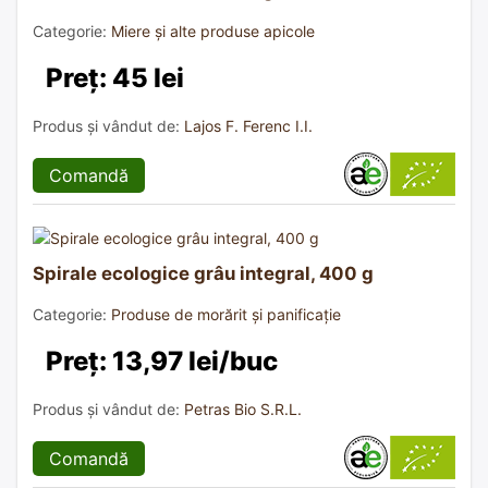
Categorie:
Miere și alte produse apicole
Preț: 45 lei
Produs și vândut de:
Lajos F. Ferenc I.I.
Comandă
Spirale ecologice grâu integral, 400 g
Categorie:
Produse de morărit și panificație
Preț: 13,97 lei/buc
Produs și vândut de:
Petras Bio S.R.L.
Comandă