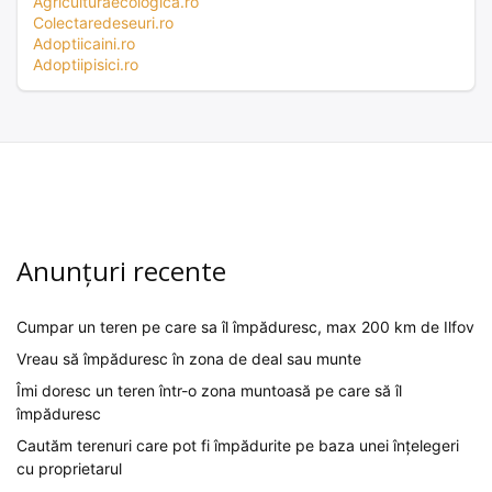
Agriculturaecologica.ro
Colectaredeseuri.ro
Adoptiicaini.ro
Adoptiipisici.ro
Anunțuri recente
Cumpar un teren pe care sa îl împăduresc, max 200 km de Ilfov
Vreau să împăduresc în zona de deal sau munte
Îmi doresc un teren într-o zona muntoasă pe care să îl
împăduresc
Cautăm terenuri care pot fi împădurite pe baza unei înțelegeri
cu proprietarul