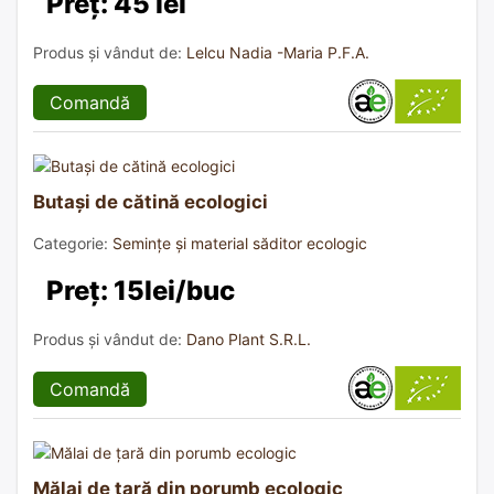
Preț: 45 lei
Produs și vândut de:
Lelcu Nadia -Maria P.F.A.
Comandă
Butași de cătină ecologici
Categorie:
Semințe și material săditor ecologic
Preț: 15lei/buc
Produs și vândut de:
Dano Plant S.R.L.
Comandă
Mălai de țară din porumb ecologic