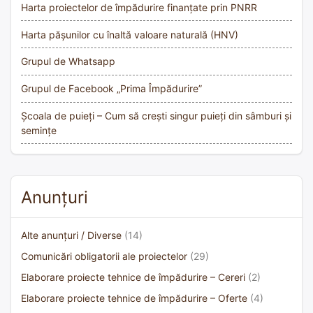
Harta proiectelor de împădurire finanțate prin PNRR
Harta pășunilor cu înaltă valoare naturală (HNV)
Grupul de Whatsapp
Grupul de Facebook „Prima Împădurire”
Școala de puieți – Cum să crești singur puieți din sâmburi și
semințe
Anunțuri
Alte anunțuri / Diverse
(14)
Comunicări obligatorii ale proiectelor
(29)
Elaborare proiecte tehnice de împădurire – Cereri
(2)
Elaborare proiecte tehnice de împădurire – Oferte
(4)