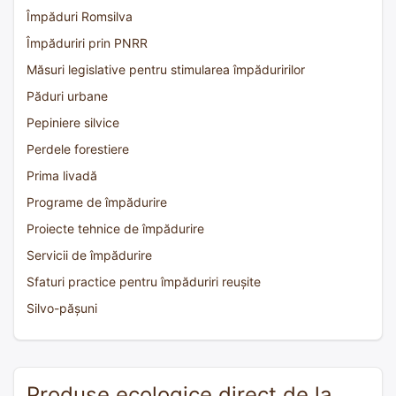
Împăduri Romsilva
Împăduriri prin PNRR
Măsuri legislative pentru stimularea împăduririlor
Păduri urbane
Pepiniere silvice
Perdele forestiere
Prima livadă
Programe de împădurire
Proiecte tehnice de împădurire
Servicii de împădurire
Sfaturi practice pentru împăduriri reușite
Silvo-pășuni
Produse ecologice direct de la