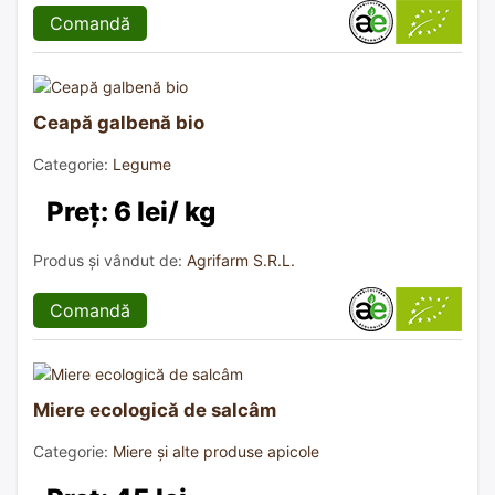
Comandă
Ceapă galbenă bio
Categorie:
Legume
Preț: 6 lei/ kg
Produs și vândut de:
Agrifarm S.R.L.
Comandă
Miere ecologică de salcâm
Categorie:
Miere și alte produse apicole