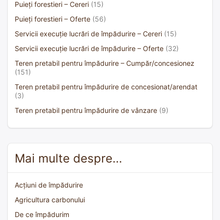
Puieți forestieri – Cereri
(15)
Puieți forestieri – Oferte
(56)
Servicii execuție lucrări de împădurire – Cereri
(15)
Servicii execuție lucrări de împădurire – Oferte
(32)
Teren pretabil pentru împădurire – Cumpăr/concesionez
(151)
Teren pretabil pentru împădurire de concesionat/arendat
(3)
Teren pretabil pentru împădurire de vânzare
(9)
Mai multe despre…
Acțiuni de împădurire
Agricultura carbonului
De ce împădurim