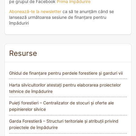
pe grupul de Facebook
Prima împădurire
Abonează-te la newsletter
ca să te anunțăm când se
lansează următoarea sesiune de finanțare pentru
împăduriri
Resurse
Ghidul de finanțare pentru perdele forestiere și garduri vii
Harta silvicultorilor atestați pentru elaborarea proiectelor
tehnice de împădurire
Puieți forestieri – Centralizator de stocuri și oferte ale
pepinierelor silvice
Garda Forestieră – Structuri teritoriale și atribuții privind
proiectele de împădurire