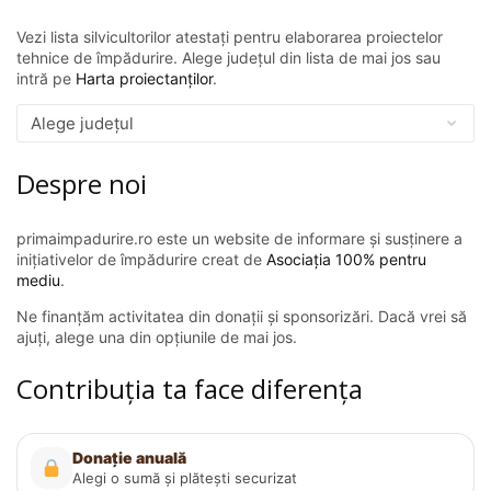
Vezi lista silvicultorilor atestați pentru elaborarea proiectelor
tehnice de împădurire. Alege județul din lista de mai jos sau
intră pe
Harta proiectanților
.
Despre noi
primaimpadurire.ro este un website de informare și susținere a
inițiativelor de împădurire creat de
Asociația 100% pentru
mediu
.
Ne finanțăm activitatea din donații și sponsorizări. Dacă vrei să
ajuți, alege una din opțiunile de mai jos.
Contribuția ta face diferența
Donație anuală
Alegi o sumă și plătești securizat