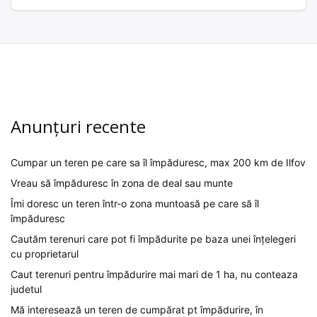
Anunțuri recente
Cumpar un teren pe care sa îl împăduresc, max 200 km de Ilfov
Vreau să împăduresc în zona de deal sau munte
Îmi doresc un teren într-o zona muntoasă pe care să îl
împăduresc
Cautăm terenuri care pot fi împădurite pe baza unei înțelegeri
cu proprietarul
Caut terenuri pentru împădurire mai mari de 1 ha, nu conteaza
judetul
Mă interesează un teren de cumpărat pt împădurire, în