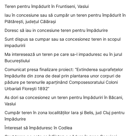
Teren pentru împădurit în Fruntiseni, Vaslui
Iau în concesiune sau să cumpăr un teren pentru împădurit în
Plătărești, județul Călărași
Doresc să iau in concesiune teren pentru împădurire
Sunt dispus sa cumpar sau sa concesionez teren in scopul
impaduririi
Ma interesează un teren pe care sa-l impaduresc eu în jurul
Bucureștiului
Comunicat presa finalizare proiect: ”Extinderea suprafețelor
împădurite din zona de deal prin plantarea unor corpuri de
pădure pe terenurile aparținând Composesoratului Coloni
Urbariali Florești 1892”
As dori sa concesionez un teren pentru împăduriri în Băcani,
Vaslui
Cumpăr teren în zona localităților Iara și Belis, jud Cluj pentru
împădurire
Înteresat să împăduresc în Codlea