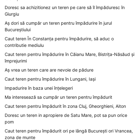
Doresc sa achizitionez un teren pe care să îl împăduresc în
Giurgiu
Aș dori să cumpăr un teren pentru împădurire în jurul
Bucureștiului
Caut teren În Constanța pentru împădurire, să aduc o
contributie mediulu
Caut teren pentru împădurire în Căianu Mare, Bistrița-Năsăud și
împrejurimi
Aș vrea un teren care are nevoie de pădure
Caut teren pentru împădurire în Lungani, Iași
Impadurire în baza unei înțelegeri
Ma interesează sa cumpăr un teren pentru împădurit
Caut teren pentru împădurit în zona Cluj, Gheorghieni, Aiton
Doresc un teren in apropiere de Satu Mare, pot sa pun orice
pom
Caut teren pentru împădurit ori pe lângă București ori Vrancea,
zona de munte