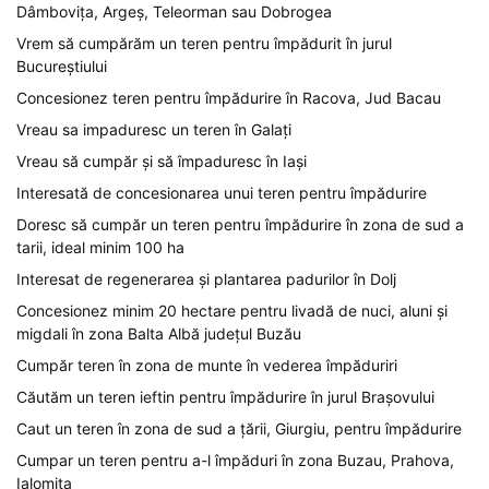
Dâmbovița, Argeș, Teleorman sau Dobrogea
Vrem să cumpărăm un teren pentru împădurit în jurul
Bucureștiului
Concesionez teren pentru împădurire în Racova, Jud Bacau
Vreau sa impaduresc un teren în Galați
Vreau să cumpăr și să împaduresc în Iași
Interesată de concesionarea unui teren pentru împădurire
Doresc să cumpăr un teren pentru împădurire în zona de sud a
tarii, ideal minim 100 ha
Interesat de regenerarea și plantarea padurilor în Dolj
Concesionez minim 20 hectare pentru livadă de nuci, aluni și
migdali în zona Balta Albă județul Buzău
Cumpăr teren în zona de munte în vederea împăduriri
Căutăm un teren ieftin pentru împădurire în jurul Brașovului
Caut un teren în zona de sud a țării, Giurgiu, pentru împădurire
Cumpar un teren pentru a-l împăduri în zona Buzau, Prahova,
Ialomița