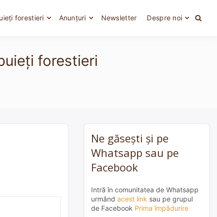
uieți forestieri
Anunțuri
Newsletter
Despre noi
ieți forestieri
Ne găsești și pe
Whatsapp sau pe
Facebook
Intră în comunitatea de Whatsapp
urmând
acest link
sau pe grupul
de Facebook
Prima împădurire