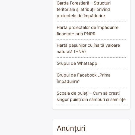
Garda Forestieră – Structuri
teritoriale și atribuții privind
proiectele de împădurire
Harta proiectelor de împădurire
finanțate prin PNRR
Harta pășunilor cu înaltă valoare
naturală (HNV)
Grupul de Whatsapp
Grupul de Facebook „Prima
Împădurire”
Școala de puieți – Cum să crești
singur puieți din sâmburi și semințe
Anunțuri