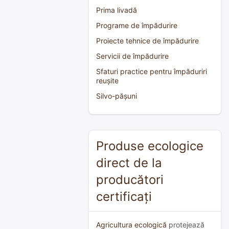
Prima livadă
Programe de împădurire
Proiecte tehnice de împădurire
Servicii de împădurire
Sfaturi practice pentru împăduriri
reușite
Silvo-pășuni
Produse ecologice
direct de la
producători
certificați
Agricultura ecologică
protejează