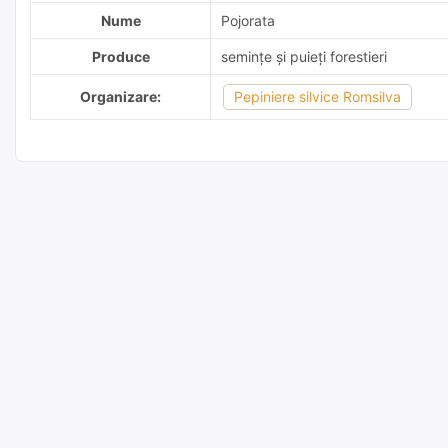
Nume
Pojorata
Produce
semințe și puieți forestieri
Organizare:
Pepiniere silvice Romsilva