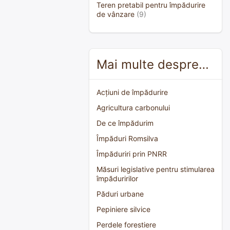
Teren pretabil pentru împădurire
de vânzare
(9)
Mai multe despre…
Acțiuni de împădurire
Agricultura carbonului
De ce împădurim
Împăduri Romsilva
Împăduriri prin PNRR
Măsuri legislative pentru stimularea
împăduririlor
Păduri urbane
Pepiniere silvice
Perdele forestiere