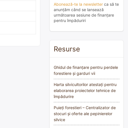
Abonează-te la newsletter
ca să te
anunțăm când se lansează
următoarea sesiune de finanțare
pentru împăduriri
Resurse
Ghidul de finanțare pentru perdele
forestiere și garduri vii
Harta silvicultorilor atestați pentru
elaborarea proiectelor tehnice de
împădurire
Puieți forestieri – Centralizator de
stocuri și oferte ale pepinierelor
silvice