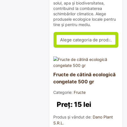
solul, apa și biodiversitatea,
contribuind la combaterea
schimbărilor climatice. Alege
produsele ecologice locale pentru
tine și pentru mediu.
Fructe de cătină ecologică
congelate 500 gr
Categorie:
Fructe
Preț: 15 lei
Produs și vândut de:
Dano Plant
S.R.L.