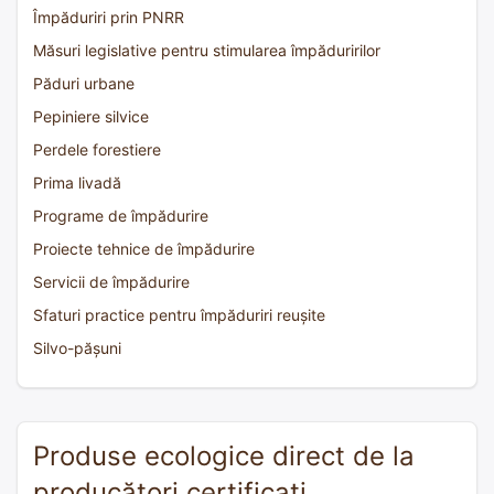
Împăduriri prin PNRR
Măsuri legislative pentru stimularea împăduririlor
Păduri urbane
Pepiniere silvice
Perdele forestiere
Prima livadă
Programe de împădurire
Proiecte tehnice de împădurire
Servicii de împădurire
Sfaturi practice pentru împăduriri reușite
Silvo-pășuni
Produse ecologice direct de la
producători certificați