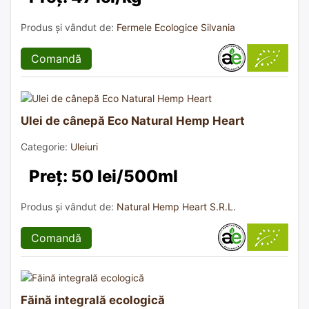
Produs și vândut de:
Fermele Ecologice Silvania
Comandă
Ulei de cânepă Eco Natural Hemp Heart
Categorie:
Uleiuri
Preț: 50 lei/500ml
Produs și vândut de:
Natural Hemp Heart S.R.L.
Comandă
Făină integrală ecologică