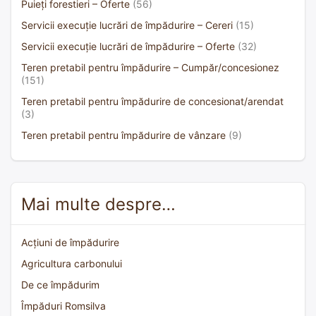
Puieți forestieri – Oferte
(56)
Servicii execuție lucrări de împădurire – Cereri
(15)
Servicii execuție lucrări de împădurire – Oferte
(32)
Teren pretabil pentru împădurire – Cumpăr/concesionez
(151)
Teren pretabil pentru împădurire de concesionat/arendat
(3)
Teren pretabil pentru împădurire de vânzare
(9)
Mai multe despre…
Acțiuni de împădurire
Agricultura carbonului
De ce împădurim
Împăduri Romsilva