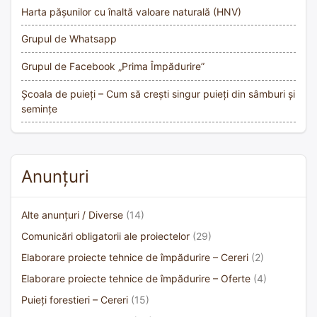
Harta pășunilor cu înaltă valoare naturală (HNV)
Grupul de Whatsapp
Grupul de Facebook „Prima Împădurire”
Școala de puieți – Cum să crești singur puieți din sâmburi și
semințe
Anunțuri
Alte anunțuri / Diverse
(14)
Comunicări obligatorii ale proiectelor
(29)
Elaborare proiecte tehnice de împădurire – Cereri
(2)
Elaborare proiecte tehnice de împădurire – Oferte
(4)
Puieți forestieri – Cereri
(15)