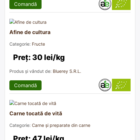
Comandă
Afine de cultura
Categorie:
Fructe
Preț: 30 lei/kg
Produs și vândut de:
Bluerey S.R.L.
Comandă
Carne tocată de vită
Categorie:
Carne și preparate din carne
Preț: 47 lei/kg