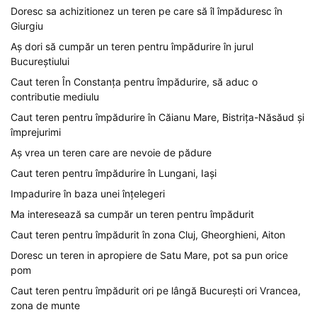
Doresc sa achizitionez un teren pe care să îl împăduresc în
Giurgiu
Aș dori să cumpăr un teren pentru împădurire în jurul
Bucureștiului
Caut teren În Constanța pentru împădurire, să aduc o
contributie mediulu
Caut teren pentru împădurire în Căianu Mare, Bistrița-Năsăud și
împrejurimi
Aș vrea un teren care are nevoie de pădure
Caut teren pentru împădurire în Lungani, Iași
Impadurire în baza unei înțelegeri
Ma interesează sa cumpăr un teren pentru împădurit
Caut teren pentru împădurit în zona Cluj, Gheorghieni, Aiton
Doresc un teren in apropiere de Satu Mare, pot sa pun orice
pom
Caut teren pentru împădurit ori pe lângă București ori Vrancea,
zona de munte