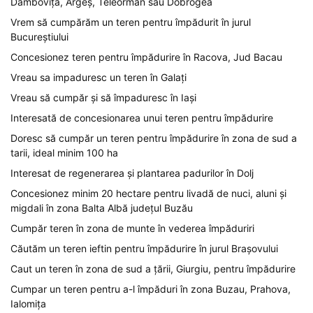
Dâmbovița, Argeș, Teleorman sau Dobrogea
Vrem să cumpărăm un teren pentru împădurit în jurul
Bucureștiului
Concesionez teren pentru împădurire în Racova, Jud Bacau
Vreau sa impaduresc un teren în Galați
Vreau să cumpăr și să împaduresc în Iași
Interesată de concesionarea unui teren pentru împădurire
Doresc să cumpăr un teren pentru împădurire în zona de sud a
tarii, ideal minim 100 ha
Interesat de regenerarea și plantarea padurilor în Dolj
Concesionez minim 20 hectare pentru livadă de nuci, aluni și
migdali în zona Balta Albă județul Buzău
Cumpăr teren în zona de munte în vederea împăduriri
Căutăm un teren ieftin pentru împădurire în jurul Brașovului
Caut un teren în zona de sud a țării, Giurgiu, pentru împădurire
Cumpar un teren pentru a-l împăduri în zona Buzau, Prahova,
Ialomița