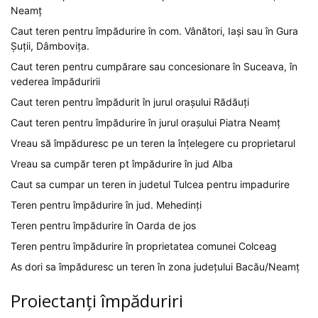
Neamț
Caut teren pentru împădurire în com. Vânători, Iași sau în Gura
Șuții, Dâmbovița.
Caut teren pentru cumpărare sau concesionare în Suceava, în
vederea împăduririi
Caut teren pentru împădurit în jurul orașului Rădăuți
Caut teren pentru împădurire în jurul orașului Piatra Neamț
Vreau să împăduresc pe un teren la înțelegere cu proprietarul
Vreau sa cumpăr teren pt împădurire în jud Alba
Caut sa cumpar un teren in judetul Tulcea pentru impadurire
Teren pentru împădurire în jud. Mehedinți
Teren pentru împădurire în Oarda de jos
Teren pentru împădurire în proprietatea comunei Colceag
As dori sa împăduresc un teren în zona județului Bacău/Neamț
Proiectanți împăduriri