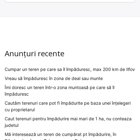
Anunțuri recente
Cumpar un teren pe care sa îl împăduresc, max 200 km de Ilfov
Vreau să împăduresc în zona de deal sau munte
Îmi doresc un teren într-o zona muntoasă pe care să îl
împăduresc
Cautăm terenuri care pot fi împădurite pe baza unei înțelegeri
cu proprietarul
Caut terenuri pentru împădurire mai mari de 1 ha, nu conteaza
judetul
Mă interesează un teren de cumpărat pt împădurire, în