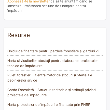
Abonează-te la newsletter
ca să te anunțăm când se
lansează următoarea sesiune de finanțare pentru
împăduriri
Resurse
Ghidul de finanțare pentru perdele forestiere și garduri vii
Harta silvicultorilor atestați pentru elaborarea proiectelor
tehnice de împădurire
Puieți forestieri – Centralizator de stocuri și oferte ale
pepinierelor silvice
Garda Forestieră – Structuri teritoriale și atribuții privind
proiectele de împădurire
Harta proiectelor de împădurire finanțate prin PNRR