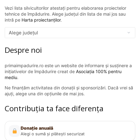
Vezi lista silvicultorilor atestați pentru elaborarea proiectelor
tehnice de împădurire. Alege județul din lista de mai jos sau
intră pe
Harta proiectanților
.
Despre noi
primaimpadurire.ro este un website de informare și susținere a
inițiativelor de împădurire creat de
Asociația 100% pentru
mediu
.
Ne finanțăm activitatea din donații și sponsorizări. Dacă vrei să
ajuți, alege una din opțiunile de mai jos.
Contribuția ta face diferența
Donație anuală
Alegi o sumă și plătești securizat