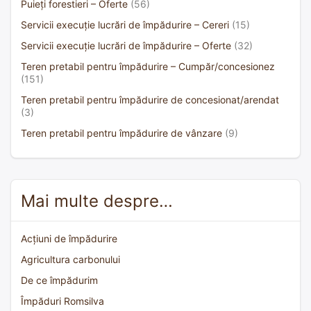
Puieți forestieri – Oferte
(56)
Servicii execuție lucrări de împădurire – Cereri
(15)
Servicii execuție lucrări de împădurire – Oferte
(32)
Teren pretabil pentru împădurire – Cumpăr/concesionez
(151)
Teren pretabil pentru împădurire de concesionat/arendat
(3)
Teren pretabil pentru împădurire de vânzare
(9)
Mai multe despre…
Acțiuni de împădurire
Agricultura carbonului
De ce împădurim
Împăduri Romsilva