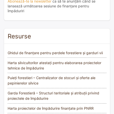
Abonează-te la newsletter
ca să te anunțăm când se
lansează următoarea sesiune de finanțare pentru
împăduriri
Resurse
Ghidul de finanțare pentru perdele forestiere și garduri vii
Harta silvicultorilor atestați pentru elaborarea proiectelor
tehnice de împădurire
Puieți forestieri – Centralizator de stocuri și oferte ale
pepinierelor silvice
Garda Forestieră – Structuri teritoriale și atribuții privind
proiectele de împădurire
Harta proiectelor de împădurire finanțate prin PNRR