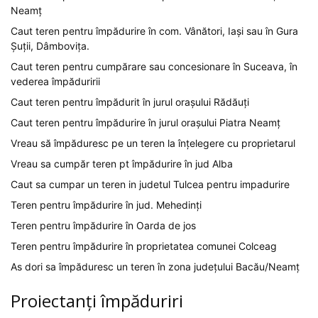
Neamț
Caut teren pentru împădurire în com. Vânători, Iași sau în Gura
Șuții, Dâmbovița.
Caut teren pentru cumpărare sau concesionare în Suceava, în
vederea împăduririi
Caut teren pentru împădurit în jurul orașului Rădăuți
Caut teren pentru împădurire în jurul orașului Piatra Neamț
Vreau să împăduresc pe un teren la înțelegere cu proprietarul
Vreau sa cumpăr teren pt împădurire în jud Alba
Caut sa cumpar un teren in judetul Tulcea pentru impadurire
Teren pentru împădurire în jud. Mehedinți
Teren pentru împădurire în Oarda de jos
Teren pentru împădurire în proprietatea comunei Colceag
As dori sa împăduresc un teren în zona județului Bacău/Neamț
Proiectanți împăduriri