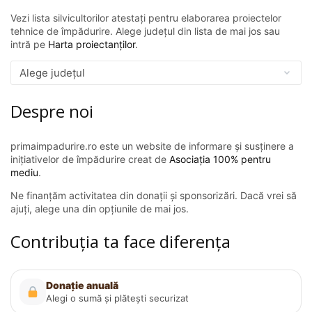
Vezi lista silvicultorilor atestați pentru elaborarea proiectelor
tehnice de împădurire. Alege județul din lista de mai jos sau
intră pe
Harta proiectanților
.
Despre noi
primaimpadurire.ro este un website de informare și susținere a
inițiativelor de împădurire creat de
Asociația 100% pentru
mediu
.
Ne finanțăm activitatea din donații și sponsorizări. Dacă vrei să
ajuți, alege una din opțiunile de mai jos.
Contribuția ta face diferența
Donație anuală
Alegi o sumă și plătești securizat