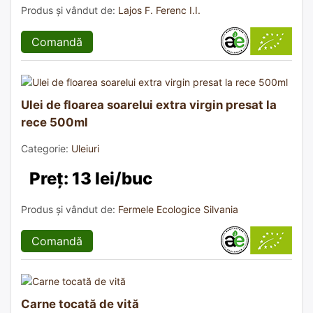
Produs și vândut de:
Lajos F. Ferenc I.I.
Comandă
Ulei de floarea soarelui extra virgin presat la
rece 500ml
Categorie:
Uleiuri
Preț: 13 lei/buc
Produs și vândut de:
Fermele Ecologice Silvania
Comandă
Carne tocată de vită