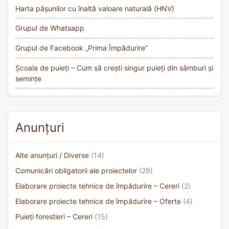
Harta pășunilor cu înaltă valoare naturală (HNV)
Grupul de Whatsapp
Grupul de Facebook „Prima Împădurire”
Școala de puieți – Cum să crești singur puieți din sâmburi și
semințe
Anunțuri
Alte anunțuri / Diverse
(14)
Comunicări obligatorii ale proiectelor
(29)
Elaborare proiecte tehnice de împădurire – Cereri
(2)
Elaborare proiecte tehnice de împădurire – Oferte
(4)
Puieți forestieri – Cereri
(15)