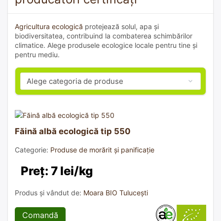
Agricultura ecologică
protejează solul, apa și
biodiversitatea, contribuind la combaterea schimbărilor
climatice. Alege produsele ecologice locale pentru tine și
pentru mediu.
Făină albă ecologică tip 550
Categorie:
Produse de morărit și panificație
Preț: 7 lei/kg
Produs și vândut de:
Moara BIO Tulucești
Comandă