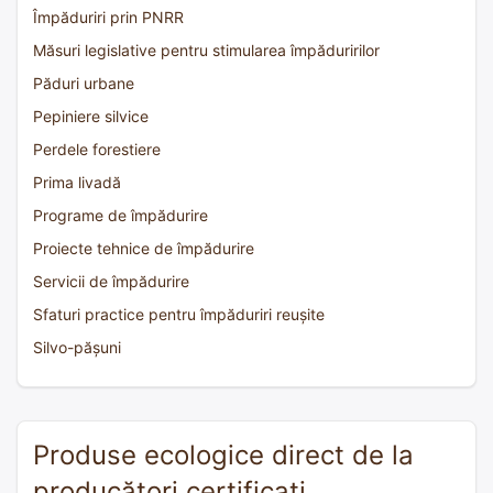
Împăduriri prin PNRR
Măsuri legislative pentru stimularea împăduririlor
Păduri urbane
Pepiniere silvice
Perdele forestiere
Prima livadă
Programe de împădurire
Proiecte tehnice de împădurire
Servicii de împădurire
Sfaturi practice pentru împăduriri reușite
Silvo-pășuni
Produse ecologice direct de la
producători certificați