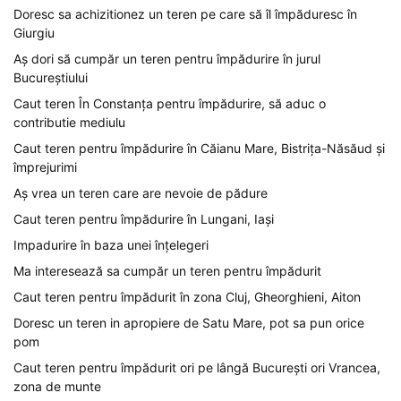
Doresc sa achizitionez un teren pe care să îl împăduresc în
Giurgiu
Aș dori să cumpăr un teren pentru împădurire în jurul
Bucureștiului
Caut teren În Constanța pentru împădurire, să aduc o
contributie mediulu
Caut teren pentru împădurire în Căianu Mare, Bistrița-Năsăud și
împrejurimi
Aș vrea un teren care are nevoie de pădure
Caut teren pentru împădurire în Lungani, Iași
Impadurire în baza unei înțelegeri
Ma interesează sa cumpăr un teren pentru împădurit
Caut teren pentru împădurit în zona Cluj, Gheorghieni, Aiton
Doresc un teren in apropiere de Satu Mare, pot sa pun orice
pom
Caut teren pentru împădurit ori pe lângă București ori Vrancea,
zona de munte