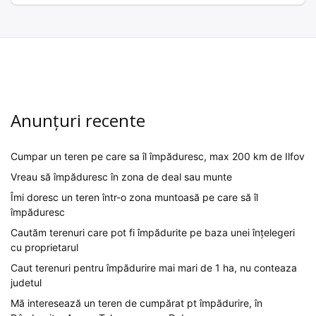
Anunțuri recente
Cumpar un teren pe care sa îl împăduresc, max 200 km de Ilfov
Vreau să împăduresc în zona de deal sau munte
Îmi doresc un teren într-o zona muntoasă pe care să îl
împăduresc
Cautăm terenuri care pot fi împădurite pe baza unei înțelegeri
cu proprietarul
Caut terenuri pentru împădurire mai mari de 1 ha, nu conteaza
judetul
Mă interesează un teren de cumpărat pt împădurire, în