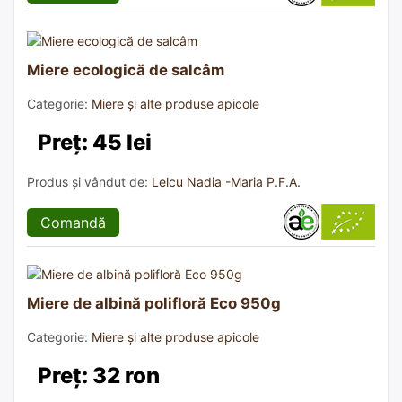
Miere ecologică de salcâm
Categorie:
Miere și alte produse apicole
Preț: 45 lei
Produs și vândut de:
Lelcu Nadia -Maria P.F.A.
Comandă
Miere de albină polifloră Eco 950g
Categorie:
Miere și alte produse apicole
Preț: 32 ron