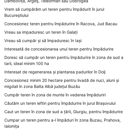
Dâmbovița, Argeș, Teleorman sau Dobrogea
Vrem să cumpărăm un teren pentru împădurit în jurul
Bucureștiului
Concesionez teren pentru împădurire în Racova, Jud Bacau
Vreau sa impaduresc un teren în Galați
Vreau să cumpăr și să împaduresc în Iași
Interesată de concesionarea unui teren pentru împădurire
Doresc să cumpăr un teren pentru împădurire în zona de sud a
tarii, ideal minim 100 ha
Interesat de regenerarea și plantarea padurilor în Dolj
Concesionez minim 20 hectare pentru livadă de nuci, aluni și
migdali în zona Balta Albă județul Buzău
Cumpăr teren în zona de munte în vederea împăduriri
Căutăm un teren ieftin pentru împădurire în jurul Brașovului
Caut un teren în zona de sud a țării, Giurgiu, pentru împădurire
Cumpar un teren pentru a-l împăduri în zona Buzau, Prahova,
Ialomița