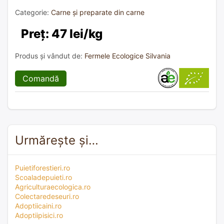
Categorie:
Carne și preparate din carne
Preț: 47 lei/kg
Produs și vândut de:
Fermele Ecologice Silvania
Comandă
Urmărește și…
Puietiforestieri.ro
Scoaladepuieti.ro
Agriculturaecologica.ro
Colectaredeseuri.ro
Adoptiicaini.ro
Adoptiipisici.ro