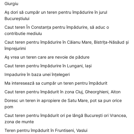
Giurgiu
Aș dori să cumpăr un teren pentru împădurire în jurul
Bucureștiului
Caut teren În Constanța pentru împădurire, să aduc o
contributie mediulu
Caut teren pentru împădurire în Căianu Mare, Bistrița-Năsăud și
împrejurimi
Aș vrea un teren care are nevoie de pădure
Caut teren pentru împădurire în Lungani, Iași
Impadurire în baza unei înțelegeri
Ma interesează sa cumpăr un teren pentru împădurit
Caut teren pentru împădurit în zona Cluj, Gheorghieni, Aiton
Doresc un teren in apropiere de Satu Mare, pot sa pun orice
pom
Caut teren pentru împădurit ori pe lângă București ori Vrancea,
zona de munte
Teren pentru împădurit în Fruntiseni, Vaslui