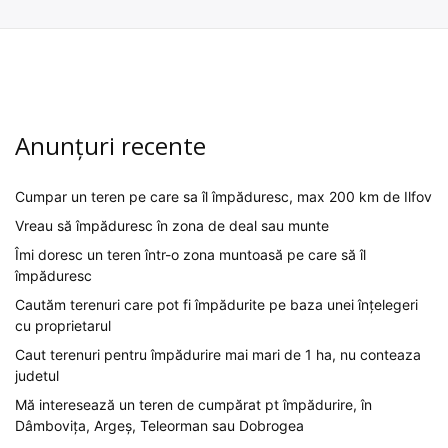
Anunțuri recente
Cumpar un teren pe care sa îl împăduresc, max 200 km de Ilfov
Vreau să împăduresc în zona de deal sau munte
Îmi doresc un teren într-o zona muntoasă pe care să îl
împăduresc
Cautăm terenuri care pot fi împădurite pe baza unei înțelegeri
cu proprietarul
Caut terenuri pentru împădurire mai mari de 1 ha, nu conteaza
judetul
Mă interesează un teren de cumpărat pt împădurire, în
Dâmbovița, Argeș, Teleorman sau Dobrogea