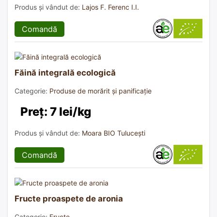
Produs și vândut de:
Lajos F. Ferenc I.I.
Comandă
Făină integrală ecologică
Categorie:
Produse de morărit și panificație
Preț: 7 lei/kg
Produs și vândut de:
Moara BIO Tulucești
Comandă
Fructe proaspete de aronia
Categorie:
Fructe