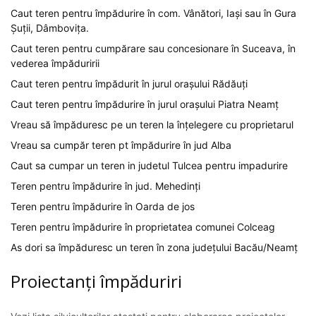
Caut teren pentru împădurire în com. Vânători, Iași sau în Gura
Șuții, Dâmbovița.
Caut teren pentru cumpărare sau concesionare în Suceava, în
vederea împăduririi
Caut teren pentru împădurit în jurul orașului Rădăuți
Caut teren pentru împădurire în jurul orașului Piatra Neamț
Vreau să împăduresc pe un teren la înțelegere cu proprietarul
Vreau sa cumpăr teren pt împădurire în jud Alba
Caut sa cumpar un teren in judetul Tulcea pentru impadurire
Teren pentru împădurire în jud. Mehedinți
Teren pentru împădurire în Oarda de jos
Teren pentru împădurire în proprietatea comunei Colceag
As dori sa împăduresc un teren în zona județului Bacău/Neamț
Proiectanți împăduriri