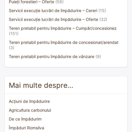
Puieți forestieri – Oferte
(56)
Servicii execuție lucrări de împădurire – Cereri
(15)
Servicii execuție lucrări de împădurire – Oferte
(32)
Teren pretabil pentru împădurire – Cumpăr/concesionez
(151)
Teren pretabil pentru împădurire de concesionat/arendat
(3)
Teren pretabil pentru împădurire de vânzare
(9)
Mai multe despre…
Acțiuni de împădurire
Agricultura carbonului
De ce împădurim
Împăduri Romsilva