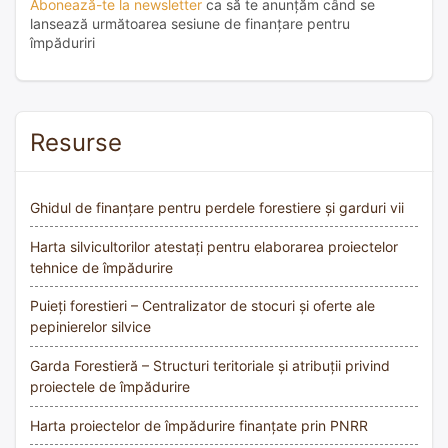
Abonează-te la newsletter
ca să te anunțăm când se
lansează următoarea sesiune de finanțare pentru
împăduriri
Resurse
Ghidul de finanțare pentru perdele forestiere și garduri vii
Harta silvicultorilor atestați pentru elaborarea proiectelor
tehnice de împădurire
Puieți forestieri – Centralizator de stocuri și oferte ale
pepinierelor silvice
Garda Forestieră – Structuri teritoriale și atribuții privind
proiectele de împădurire
Harta proiectelor de împădurire finanțate prin PNRR