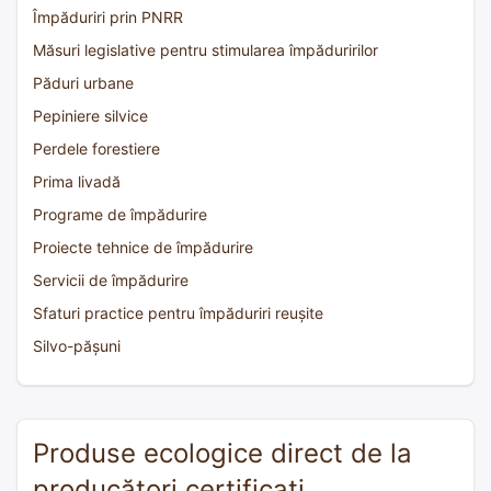
Împăduriri prin PNRR
Măsuri legislative pentru stimularea împăduririlor
Păduri urbane
Pepiniere silvice
Perdele forestiere
Prima livadă
Programe de împădurire
Proiecte tehnice de împădurire
Servicii de împădurire
Sfaturi practice pentru împăduriri reușite
Silvo-pășuni
Produse ecologice direct de la
producători certificați