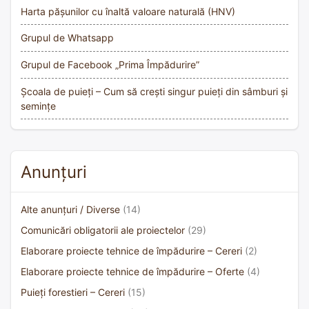
Harta pășunilor cu înaltă valoare naturală (HNV)
Grupul de Whatsapp
Grupul de Facebook „Prima Împădurire”
Școala de puieți – Cum să crești singur puieți din sâmburi și
semințe
Anunțuri
Alte anunțuri / Diverse
(14)
Comunicări obligatorii ale proiectelor
(29)
Elaborare proiecte tehnice de împădurire – Cereri
(2)
Elaborare proiecte tehnice de împădurire – Oferte
(4)
Puieți forestieri – Cereri
(15)