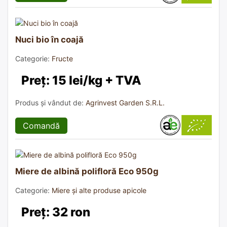
Nuci bio în coajă
Categorie:
Fructe
Preț: 15 lei/kg + TVA
Produs și vândut de:
Agrinvest Garden S.R.L.
Comandă
Miere de albină polifloră Eco 950g
Categorie:
Miere și alte produse apicole
Preț: 32 ron