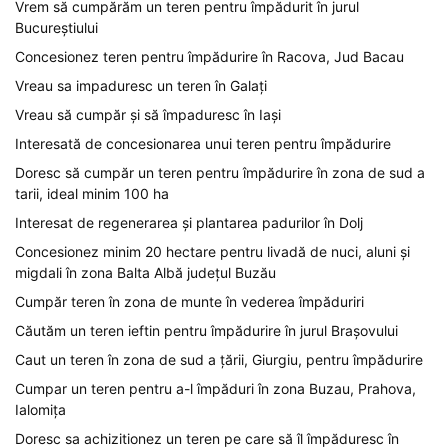
Vrem să cumpărăm un teren pentru împădurit în jurul
Bucureștiului
Concesionez teren pentru împădurire în Racova, Jud Bacau
Vreau sa impaduresc un teren în Galați
Vreau să cumpăr și să împaduresc în Iași
Interesată de concesionarea unui teren pentru împădurire
Doresc să cumpăr un teren pentru împădurire în zona de sud a
tarii, ideal minim 100 ha
Interesat de regenerarea și plantarea padurilor în Dolj
Concesionez minim 20 hectare pentru livadă de nuci, aluni și
migdali în zona Balta Albă județul Buzău
Cumpăr teren în zona de munte în vederea împăduriri
Căutăm un teren ieftin pentru împădurire în jurul Brașovului
Caut un teren în zona de sud a țării, Giurgiu, pentru împădurire
Cumpar un teren pentru a-l împăduri în zona Buzau, Prahova,
Ialomița
Doresc sa achizitionez un teren pe care să îl împăduresc în