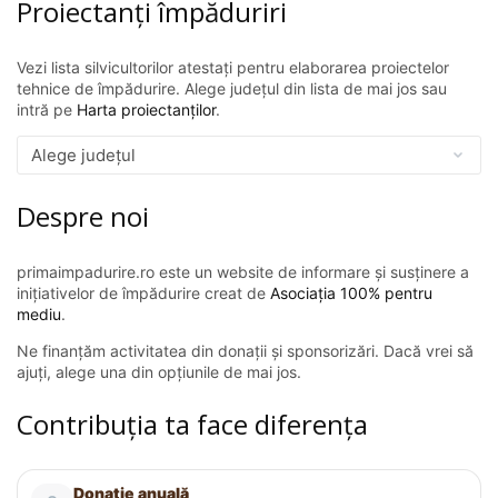
Proiectanți împăduriri
Vezi lista silvicultorilor atestați pentru elaborarea proiectelor
tehnice de împădurire. Alege județul din lista de mai jos sau
intră pe
Harta proiectanților
.
Despre noi
primaimpadurire.ro este un website de informare și susținere a
inițiativelor de împădurire creat de
Asociația 100% pentru
mediu
.
Ne finanțăm activitatea din donații și sponsorizări. Dacă vrei să
ajuți, alege una din opțiunile de mai jos.
Contribuția ta face diferența
Donație anuală