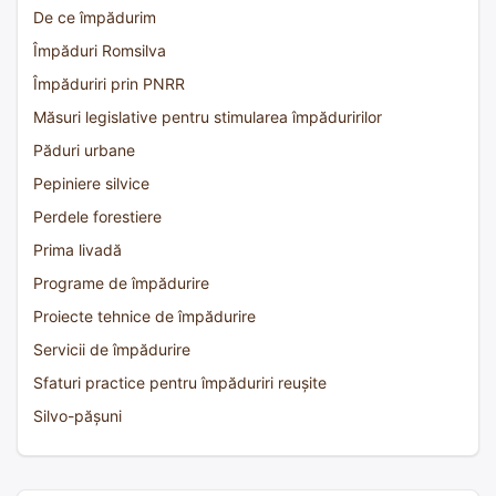
De ce împădurim
Împăduri Romsilva
Împăduriri prin PNRR
Măsuri legislative pentru stimularea împăduririlor
Păduri urbane
Pepiniere silvice
Perdele forestiere
Prima livadă
Programe de împădurire
Proiecte tehnice de împădurire
Servicii de împădurire
Sfaturi practice pentru împăduriri reușite
Silvo-pășuni