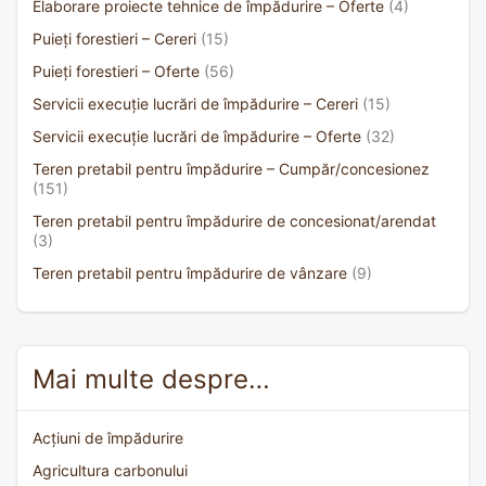
Elaborare proiecte tehnice de împădurire – Oferte
(4)
Puieți forestieri – Cereri
(15)
Puieți forestieri – Oferte
(56)
Servicii execuție lucrări de împădurire – Cereri
(15)
Servicii execuție lucrări de împădurire – Oferte
(32)
Teren pretabil pentru împădurire – Cumpăr/concesionez
(151)
Teren pretabil pentru împădurire de concesionat/arendat
(3)
Teren pretabil pentru împădurire de vânzare
(9)
Mai multe despre…
Acțiuni de împădurire
Agricultura carbonului