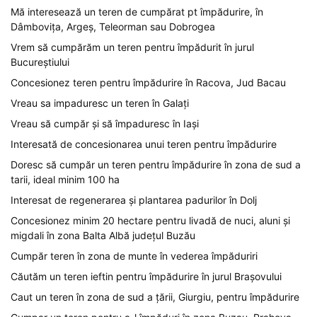
Mă interesează un teren de cumpărat pt împădurire, în
Dâmbovița, Argeș, Teleorman sau Dobrogea
Vrem să cumpărăm un teren pentru împădurit în jurul
Bucureștiului
Concesionez teren pentru împădurire în Racova, Jud Bacau
Vreau sa impaduresc un teren în Galați
Vreau să cumpăr și să împaduresc în Iași
Interesată de concesionarea unui teren pentru împădurire
Doresc să cumpăr un teren pentru împădurire în zona de sud a
tarii, ideal minim 100 ha
Interesat de regenerarea și plantarea padurilor în Dolj
Concesionez minim 20 hectare pentru livadă de nuci, aluni și
migdali în zona Balta Albă județul Buzău
Cumpăr teren în zona de munte în vederea împăduriri
Căutăm un teren ieftin pentru împădurire în jurul Brașovului
Caut un teren în zona de sud a țării, Giurgiu, pentru împădurire