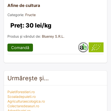
Afine de cultura
Categorie:
Fructe
Preț: 30 lei/kg
Produs și vândut de:
Bluerey S.R.L.
Comandă
Urmărește și…
Puietiforestieri.ro
Scoaladepuieti.ro
Agriculturaecologica.ro
Colectaredeseuri.ro
Adoptiicaini.ro