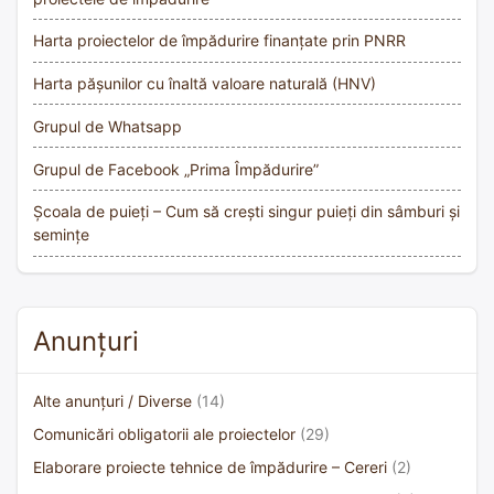
Harta proiectelor de împădurire finanțate prin PNRR
Harta pășunilor cu înaltă valoare naturală (HNV)
Grupul de Whatsapp
Grupul de Facebook „Prima Împădurire”
Școala de puieți – Cum să crești singur puieți din sâmburi și
semințe
Anunțuri
Alte anunțuri / Diverse
(14)
Comunicări obligatorii ale proiectelor
(29)
Elaborare proiecte tehnice de împădurire – Cereri
(2)