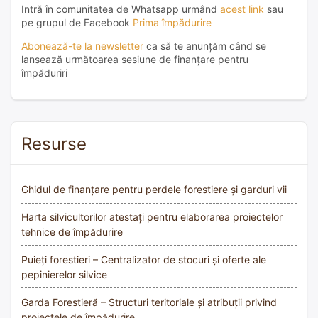
Intră în comunitatea de Whatsapp urmând
acest link
sau
pe grupul de Facebook
Prima împădurire
Abonează-te la newsletter
ca să te anunțăm când se
lansează următoarea sesiune de finanțare pentru
împăduriri
Resurse
Ghidul de finanțare pentru perdele forestiere și garduri vii
Harta silvicultorilor atestați pentru elaborarea proiectelor
tehnice de împădurire
Puieți forestieri – Centralizator de stocuri și oferte ale
pepinierelor silvice
Garda Forestieră – Structuri teritoriale și atribuții privind
proiectele de împădurire