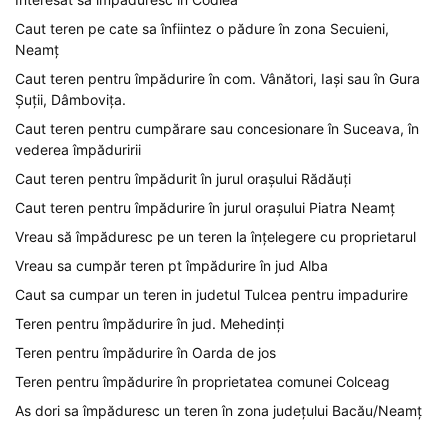
Caut teren pe cate sa înfiintez o pădure în zona Secuieni,
Neamț
Caut teren pentru împădurire în com. Vânători, Iași sau în Gura
Șuții, Dâmbovița.
Caut teren pentru cumpărare sau concesionare în Suceava, în
vederea împăduririi
Caut teren pentru împădurit în jurul orașului Rădăuți
Caut teren pentru împădurire în jurul orașului Piatra Neamț
Vreau să împăduresc pe un teren la înțelegere cu proprietarul
Vreau sa cumpăr teren pt împădurire în jud Alba
Caut sa cumpar un teren in judetul Tulcea pentru impadurire
Teren pentru împădurire în jud. Mehedinți
Teren pentru împădurire în Oarda de jos
Teren pentru împădurire în proprietatea comunei Colceag
As dori sa împăduresc un teren în zona județului Bacău/Neamț