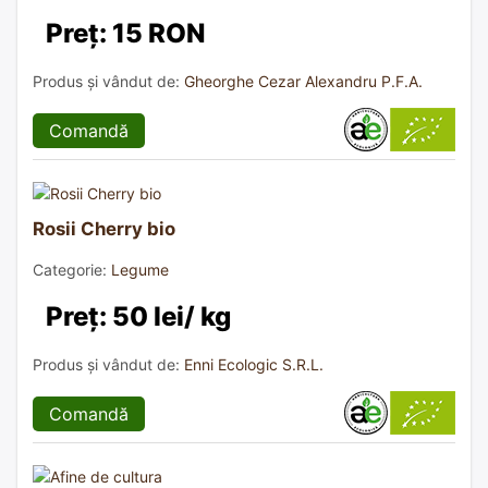
Preț: 15 RON
Produs și vândut de:
Gheorghe Cezar Alexandru P.F.A.
Comandă
Rosii Cherry bio
Categorie:
Legume
Preț: 50 lei/ kg
Produs și vândut de:
Enni Ecologic S.R.L.
Comandă