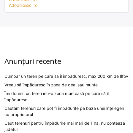
Adoptiipisici.ro
Anunțuri recente
Cumpar un teren pe care sa îl împăduresc, max 200 km de Ilfov
Vreau să împăduresc în zona de deal sau munte
Îmi doresc un teren într-o zona muntoasă pe care să îl
împăduresc
Cautăm terenuri care pot fi împădurite pe baza unei înțelegeri
cu proprietarul
Caut terenuri pentru împădurire mai mari de 1 ha, nu conteaza
judetul