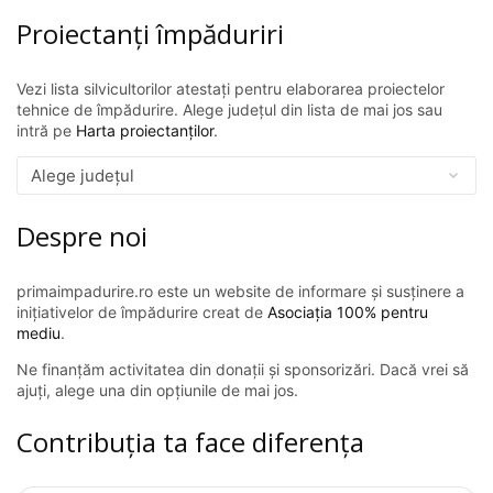
Proiectanți împăduriri
Vezi lista silvicultorilor atestați pentru elaborarea proiectelor
tehnice de împădurire. Alege județul din lista de mai jos sau
intră pe
Harta proiectanților
.
Despre noi
primaimpadurire.ro este un website de informare și susținere a
inițiativelor de împădurire creat de
Asociația 100% pentru
mediu
.
Ne finanțăm activitatea din donații și sponsorizări. Dacă vrei să
ajuți, alege una din opțiunile de mai jos.
Contribuția ta face diferența