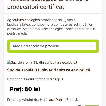
producători certificați
Agricultura ecologică
protejează solul, apa și
biodiversitatea, contribuind la combaterea schimbărilor
climatice. Alege produsele ecologice locale pentru tine și
pentru mediu.
Suc de aronia 3 L din agricultura ecologică
Categorie:
Sucuri nectaruri și siropuri
Preț: 80 lei
Produs și vândut de:
Huțănașu Daniel-Bobi I.I.