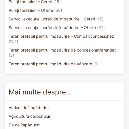
Puieți forestieri – Cereri
(15)
Puieți forestieri – Oferte
(56)
Servicii execuție lucrări de împădurire – Cereri
(15)
Servicii execuție lucrări de împădurire – Oferte
(32)
Teren pretabil pentru împădurire – Cumpăr/concesionez
(151)
Teren pretabil pentru împădurire de concesionat/arendat
(3)
Teren pretabil pentru împădurire de vânzare
(9)
Mai multe despre…
Acțiuni de împădurire
Agricultura carbonului
De ce împădurim