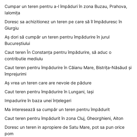
Cumpar un teren pentru a-l împăduri în zona Buzau, Prahova,
Ialomița
Doresc sa achizitionez un teren pe care să îl împăduresc în
Giurgiu
Aș dori să cumpăr un teren pentru împădurire în jurul
Bucureștiului
Caut teren În Constanța pentru împădurire, să aduc o
contributie mediulu
Caut teren pentru împădurire în Căianu Mare, Bistrița-Năsăud și
împrejurimi
Aș vrea un teren care are nevoie de pădure
Caut teren pentru împădurire în Lungani, Iași
Impadurire în baza unei înțelegeri
Ma interesează sa cumpăr un teren pentru împădurit
Caut teren pentru împădurit în zona Cluj, Gheorghieni, Aiton
Doresc un teren in apropiere de Satu Mare, pot sa pun orice
pom