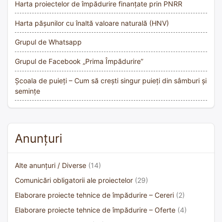
Harta proiectelor de împădurire finanțate prin PNRR
Harta pășunilor cu înaltă valoare naturală (HNV)
Grupul de Whatsapp
Grupul de Facebook „Prima Împădurire”
Școala de puieți – Cum să crești singur puieți din sâmburi și
semințe
Anunțuri
Alte anunțuri / Diverse
(14)
Comunicări obligatorii ale proiectelor
(29)
Elaborare proiecte tehnice de împădurire – Cereri
(2)
Elaborare proiecte tehnice de împădurire – Oferte
(4)