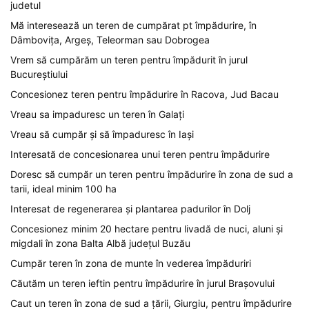
judetul
Mă interesează un teren de cumpărat pt împădurire, în
Dâmbovița, Argeș, Teleorman sau Dobrogea
Vrem să cumpărăm un teren pentru împădurit în jurul
Bucureștiului
Concesionez teren pentru împădurire în Racova, Jud Bacau
Vreau sa impaduresc un teren în Galați
Vreau să cumpăr și să împaduresc în Iași
Interesată de concesionarea unui teren pentru împădurire
Doresc să cumpăr un teren pentru împădurire în zona de sud a
tarii, ideal minim 100 ha
Interesat de regenerarea și plantarea padurilor în Dolj
Concesionez minim 20 hectare pentru livadă de nuci, aluni și
migdali în zona Balta Albă județul Buzău
Cumpăr teren în zona de munte în vederea împăduriri
Căutăm un teren ieftin pentru împădurire în jurul Brașovului
Caut un teren în zona de sud a țării, Giurgiu, pentru împădurire