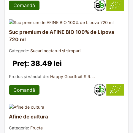
Comandă
Suc premium de AFINE BIO 100% de Lipova
720 ml
Categorie:
Sucuri nectaruri și siropuri
Preț: 38.49 lei
Produs și vândut de:
Happy Goodfruit S.R.L.
Comandă
Afine de cultura
Categorie:
Fructe