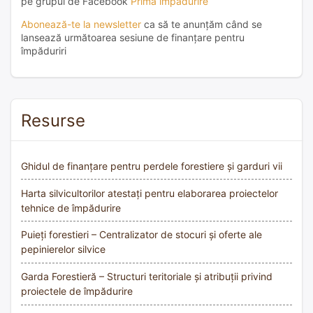
pe grupul de Facebook
Prima împădurire
Abonează-te la newsletter
ca să te anunțăm când se
lansează următoarea sesiune de finanțare pentru
împăduriri
Resurse
Ghidul de finanțare pentru perdele forestiere și garduri vii
Harta silvicultorilor atestați pentru elaborarea proiectelor
tehnice de împădurire
Puieți forestieri – Centralizator de stocuri și oferte ale
pepinierelor silvice
Garda Forestieră – Structuri teritoriale și atribuții privind
proiectele de împădurire