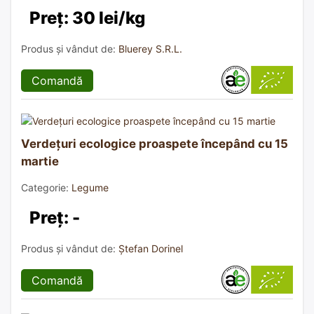
Preț: 30 lei/kg
Produs și vândut de:
Bluerey S.R.L.
Comandă
Verdețuri ecologice proaspete începând cu 15
martie
Categorie:
Legume
Preț: -
Produs și vândut de:
Ștefan Dorinel
Comandă