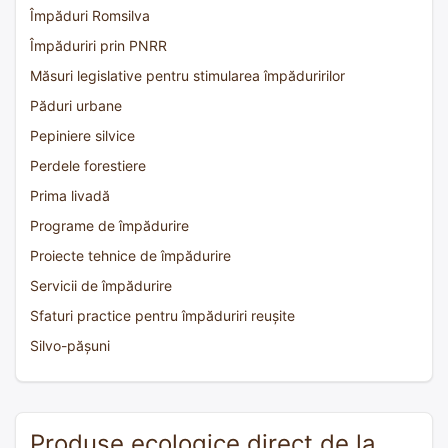
Împăduri Romsilva
Împăduriri prin PNRR
Măsuri legislative pentru stimularea împăduririlor
Păduri urbane
Pepiniere silvice
Perdele forestiere
Prima livadă
Programe de împădurire
Proiecte tehnice de împădurire
Servicii de împădurire
Sfaturi practice pentru împăduriri reușite
Silvo-pășuni
Produse ecologice direct de la