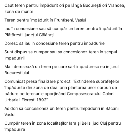
Caut teren pentru împădurit ori pe lângă București ori Vrancea,
zona de munte
Teren pentru împădurit în Fruntiseni, Vaslui
Iau în concesiune sau să cumpăr un teren pentru împădurit în
Plătărești, județul Călărași
Doresc să iau in concesiune teren pentru împădurire
Sunt dispus sa cumpar sau sa concesionez teren in scopul
impaduririi
Ma interesează un teren pe care sa-l impaduresc eu în jurul
Bucureștiului
Comunicat presa finalizare proiect: ”Extinderea suprafețelor
împădurite din zona de deal prin plantarea unor corpuri de
pădure pe terenurile aparținând Composesoratului Coloni
Urbariali Florești 1892”
As dori sa concesionez un teren pentru împăduriri în Băcani,
Vaslui
Cumpăr teren în zona localităților Iara și Belis, jud Cluj pentru
împădurire