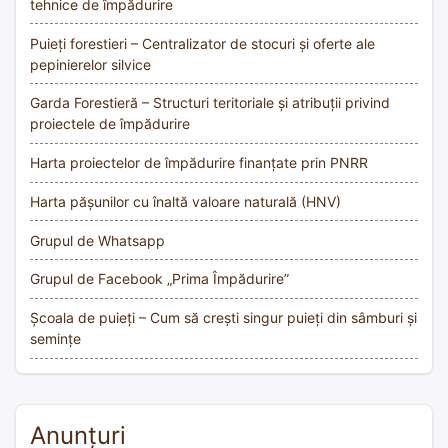
tehnice de împădurire
Puieți forestieri – Centralizator de stocuri și oferte ale
pepinierelor silvice
Garda Forestieră – Structuri teritoriale și atribuții privind
proiectele de împădurire
Harta proiectelor de împădurire finanțate prin PNRR
Harta pășunilor cu înaltă valoare naturală (HNV)
Grupul de Whatsapp
Grupul de Facebook „Prima Împădurire”
Școala de puieți – Cum să crești singur puieți din sâmburi și
semințe
Anunțuri