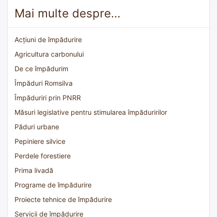
Mai multe despre…
Acțiuni de împădurire
Agricultura carbonului
De ce împădurim
Împăduri Romsilva
Împăduriri prin PNRR
Măsuri legislative pentru stimularea împăduririlor
Păduri urbane
Pepiniere silvice
Perdele forestiere
Prima livadă
Programe de împădurire
Proiecte tehnice de împădurire
Servicii de împădurire