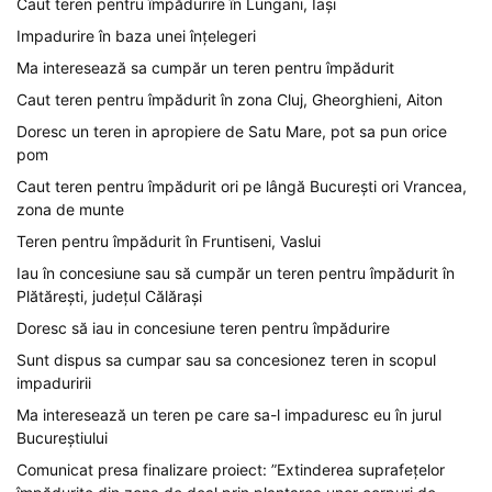
Caut teren pentru împădurire în Lungani, Iași
Impadurire în baza unei înțelegeri
Ma interesează sa cumpăr un teren pentru împădurit
Caut teren pentru împădurit în zona Cluj, Gheorghieni, Aiton
Doresc un teren in apropiere de Satu Mare, pot sa pun orice
pom
Caut teren pentru împădurit ori pe lângă București ori Vrancea,
zona de munte
Teren pentru împădurit în Fruntiseni, Vaslui
Iau în concesiune sau să cumpăr un teren pentru împădurit în
Plătărești, județul Călărași
Doresc să iau in concesiune teren pentru împădurire
Sunt dispus sa cumpar sau sa concesionez teren in scopul
impaduririi
Ma interesează un teren pe care sa-l impaduresc eu în jurul
Bucureștiului
Comunicat presa finalizare proiect: ”Extinderea suprafețelor