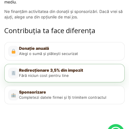
mediu
.
Ne finanțăm activitatea din donații și sponsorizări. Dacă vrei să
ajuți, alege una din opțiunile de mai jos.
Contribuția ta face diferența
Donație anuală
Alegi o sumă și plătești securizat
Redirecționare 3,5% din impozit
Fără niciun cost pentru tine
Sponsorizare
Completezi datele firmei și îți trimitem contractul