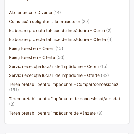
Alte anunțuri / Diverse
(14)
Comunicări obligatorii ale proiectelor
(29)
Elaborare proiecte tehnice de împădurire – Cereri
(2)
Elaborare proiecte tehnice de împădurire – Oferte
(4)
Puieți forestieri – Cereri
(15)
Puieți forestieri – Oferte
(56)
Servicii execuție lucrări de împădurire – Cereri
(15)
Servicii execuție lucrări de împădurire – Oferte
(32)
Teren pretabil pentru împădurire – Cumpăr/concesionez
(151)
Teren pretabil pentru împădurire de concesionat/arendat
(3)
Teren pretabil pentru împădurire de vânzare
(9)