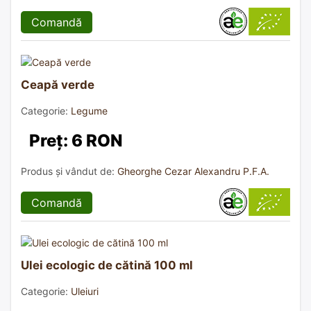
Comandă
Ceapă verde
Categorie:
Legume
Preț: 6 RON
Produs și vândut de:
Gheorghe Cezar Alexandru P.F.A.
Comandă
Ulei ecologic de cătină 100 ml
Categorie:
Uleiuri