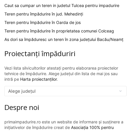
Caut sa cumpar un teren in judetul Tulcea pentru impadurire
Teren pentru împădurire în jud. Mehedinți
Teren pentru împădurire în Oarda de jos
Teren pentru împădurire în proprietatea comunei Colceag
As dori sa împăduresc un teren în zona județului Bacău/Neamț
Proiectanți împăduriri
Vezi lista silvicultorilor atestați pentru elaborarea proiectelor
tehnice de împădurire. Alege județul din lista de mai jos sau
intră pe
Harta proiectanților
.
Despre noi
primaimpadurire.ro este un website de informare și susținere a
inițiativelor de împădurire creat de
Asociația 100% pentru