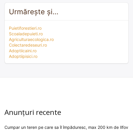
Urmărește și…
Puietiforestieri.ro
Scoaladepuieti.ro
Agriculturaecologica.ro
Colectaredeseuri.ro
Adoptiicaini.ro
Adoptiipisici.ro
Anunțuri recente
Cumpar un teren pe care sa îl împăduresc, max 200 km de Ilfov