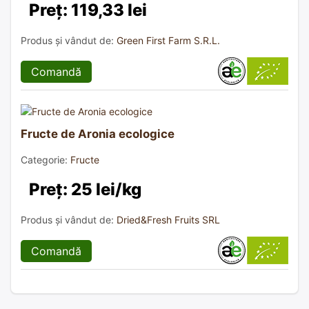
Preț: 119,33 lei
Produs și vândut de:
Green First Farm S.R.L.
Comandă
Fructe de Aronia ecologice
Categorie:
Fructe
Preț: 25 lei/kg
Produs și vândut de:
Dried&Fresh Fruits SRL
Comandă