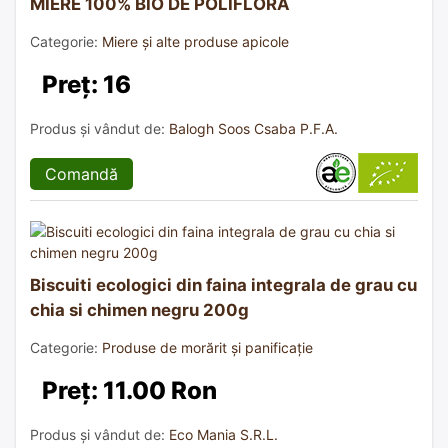
MIERE 100% BIO DE POLIFLORĂ
Categorie:
Miere și alte produse apicole
Preț: 16
Produs și vândut de:
Balogh Soos Csaba P.F.A.
Comandă
Biscuiti ecologici din faina integrala de grau cu
chia si chimen negru 200g
Categorie:
Produse de morărit și panificație
Preț: 11.00 Ron
Produs și vândut de:
Eco Mania S.R.L.