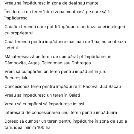
Vreau să împăduresc în zona de deal sau munte
Îmi doresc un teren într-o zona muntoasă pe care să îl
împăduresc
Cautăm terenuri care pot fi împădurite pe baza unei înțelegeri
cu proprietarul
Caut terenuri pentru împădurire mai mari de 1 ha, nu conteaza
judetul
Mă interesează un teren de cumpărat pt împădurire, în
Dâmbovița, Argeș, Teleorman sau Dobrogea
Vrem să cumpărăm un teren pentru împădurit în jurul
Bucureștiului
Concesionez teren pentru împădurire în Racova, Jud Bacau
Vreau sa impaduresc un teren în Galați
Vreau să cumpăr și să împaduresc în Iași
Interesată de concesionarea unui teren pentru împădurire
Doresc să cumpăr un teren pentru împădurire în zona de sud a
tarii, ideal minim 100 ha