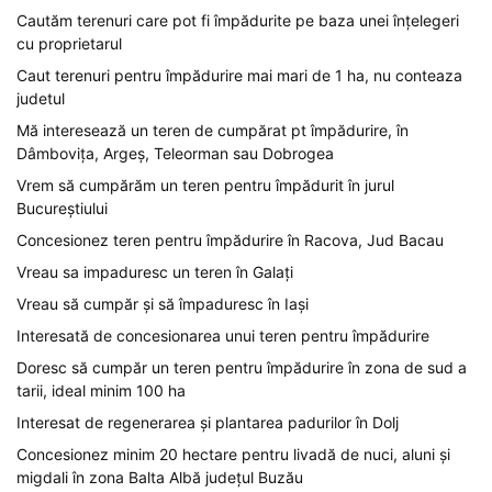
Cautăm terenuri care pot fi împădurite pe baza unei înțelegeri
cu proprietarul
Caut terenuri pentru împădurire mai mari de 1 ha, nu conteaza
judetul
Mă interesează un teren de cumpărat pt împădurire, în
Dâmbovița, Argeș, Teleorman sau Dobrogea
Vrem să cumpărăm un teren pentru împădurit în jurul
Bucureștiului
Concesionez teren pentru împădurire în Racova, Jud Bacau
Vreau sa impaduresc un teren în Galați
Vreau să cumpăr și să împaduresc în Iași
Interesată de concesionarea unui teren pentru împădurire
Doresc să cumpăr un teren pentru împădurire în zona de sud a
tarii, ideal minim 100 ha
Interesat de regenerarea și plantarea padurilor în Dolj
Concesionez minim 20 hectare pentru livadă de nuci, aluni și
migdali în zona Balta Albă județul Buzău