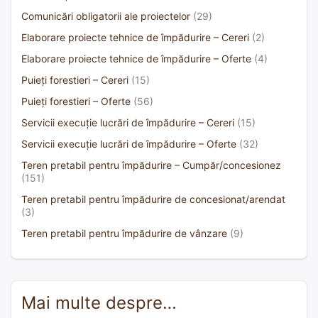
Comunicări obligatorii ale proiectelor
(29)
Elaborare proiecte tehnice de împădurire – Cereri
(2)
Elaborare proiecte tehnice de împădurire – Oferte
(4)
Puieți forestieri – Cereri
(15)
Puieți forestieri – Oferte
(56)
Servicii execuție lucrări de împădurire – Cereri
(15)
Servicii execuție lucrări de împădurire – Oferte
(32)
Teren pretabil pentru împădurire – Cumpăr/concesionez
(151)
Teren pretabil pentru împădurire de concesionat/arendat
(3)
Teren pretabil pentru împădurire de vânzare
(9)
Mai multe despre…