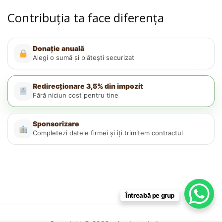
Contribuția ta face diferența
Donație anuală
Alegi o sumă și plătești securizat
Redirecționare 3,5% din impozit
Fără niciun cost pentru tine
Sponsorizare
Completezi datele firmei și îți trimitem contractul
Întreabă pe grup