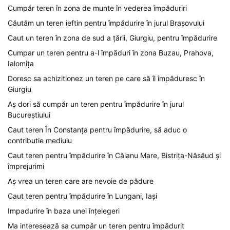
Cumpăr teren în zona de munte în vederea împăduriri
Căutăm un teren ieftin pentru împădurire în jurul Brașovului
Caut un teren în zona de sud a țării, Giurgiu, pentru împădurire
Cumpar un teren pentru a-l împăduri în zona Buzau, Prahova,
Ialomița
Doresc sa achizitionez un teren pe care să îl împăduresc în
Giurgiu
Aș dori să cumpăr un teren pentru împădurire în jurul
Bucureștiului
Caut teren În Constanța pentru împădurire, să aduc o
contributie mediulu
Caut teren pentru împădurire în Căianu Mare, Bistrița-Năsăud și
împrejurimi
Aș vrea un teren care are nevoie de pădure
Caut teren pentru împădurire în Lungani, Iași
Impadurire în baza unei înțelegeri
Ma interesează sa cumpăr un teren pentru împădurit