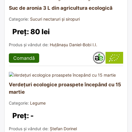
Suc de aronia 3 L din agricultura ecologică
Categorie:
Sucuri nectaruri și siropuri
Preț: 80 lei
Produs și vândut de:
Huțănașu Daniel-Bobi I.I.
Comandă
Verdețuri ecologice proaspete începând cu 15
martie
Categorie:
Legume
Preț: -
Produs și vândut de:
Ștefan Dorinel