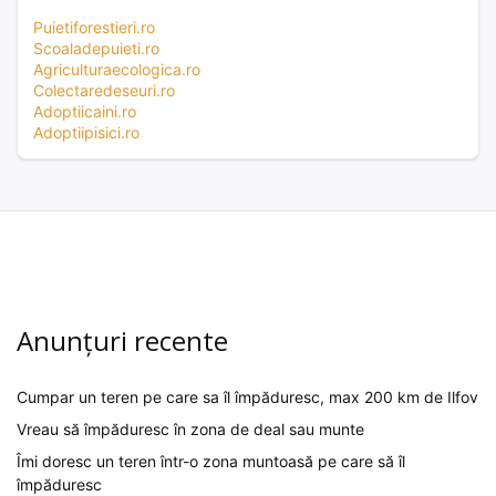
Puietiforestieri.ro
Scoaladepuieti.ro
Agriculturaecologica.ro
Colectaredeseuri.ro
Adoptiicaini.ro
Adoptiipisici.ro
Anunțuri recente
Cumpar un teren pe care sa îl împăduresc, max 200 km de Ilfov
Vreau să împăduresc în zona de deal sau munte
Îmi doresc un teren într-o zona muntoasă pe care să îl
împăduresc