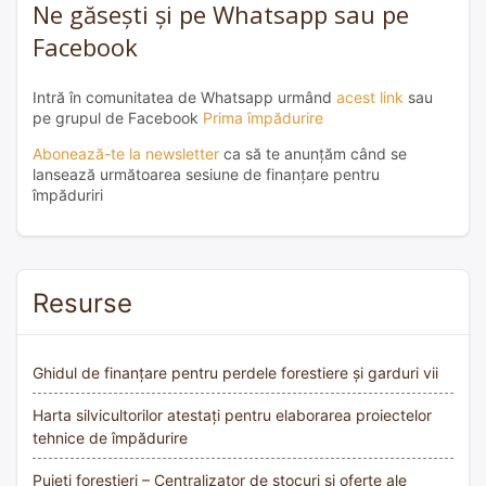
Ne găsești și pe Whatsapp sau pe
Facebook
Intră în comunitatea de Whatsapp urmând
acest link
sau
pe grupul de Facebook
Prima împădurire
Abonează-te la newsletter
ca să te anunțăm când se
lansează următoarea sesiune de finanțare pentru
împăduriri
Resurse
Ghidul de finanțare pentru perdele forestiere și garduri vii
Harta silvicultorilor atestați pentru elaborarea proiectelor
tehnice de împădurire
Puieți forestieri – Centralizator de stocuri și oferte ale