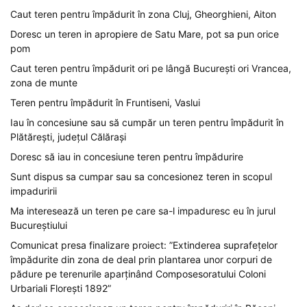
Caut teren pentru împădurit în zona Cluj, Gheorghieni, Aiton
Doresc un teren in apropiere de Satu Mare, pot sa pun orice
pom
Caut teren pentru împădurit ori pe lângă București ori Vrancea,
zona de munte
Teren pentru împădurit în Fruntiseni, Vaslui
Iau în concesiune sau să cumpăr un teren pentru împădurit în
Plătărești, județul Călărași
Doresc să iau in concesiune teren pentru împădurire
Sunt dispus sa cumpar sau sa concesionez teren in scopul
impaduririi
Ma interesează un teren pe care sa-l impaduresc eu în jurul
Bucureștiului
Comunicat presa finalizare proiect: ”Extinderea suprafețelor
împădurite din zona de deal prin plantarea unor corpuri de
pădure pe terenurile aparținând Composesoratului Coloni
Urbariali Florești 1892”