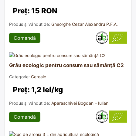
Preț: 15 RON
Produs și vândut de:
Gheorghe Cezar Alexandru P.F.A.
Comandă
Grâu ecologic pentru consum sau sămânță C2
Categorie:
Cereale
Preț: 1,2 lei/kg
Produs și vândut de:
Aparaschivei Bogdan – Iulian
Comandă