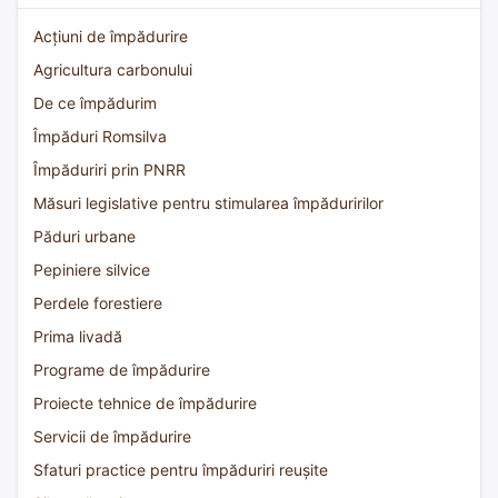
Acțiuni de împădurire
Agricultura carbonului
De ce împădurim
Împăduri Romsilva
Împăduriri prin PNRR
Măsuri legislative pentru stimularea împăduririlor
Păduri urbane
Pepiniere silvice
Perdele forestiere
Prima livadă
Programe de împădurire
Proiecte tehnice de împădurire
Servicii de împădurire
Sfaturi practice pentru împăduriri reușite