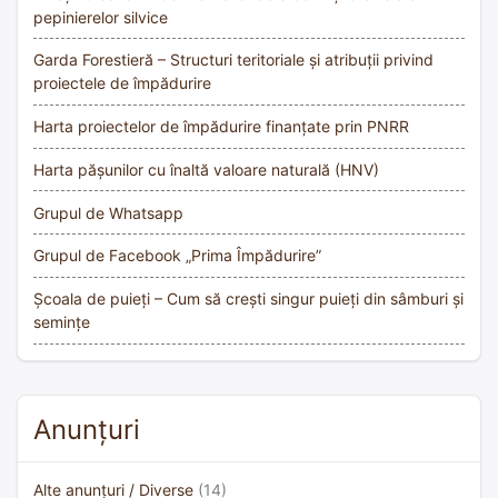
pepinierelor silvice
Garda Forestieră – Structuri teritoriale și atribuții privind
proiectele de împădurire
Harta proiectelor de împădurire finanțate prin PNRR
Harta pășunilor cu înaltă valoare naturală (HNV)
Grupul de Whatsapp
Grupul de Facebook „Prima Împădurire”
Școala de puieți – Cum să crești singur puieți din sâmburi și
semințe
Anunțuri
Alte anunțuri / Diverse
(14)