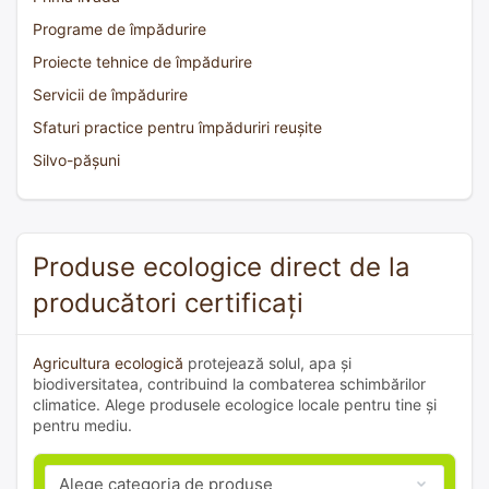
Programe de împădurire
Proiecte tehnice de împădurire
Servicii de împădurire
Sfaturi practice pentru împăduriri reușite
Silvo-pășuni
Produse ecologice direct de la
producători certificați
Agricultura ecologică
protejează solul, apa și
biodiversitatea, contribuind la combaterea schimbărilor
climatice. Alege produsele ecologice locale pentru tine și
pentru mediu.