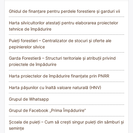
Ghidul de finanțare pentru perdele forestiere și garduri vii
Harta silvicultorilor atestați pentru elaborarea proiectelor
tehnice de împădurire
Puieți forestieri – Centralizator de stocuri și oferte ale
pepinierelor silvice
Garda Forestieră – Structuri teritoriale și atribuții privind
proiectele de împădurire
Harta proiectelor de împădurire finanțate prin PNRR
Harta pășunilor cu înaltă valoare naturală (HNV)
Grupul de Whatsapp
Grupul de Facebook „Prima Împădurire”
Școala de puieți – Cum să crești singur puieți din sâmburi și
semințe