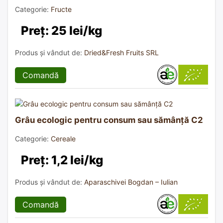
Categorie:
Fructe
Preț: 25 lei/kg
Produs și vândut de:
Dried&Fresh Fruits SRL
Comandă
Grâu ecologic pentru consum sau sămânță C2
Categorie:
Cereale
Preț: 1,2 lei/kg
Produs și vândut de:
Aparaschivei Bogdan – Iulian
Comandă