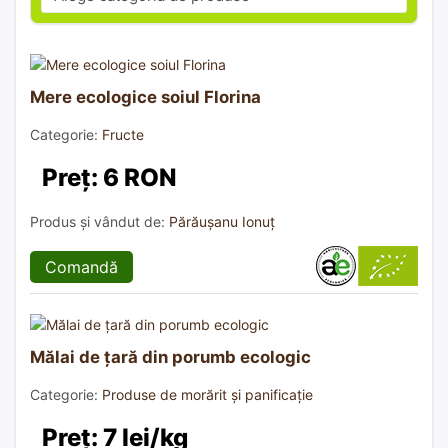
Mere ecologice soiul Florina
Categorie:
Fructe
Preț: 6 RON
Produs și vândut de:
Părăușanu Ionuț
Comandă
Mălai de țară din porumb ecologic
Categorie:
Produse de morărit și panificație
Preț: 7 lei/kg