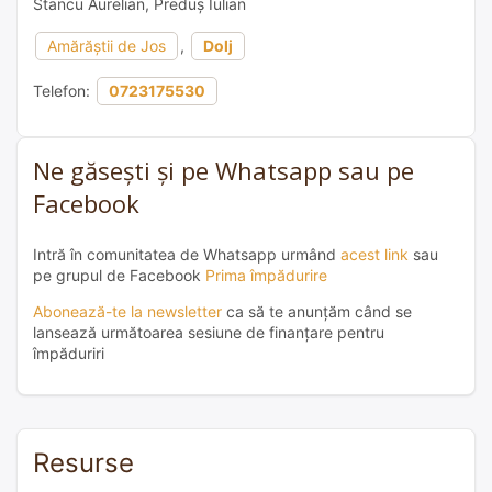
Stancu Aurelian, Preduș Iulian
Amărăștii de Jos
,
Dolj
Telefon:
0723175530
Ne găsești și pe Whatsapp sau pe
Facebook
Intră în comunitatea de Whatsapp urmând
acest link
sau
pe grupul de Facebook
Prima împădurire
Abonează-te la newsletter
ca să te anunțăm când se
lansează următoarea sesiune de finanțare pentru
împăduriri
Resurse