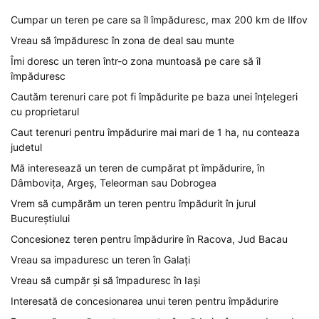
Cumpar un teren pe care sa îl împăduresc, max 200 km de Ilfov
Vreau să împăduresc în zona de deal sau munte
Îmi doresc un teren într-o zona muntoasă pe care să îl
împăduresc
Cautăm terenuri care pot fi împădurite pe baza unei înțelegeri
cu proprietarul
Caut terenuri pentru împădurire mai mari de 1 ha, nu conteaza
judetul
Mă interesează un teren de cumpărat pt împădurire, în
Dâmbovița, Argeș, Teleorman sau Dobrogea
Vrem să cumpărăm un teren pentru împădurit în jurul
Bucureștiului
Concesionez teren pentru împădurire în Racova, Jud Bacau
Vreau sa impaduresc un teren în Galați
Vreau să cumpăr și să împaduresc în Iași
Interesată de concesionarea unui teren pentru împădurire