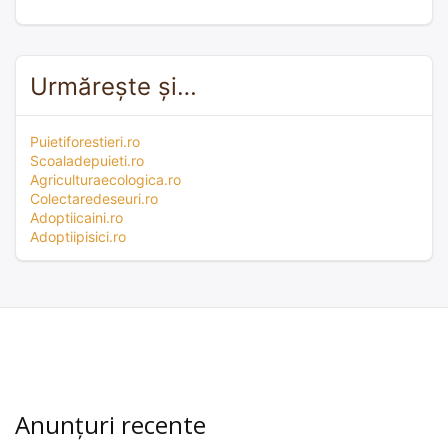
Urmărește și…
Puietiforestieri.ro
Scoaladepuieti.ro
Agriculturaecologica.ro
Colectaredeseuri.ro
Adoptiicaini.ro
Adoptiipisici.ro
Anunțuri recente