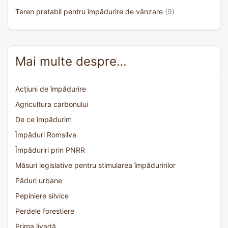
Teren pretabil pentru împădurire de vânzare
(9)
Mai multe despre…
Acțiuni de împădurire
Agricultura carbonului
De ce împădurim
Împăduri Romsilva
Împăduriri prin PNRR
Măsuri legislative pentru stimularea împăduririlor
Păduri urbane
Pepiniere silvice
Perdele forestiere
Prima livadă