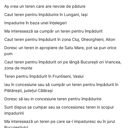
Aș vrea un teren care are nevoie de pădure
Caut teren pentru împădurire în Lungani, Iași
Impadurire în baza unei înțelegeri
Ma interesează sa cumpăr un teren pentru împădurit
Caut teren pentru împădurit în zona Cluj, Gheorghieni, Aiton
Doresc un teren in apropiere de Satu Mare, pot sa pun orice
pom
Caut teren pentru împădurit ori pe lângă București ori Vrancea,
zona de munte
Teren pentru împădurit în Fruntiseni, Vaslui
Iau în concesiune sau să cumpăr un teren pentru împădurit în
Plătărești, județul Călărași
Doresc să iau in concesiune teren pentru împădurire
Sunt dispus sa cumpar sau sa concesionez teren in scopul
impaduririi
Ma interesează un teren pe care sa-l impaduresc eu în jurul
Bucureștiului