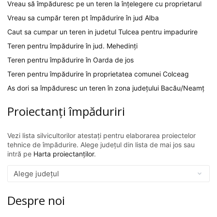
Vreau să împăduresc pe un teren la înțelegere cu proprietarul
Vreau sa cumpăr teren pt împădurire în jud Alba
Caut sa cumpar un teren in judetul Tulcea pentru impadurire
Teren pentru împădurire în jud. Mehedinți
Teren pentru împădurire în Oarda de jos
Teren pentru împădurire în proprietatea comunei Colceag
As dori sa împăduresc un teren în zona județului Bacău/Neamț
Proiectanți împăduriri
Vezi lista silvicultorilor atestați pentru elaborarea proiectelor
tehnice de împădurire. Alege județul din lista de mai jos sau
intră pe
Harta proiectanților
.
Despre noi