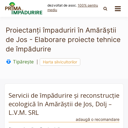
Skip
dezvoltat de asoc.
100% pentru
to
mediu
content
Proiectanți împaduriri în Amărăștii
de Jos - Elaborare proiecte tehnice
de împădurire
Tipărește
|
Harta silvicultorilor
Servicii de împădurire și reconstrucție
ecologică în Amărăștii de Jos, Dolj –
L.V.M. SRL
adaugă o recomandare