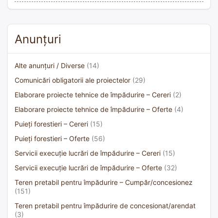
Anunțuri
Alte anunțuri / Diverse
(14)
Comunicări obligatorii ale proiectelor
(29)
Elaborare proiecte tehnice de împădurire – Cereri
(2)
Elaborare proiecte tehnice de împădurire – Oferte
(4)
Puieți forestieri – Cereri
(15)
Puieți forestieri – Oferte
(56)
Servicii execuție lucrări de împădurire – Cereri
(15)
Servicii execuție lucrări de împădurire – Oferte
(32)
Teren pretabil pentru împădurire – Cumpăr/concesionez
(151)
Teren pretabil pentru împădurire de concesionat/arendat
(3)