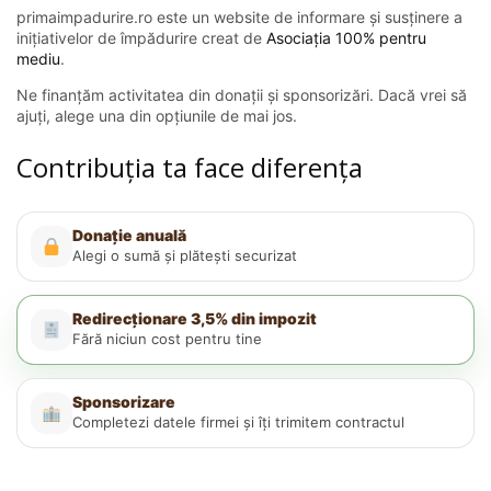
primaimpadurire.ro este un website de informare și susținere a
inițiativelor de împădurire creat de
Asociația 100% pentru
mediu
.
Ne finanțăm activitatea din donații și sponsorizări. Dacă vrei să
ajuți, alege una din opțiunile de mai jos.
Contribuția ta face diferența
Donație anuală
Alegi o sumă și plătești securizat
Redirecționare 3,5% din impozit
Fără niciun cost pentru tine
Sponsorizare
Completezi datele firmei și îți trimitem contractul