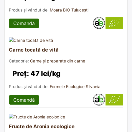
Produs și vândut de:
Moara BIO Tulucești
Comandă
Carne tocată de vită
Categorie:
Carne și preparate din carne
Preț: 47 lei/kg
Produs și vândut de:
Fermele Ecologice Silvania
Comandă
Fructe de Aronia ecologice