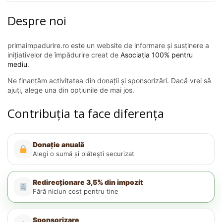
Despre noi
primaimpadurire.ro este un website de informare și susținere a
inițiativelor de împădurire creat de
Asociația 100% pentru
mediu
.
Ne finanțăm activitatea din donații și sponsorizări. Dacă vrei să
ajuți, alege una din opțiunile de mai jos.
Contribuția ta face diferența
Donație anuală
Alegi o sumă și plătești securizat
Redirecționare 3,5% din impozit
Fără niciun cost pentru tine
Sponsorizare