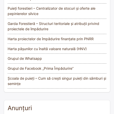
Puieți forestieri – Centralizator de stocuri și oferte ale
pepinierelor silvice
Garda Forestieră – Structuri teritoriale și atribuții privind
proiectele de împădurire
Harta proiectelor de împădurire finanțate prin PNRR
Harta pășunilor cu înaltă valoare naturală (HNV)
Grupul de Whatsapp
Grupul de Facebook „Prima Împădurire”
Școala de puieți – Cum să crești singur puieți din sâmburi și
semințe
Anunțuri