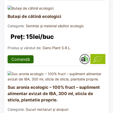
Butași de cătină ecologici
Categorie:
Semințe și material săditor ecologic
Preț: 15lei/buc
Produs și vândut de:
Dano Plant S.R.L.
Comandă
Suc aronia ecologic – 100% fruct – supliment
alimentar avizat de IBA, 300 ml, sticla de
sticla, plantatie proprie.
Categorie:
Sucuri nectaruri și siropuri