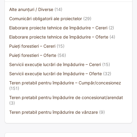
Alte anunțuri / Diverse
(14)
Comunicări obligatorii ale proiectelor
(29)
Elaborare proiecte tehnice de împădurire – Cereri
(2)
Elaborare proiecte tehnice de împădurire – Oferte
(4)
Puieți forestieri – Cereri
(15)
Puieți forestieri – Oferte
(56)
Servicii execuție lucrări de împădurire – Cereri
(15)
Servicii execuție lucrări de împădurire – Oferte
(32)
Teren pretabil pentru împădurire – Cumpăr/concesionez
(151)
Teren pretabil pentru împădurire de concesionat/arendat
(3)
Teren pretabil pentru împădurire de vânzare
(9)