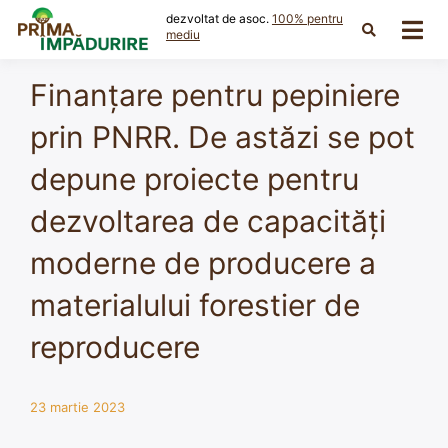
Skip
dezvoltat de asoc.
100% pentru
to
mediu
content
Finanțare pentru pepiniere
prin PNRR. De astăzi se pot
depune proiecte pentru
dezvoltarea de capacități
moderne de producere a
materialului forestier de
reproducere
23 martie 2023