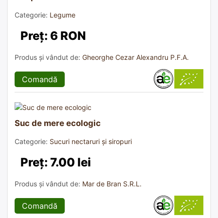
Categorie:
Legume
Preț: 6 RON
Produs și vândut de:
Gheorghe Cezar Alexandru P.F.A.
Comandă
Suc de mere ecologic
Categorie:
Sucuri nectaruri și siropuri
Preț: 7.00 lei
Produs și vândut de:
Mar de Bran S.R.L.
Comandă