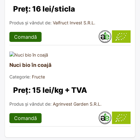
Preț: 16 lei/sticla
Produs și vândut de:
Valfruct Invest S.R.L.
Comandă
Nuci bio în coajă
Categorie:
Fructe
Preț: 15 lei/kg + TVA
Produs și vândut de:
Agrinvest Garden S.R.L.
Comandă