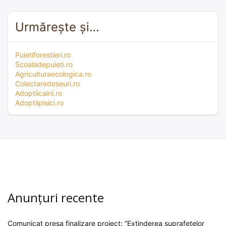
Urmărește și…
Puietiforestieri.ro
Scoaladepuieti.ro
Agriculturaecologica.ro
Colectaredeseuri.ro
Adoptiicaini.ro
Adoptiipisici.ro
Anunțuri recente
Comunicat presa finalizare proiect: ”Extinderea suprafețelor