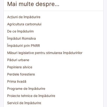
Mai multe despre…
Acțiuni de împădurire
Agricultura carbonului
De ce împădurim
Împăduri Romsilva
Împăduriri prin PNRR
Măsuri legislative pentru stimularea împăduririlor
Păduri urbane
Pepiniere silvice
Perdele forestiere
Prima livadă
Programe de împădurire
Proiecte tehnice de împădurire
Servicii de împădurire