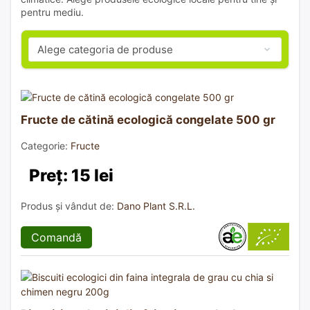
pentru mediu.
Fructe de cătină ecologică congelate 500 gr
Categorie:
Fructe
Preț: 15 lei
Produs și vândut de:
Dano Plant S.R.L.
Comandă