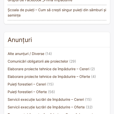
Școala de puieți – Cum să crești singur puieți din sâmburi și
semințe
Anunțuri
Alte anunțuri / Diverse
(14)
Comunicări obligatorii ale proiectelor
(29)
Elaborare proiecte tehnice de împădurire – Cereri
(2)
Elaborare proiecte tehnice de împădurire – Oferte
(4)
Puieți forestieri – Cereri
(15)
Puieți forestieri – Oferte
(56)
Servicii execuție lucrări de împădurire – Cereri
(15)
Servicii execuție lucrări de împădurire – Oferte
(32)