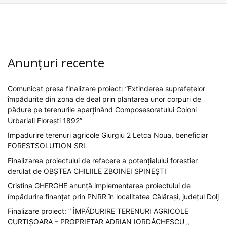
Anunțuri recente
Comunicat presa finalizare proiect: ”Extinderea suprafețelor
împădurite din zona de deal prin plantarea unor corpuri de
pădure pe terenurile aparținând Composesoratului Coloni
Urbariali Florești 1892”
Impadurire terenuri agricole Giurgiu 2 Letca Noua, beneficiar
FORESTSOLUTION SRL
Finalizarea proiectului de refacere a potențialului forestier
derulat de OBȘTEA CHILIILE ZBOINEI SPINEȘTI
Cristina GHERGHE anunță implementarea proiectului de
împădurire finanțat prin PNRR în localitatea Călărași, județul Dolj
Finalizare proiect: ” ÎMPĂDURIRE TERENURI AGRICOLE
CURTIȘOARA – PROPRIETAR ADRIAN IORDĂCHESCU „