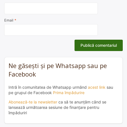
Email
*
Ne găsești și pe Whatsapp sau pe
Facebook
Intră în comunitatea de Whatsapp urmând
acest link
sau
pe grupul de Facebook
Prima împădurire
Abonează-te la newsletter
ca să te anunțăm când se
lansează următoarea sesiune de finanțare pentru
împăduriri