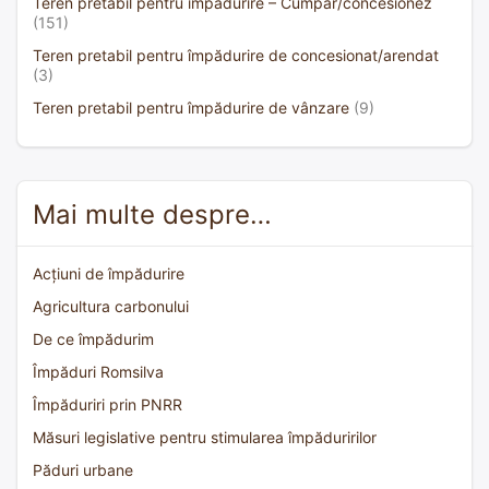
Teren pretabil pentru împădurire – Cumpăr/concesionez
(151)
Teren pretabil pentru împădurire de concesionat/arendat
(3)
Teren pretabil pentru împădurire de vânzare
(9)
Mai multe despre…
Acțiuni de împădurire
Agricultura carbonului
De ce împădurim
Împăduri Romsilva
Împăduriri prin PNRR
Măsuri legislative pentru stimularea împăduririlor
Păduri urbane