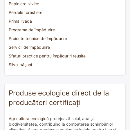
Pepiniere silvice
Perdele forestiere
Prima livadă
Programe de împădurire
Proiecte tehnice de împădurire
Servicii de împădurire
Sfaturi practice pentru împăduriri reușite
Silvo-pășuni
Produse ecologice direct de la
producători certificați
Agricultura ecologică
protejează solul, apa și
biodiversitatea, contribuind la combaterea schimbărilor
climatice. Alege produsele ecologice locale pentru tine și