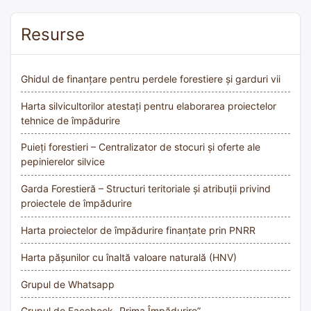
Resurse
Ghidul de finanțare pentru perdele forestiere și garduri vii
Harta silvicultorilor atestați pentru elaborarea proiectelor
tehnice de împădurire
Puieți forestieri – Centralizator de stocuri și oferte ale
pepinierelor silvice
Garda Forestieră – Structuri teritoriale și atribuții privind
proiectele de împădurire
Harta proiectelor de împădurire finanțate prin PNRR
Harta pășunilor cu înaltă valoare naturală (HNV)
Grupul de Whatsapp
Grupul de Facebook „Prima Împădurire”