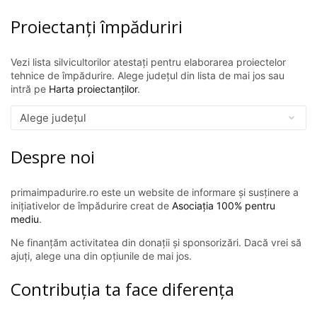
Proiectanți împăduriri
Vezi lista silvicultorilor atestați pentru elaborarea proiectelor
tehnice de împădurire. Alege județul din lista de mai jos sau
intră pe
Harta proiectanților
.
Despre noi
primaimpadurire.ro este un website de informare și susținere a
inițiativelor de împădurire creat de
Asociația 100% pentru
mediu
.
Ne finanțăm activitatea din donații și sponsorizări. Dacă vrei să
ajuți, alege una din opțiunile de mai jos.
Contribuția ta face diferența