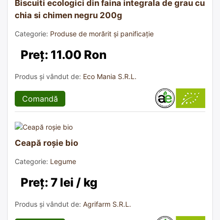
Biscuiti ecologici din faina integrala de grau cu
chia si chimen negru 200g
Categorie:
Produse de morărit și panificație
Preț: 11.00 Ron
Produs și vândut de:
Eco Mania S.R.L.
Comandă
Ceapă roșie bio
Categorie:
Legume
Preț: 7 lei / kg
Produs și vândut de:
Agrifarm S.R.L.