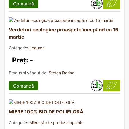
Comandă
Verdețuri ecologice proaspete începând cu 15
martie
Categorie:
Legume
Preț: -
Produs și vândut de:
Ștefan Dorinel
Comandă
MIERE 100% BIO DE POLIFLORĂ
Categorie:
Miere și alte produse apicole