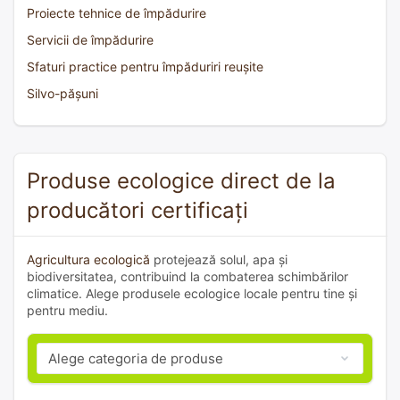
Proiecte tehnice de împădurire
Servicii de împădurire
Sfaturi practice pentru împăduriri reușite
Silvo-pășuni
Produse ecologice direct de la
producători certificați
Agricultura ecologică
protejează solul, apa și
biodiversitatea, contribuind la combaterea schimbărilor
climatice. Alege produsele ecologice locale pentru tine și
pentru mediu.