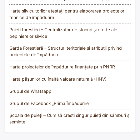
Harta silvicultorilor atestați pentru elaborarea proiectelor
tehnice de împădurire
Puieți forestieri – Centralizator de stocuri și oferte ale
pepinierelor silvice
Garda Forestieră – Structuri teritoriale și atribuții privind
proiectele de împădurire
Harta proiectelor de împădurire finanțate prin PNRR
Harta pășunilor cu înaltă valoare naturală (HNV)
Grupul de Whatsapp
Grupul de Facebook „Prima Împădurire”
Școala de puieți – Cum să crești singur puieți din sâmburi și
semințe