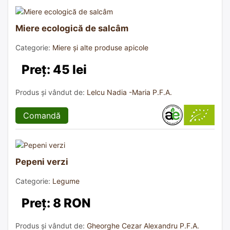
Miere ecologică de salcâm
Categorie:
Miere și alte produse apicole
Preț: 45 lei
Produs și vândut de:
Lelcu Nadia -Maria P.F.A.
Comandă
Pepeni verzi
Categorie:
Legume
Preț: 8 RON
Produs și vândut de:
Gheorghe Cezar Alexandru P.F.A.