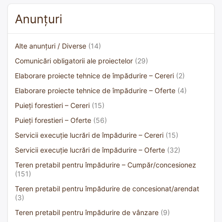
Anunțuri
Alte anunțuri / Diverse
(14)
Comunicări obligatorii ale proiectelor
(29)
Elaborare proiecte tehnice de împădurire – Cereri
(2)
Elaborare proiecte tehnice de împădurire – Oferte
(4)
Puieți forestieri – Cereri
(15)
Puieți forestieri – Oferte
(56)
Servicii execuție lucrări de împădurire – Cereri
(15)
Servicii execuție lucrări de împădurire – Oferte
(32)
Teren pretabil pentru împădurire – Cumpăr/concesionez
(151)
Teren pretabil pentru împădurire de concesionat/arendat
(3)
Teren pretabil pentru împădurire de vânzare
(9)