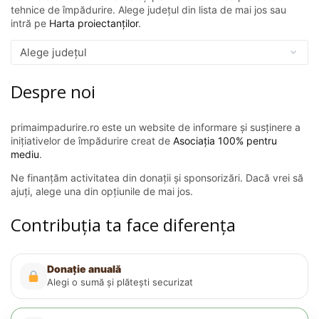
tehnice de împădurire. Alege județul din lista de mai jos sau
intră pe
Harta proiectanților
.
Despre noi
primaimpadurire.ro este un website de informare și susținere a
inițiativelor de împădurire creat de
Asociația 100% pentru
mediu
.
Ne finanțăm activitatea din donații și sponsorizări. Dacă vrei să
ajuți, alege una din opțiunile de mai jos.
Contribuția ta face diferența
Donație anuală
Alegi o sumă și plătești securizat