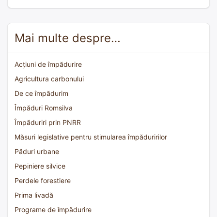
Mai multe despre…
Acțiuni de împădurire
Agricultura carbonului
De ce împădurim
Împăduri Romsilva
Împăduriri prin PNRR
Măsuri legislative pentru stimularea împăduririlor
Păduri urbane
Pepiniere silvice
Perdele forestiere
Prima livadă
Programe de împădurire