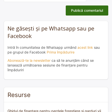
Ne găsești și pe Whatsapp sau pe
Facebook
Intră în comunitatea de Whatsapp urmând
acest link
sau
pe grupul de Facebook
Prima împădurire
Abonează-te la newsletter
ca să te anunțăm când se
lansează următoarea sesiune de finanțare pentru
împăduriri
Resurse
Ghidul de finanțare pentru perdele forestiere și garduri vii