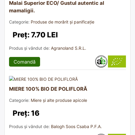
Malai Superior ECO/ Gustul autentic al
mamaligii.
Categorie:
Produse de morărit și panificație
Preț: 7.70 LEI
Produs și vândut de:
Agranoland S.R.L.
Comandă
MIERE 100% BIO DE POLIFLORĂ
Categorie:
Miere și alte produse apicole
Preț: 16
Produs și vândut de:
Balogh Soos Csaba P.F.A.