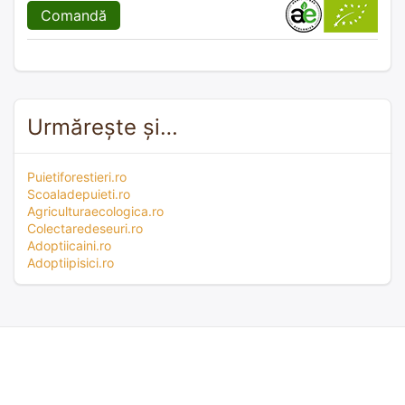
Comandă
Urmărește și…
Puietiforestieri.ro
Scoaladepuieti.ro
Agriculturaecologica.ro
Colectaredeseuri.ro
Adoptiicaini.ro
Adoptiipisici.ro