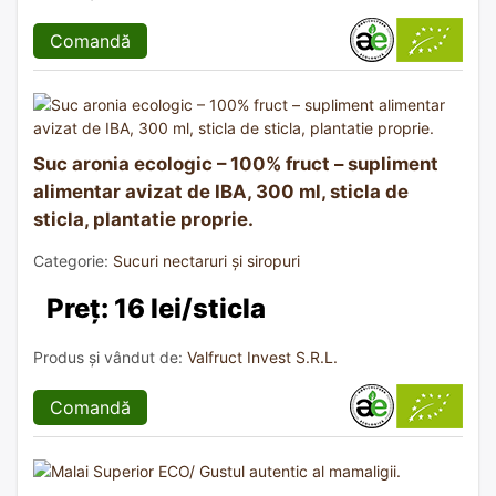
Comandă
Suc aronia ecologic – 100% fruct – supliment
alimentar avizat de IBA, 300 ml, sticla de
sticla, plantatie proprie.
Categorie:
Sucuri nectaruri și siropuri
Preț: 16 lei/sticla
Produs și vândut de:
Valfruct Invest S.R.L.
Comandă