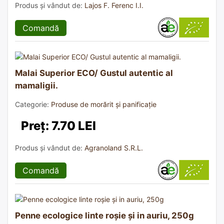
Produs și vândut de:
Lajos F. Ferenc I.I.
Comandă
Malai Superior ECO/ Gustul autentic al
mamaligii.
Categorie:
Produse de morărit și panificație
Preț: 7.70 LEI
Produs și vândut de:
Agranoland S.R.L.
Comandă
Penne ecologice linte roșie și in auriu, 250g