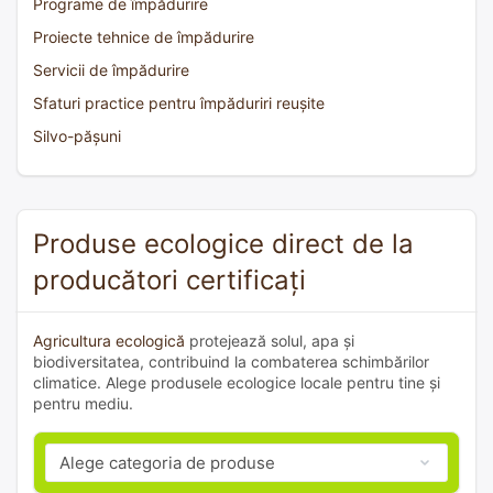
Programe de împădurire
Proiecte tehnice de împădurire
Servicii de împădurire
Sfaturi practice pentru împăduriri reușite
Silvo-pășuni
Produse ecologice direct de la
producători certificați
Agricultura ecologică
protejează solul, apa și
biodiversitatea, contribuind la combaterea schimbărilor
climatice. Alege produsele ecologice locale pentru tine și
pentru mediu.