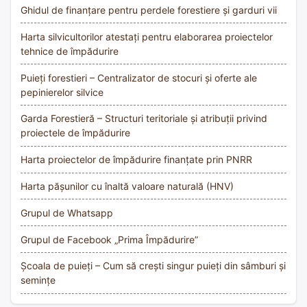
Ghidul de finanțare pentru perdele forestiere și garduri vii
Harta silvicultorilor atestați pentru elaborarea proiectelor
tehnice de împădurire
Puieți forestieri – Centralizator de stocuri și oferte ale
pepinierelor silvice
Garda Forestieră – Structuri teritoriale și atribuții privind
proiectele de împădurire
Harta proiectelor de împădurire finanțate prin PNRR
Harta pășunilor cu înaltă valoare naturală (HNV)
Grupul de Whatsapp
Grupul de Facebook „Prima Împădurire”
Școala de puieți – Cum să crești singur puieți din sâmburi și
semințe