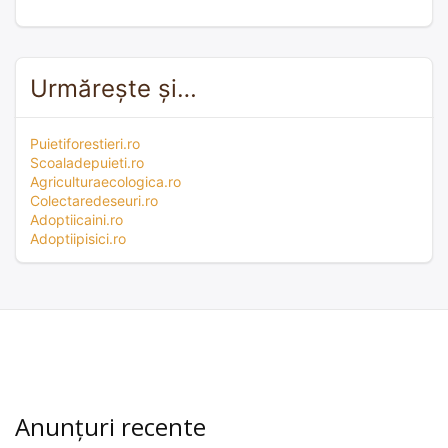
Urmărește și…
Puietiforestieri.ro
Scoaladepuieti.ro
Agriculturaecologica.ro
Colectaredeseuri.ro
Adoptiicaini.ro
Adoptiipisici.ro
Anunțuri recente