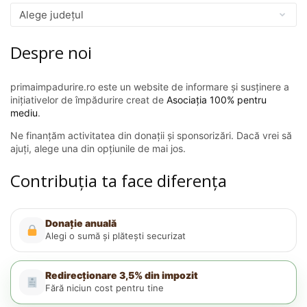
Despre noi
primaimpadurire.ro este un website de informare și susținere a
inițiativelor de împădurire creat de
Asociația 100% pentru
mediu
.
Ne finanțăm activitatea din donații și sponsorizări. Dacă vrei să
ajuți, alege una din opțiunile de mai jos.
Contribuția ta face diferența
Donație anuală
Alegi o sumă și plătești securizat
Redirecționare 3,5% din impozit
Fără niciun cost pentru tine