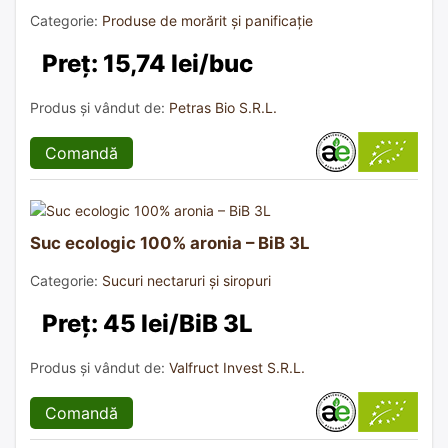
Categorie:
Produse de morărit și panificație
Preț: 15,74 lei/buc
Produs și vândut de:
Petras Bio S.R.L.
Comandă
Suc ecologic 100% aronia – BiB 3L
Categorie:
Sucuri nectaruri și siropuri
Preț: 45 lei/BiB 3L
Produs și vândut de:
Valfruct Invest S.R.L.
Comandă