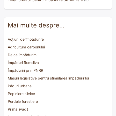
Mai multe despre…
Acțiuni de împădurire
Agricultura carbonului
De ce împădurim
Împăduri Romsilva
Împăduriri prin PNRR
Măsuri legislative pentru stimularea împăduririlor
Păduri urbane
Pepiniere silvice
Perdele forestiere
Prima livadă