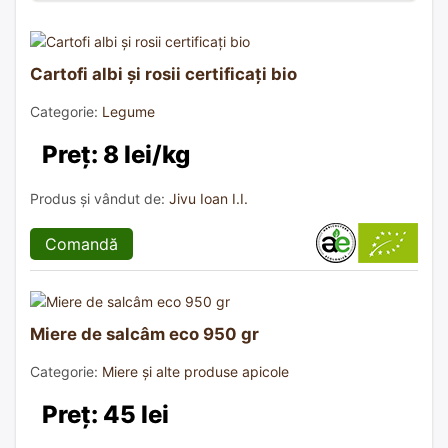
Cartofi albi și rosii certificați bio
Categorie:
Legume
Preț: 8 lei/kg
Produs și vândut de:
Jivu Ioan I.I.
Comandă
Miere de salcâm eco 950 gr
Categorie:
Miere și alte produse apicole
Preț: 45 lei