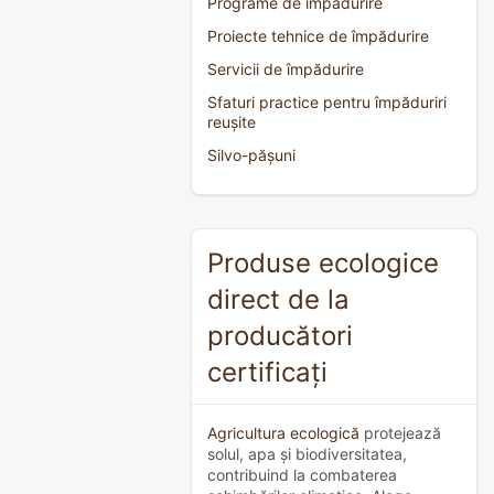
Programe de împădurire
Proiecte tehnice de împădurire
Servicii de împădurire
Sfaturi practice pentru împăduriri
reușite
Silvo-pășuni
Produse ecologice
direct de la
producători
certificați
Agricultura ecologică
protejează
solul, apa și biodiversitatea,
contribuind la combaterea