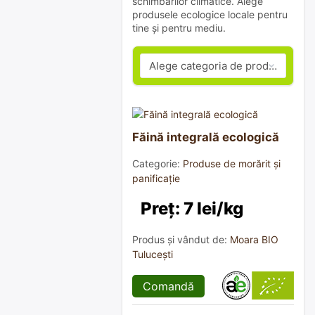
schimbărilor climatice. Alege
produsele ecologice locale pentru
tine și pentru mediu.
Făină integrală ecologică
Categorie:
Produse de morărit și
panificație
Preț: 7 lei/kg
Produs și vândut de:
Moara BIO
Tulucești
Comandă