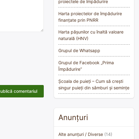
proiectele de împădurire
Harta proiectelor de împădurire
finanțate prin PNRR
Harta pășunilor cu înaltă valoare
naturală (HNV)
Grupul de Whatsapp
Grupul de Facebook „Prima
Împădurire”
Școala de puieți – Cum să crești
singur puieți din sâmburi și semințe
Anunțuri
Alte anunțuri / Diverse
(14)