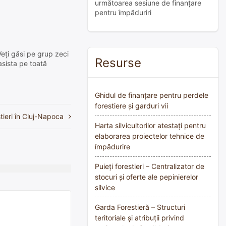
următoarea sesiune de finanțare
pentru împăduriri
Veți găsi pe grup zeci
Resurse
asista pe toată
Ghidul de finanțare pentru perdele
forestiere și garduri vii
stieri în Cluj-Napoca
Harta silvicultorilor atestați pentru
elaborarea proiectelor tehnice de
împădurire
Puieți forestieri – Centralizator de
stocuri și oferte ale pepinierelor
silvice
Garda Forestieră – Structuri
teritoriale și atribuții privind