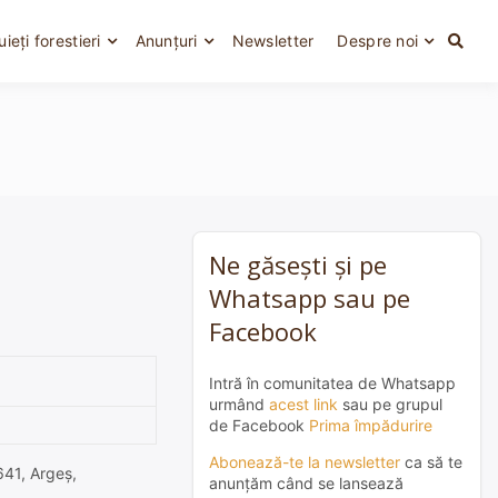
uieți forestieri
Anunțuri
Newsletter
Despre noi
Ne găsești și pe
Whatsapp sau pe
Facebook
Intră în comunitatea de Whatsapp
urmând
acest link
sau pe grupul
de Facebook
Prima împădurire
Abonează-te la newsletter
ca să te
641, Argeş,
anunțăm când se lansează