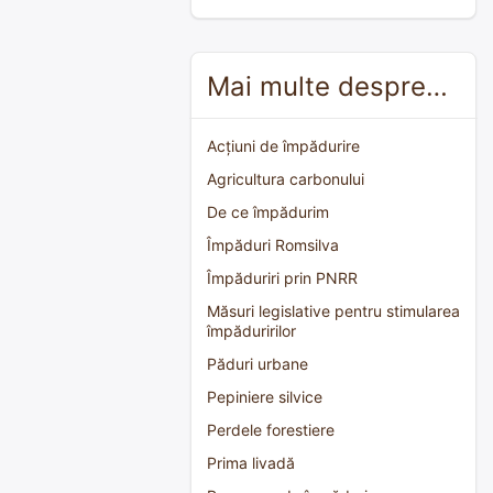
Mai multe despre…
Acțiuni de împădurire
Agricultura carbonului
De ce împădurim
Împăduri Romsilva
Împăduriri prin PNRR
Măsuri legislative pentru stimularea
împăduririlor
Păduri urbane
Pepiniere silvice
Perdele forestiere
Prima livadă