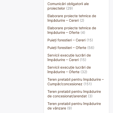
Comunicări obligatorii ale
proiectelor
(29)
Elaborare proiecte tehnice de
împădurire – Cereri
(2)
Elaborare proiecte tehnice de
împădurire – Oferte
(4)
Puieți forestieri – Cereri
(15)
Puieți forestieri – Oferte
(56)
Servicii execuție lucrări de
împădurire – Cereri
(15)
Servicii execuție lucrări de
împădurire – Oferte
(32)
Teren pretabil pentru împădurire –
Cumpăr/concesionez
(151)
Teren pretabil pentru împădurire
de concesionat/arendat
(3)
Teren pretabil pentru împădurire
de vânzare
(9)