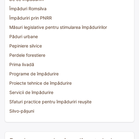
Împăduri Romsilva
Împăduriri prin PNRR
Măsuri legislative pentru stimularea împăduririlor
Păduri urbane
Pepiniere silvice
Perdele forestiere
Prima livadă
Programe de împădurire
Proiecte tehnice de împădurire
Servicii de împădurire
Sfaturi practice pentru împăduriri reușite
Silvo-pășuni