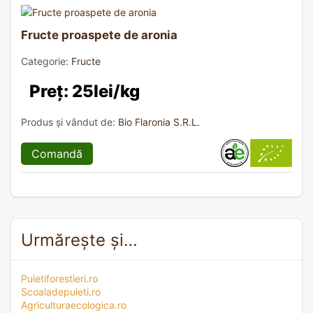
Fructe proaspete de aronia
Categorie:
Fructe
Preț: 25lei/kg
Produs și vândut de:
Bio Flaronia S.R.L.
Comandă
Urmărește și…
Puietiforestieri.ro
Scoaladepuieti.ro
Agriculturaecologica.ro