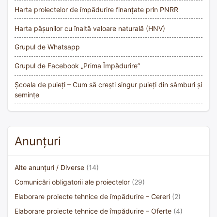
Harta proiectelor de împădurire finanțate prin PNRR
Harta pășunilor cu înaltă valoare naturală (HNV)
Grupul de Whatsapp
Grupul de Facebook „Prima Împădurire”
Școala de puieți – Cum să crești singur puieți din sâmburi și
semințe
Anunțuri
Alte anunțuri / Diverse
(14)
Comunicări obligatorii ale proiectelor
(29)
Elaborare proiecte tehnice de împădurire – Cereri
(2)
Elaborare proiecte tehnice de împădurire – Oferte
(4)