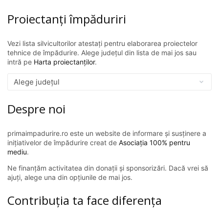
Proiectanți împăduriri
Vezi lista silvicultorilor atestați pentru elaborarea proiectelor
tehnice de împădurire. Alege județul din lista de mai jos sau
intră pe
Harta proiectanților
.
Despre noi
primaimpadurire.ro este un website de informare și susținere a
inițiativelor de împădurire creat de
Asociația 100% pentru
mediu
.
Ne finanțăm activitatea din donații și sponsorizări. Dacă vrei să
ajuți, alege una din opțiunile de mai jos.
Contribuția ta face diferența