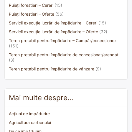
Puieți forestieri – Cereri
(15)
Puieți forestieri – Oferte
(56)
Servicii execuție lucrări de împădurire – Cereri
(15)
Servicii execuție lucrări de împădurire – Oferte
(32)
Teren pretabil pentru împădurire – Cumpăr/concesionez
(151)
Teren pretabil pentru împădurire de concesionat/arendat
(3)
Teren pretabil pentru împădurire de vânzare
(9)
Mai multe despre…
Acțiuni de împădurire
Agricultura carbonului
De ce împădurim