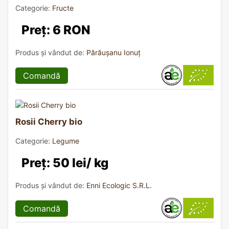
Categorie:
Fructe
Preț: 6 RON
Produs și vândut de:
Părăușanu Ionuț
Comandă
Rosii Cherry bio
Categorie:
Legume
Preț: 50 lei/ kg
Produs și vândut de:
Enni Ecologic S.R.L.
Comandă