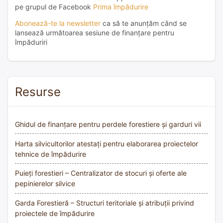
pe grupul de Facebook
Prima împădurire
Abonează-te la newsletter
ca să te anunțăm când se
lansează următoarea sesiune de finanțare pentru
împăduriri
Resurse
Ghidul de finanțare pentru perdele forestiere și garduri vii
Harta silvicultorilor atestați pentru elaborarea proiectelor
tehnice de împădurire
Puieți forestieri – Centralizator de stocuri și oferte ale
pepinierelor silvice
Garda Forestieră – Structuri teritoriale și atribuții privind
proiectele de împădurire