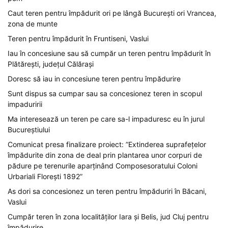
Caut teren pentru împădurit ori pe lângă București ori Vrancea,
zona de munte
Teren pentru împădurit în Fruntiseni, Vaslui
Iau în concesiune sau să cumpăr un teren pentru împădurit în
Plătărești, județul Călărași
Doresc să iau in concesiune teren pentru împădurire
Sunt dispus sa cumpar sau sa concesionez teren in scopul
impaduririi
Ma interesează un teren pe care sa-l impaduresc eu în jurul
Bucureștiului
Comunicat presa finalizare proiect: ”Extinderea suprafețelor
împădurite din zona de deal prin plantarea unor corpuri de
pădure pe terenurile aparținând Composesoratului Coloni
Urbariali Florești 1892”
As dori sa concesionez un teren pentru împăduriri în Băcani,
Vaslui
Cumpăr teren în zona localităților Iara și Belis, jud Cluj pentru
împădurire