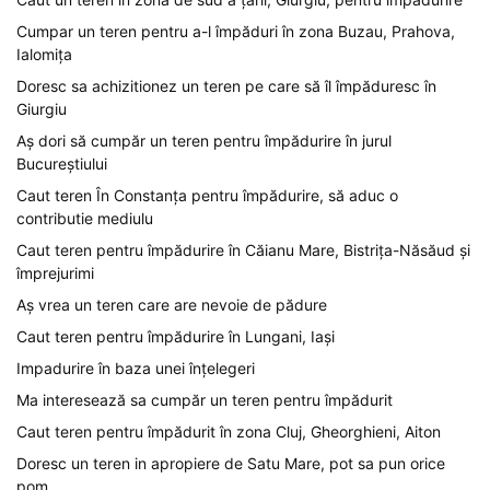
Cumpar un teren pentru a-l împăduri în zona Buzau, Prahova,
Ialomița
Doresc sa achizitionez un teren pe care să îl împăduresc în
Giurgiu
Aș dori să cumpăr un teren pentru împădurire în jurul
Bucureștiului
Caut teren În Constanța pentru împădurire, să aduc o
contributie mediulu
Caut teren pentru împădurire în Căianu Mare, Bistrița-Năsăud și
împrejurimi
Aș vrea un teren care are nevoie de pădure
Caut teren pentru împădurire în Lungani, Iași
Impadurire în baza unei înțelegeri
Ma interesează sa cumpăr un teren pentru împădurit
Caut teren pentru împădurit în zona Cluj, Gheorghieni, Aiton
Doresc un teren in apropiere de Satu Mare, pot sa pun orice
pom