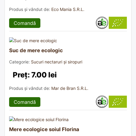
Produs și vândut de:
Eco Mania S.R.L.
Comandă
Suc de mere ecologic
Categorie:
Sucuri nectaruri și siropuri
Preț: 7.00 lei
Produs și vândut de:
Mar de Bran S.R.L.
Comandă
Mere ecologice soiul Florina