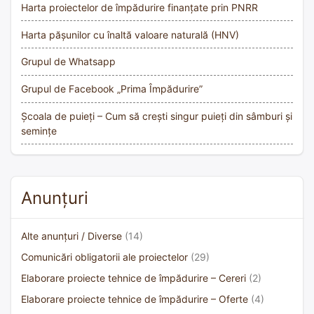
Harta proiectelor de împădurire finanțate prin PNRR
Harta pășunilor cu înaltă valoare naturală (HNV)
Grupul de Whatsapp
Grupul de Facebook „Prima Împădurire”
Școala de puieți – Cum să crești singur puieți din sâmburi și
semințe
Anunțuri
Alte anunțuri / Diverse
(14)
Comunicări obligatorii ale proiectelor
(29)
Elaborare proiecte tehnice de împădurire – Cereri
(2)
Elaborare proiecte tehnice de împădurire – Oferte
(4)