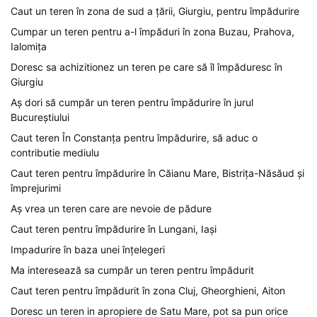
Caut un teren în zona de sud a țării, Giurgiu, pentru împădurire
Cumpar un teren pentru a-l împăduri în zona Buzau, Prahova,
Ialomița
Doresc sa achizitionez un teren pe care să îl împăduresc în
Giurgiu
Aș dori să cumpăr un teren pentru împădurire în jurul
Bucureștiului
Caut teren În Constanța pentru împădurire, să aduc o
contributie mediulu
Caut teren pentru împădurire în Căianu Mare, Bistrița-Năsăud și
împrejurimi
Aș vrea un teren care are nevoie de pădure
Caut teren pentru împădurire în Lungani, Iași
Impadurire în baza unei înțelegeri
Ma interesează sa cumpăr un teren pentru împădurit
Caut teren pentru împădurit în zona Cluj, Gheorghieni, Aiton
Doresc un teren in apropiere de Satu Mare, pot sa pun orice