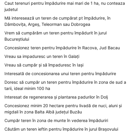
Caut terenuri pentru împădurire mai mari de 1 ha, nu conteaza
judetul
Mă interesează un teren de cumpărat pt împădurire, în
Dâmbovița, Argeș, Teleorman sau Dobrogea
Vrem să cumpărăm un teren pentru împădurit în jurul
Bucureștiului
Concesionez teren pentru împădurire în Racova, Jud Bacau
Vreau sa impaduresc un teren în Galați
Vreau să cumpăr și să împaduresc în Iași
Interesată de concesionarea unui teren pentru împădurire
Doresc să cumpăr un teren pentru împădurire în zona de sud a
tarii, ideal minim 100 ha
Interesat de regenerarea și plantarea padurilor în Dolj
Concesionez minim 20 hectare pentru livadă de nuci, aluni și
migdali în zona Balta Albă județul Buzău
Cumpăr teren în zona de munte în vederea împăduriri
Căutăm un teren ieftin pentru împădurire în jurul Brașovului