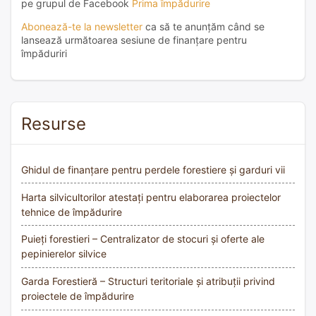
pe grupul de Facebook
Prima împădurire
Abonează-te la newsletter
ca să te anunțăm când se
lansează următoarea sesiune de finanțare pentru
împăduriri
Resurse
Ghidul de finanțare pentru perdele forestiere și garduri vii
Harta silvicultorilor atestați pentru elaborarea proiectelor
tehnice de împădurire
Puieți forestieri – Centralizator de stocuri și oferte ale
pepinierelor silvice
Garda Forestieră – Structuri teritoriale și atribuții privind
proiectele de împădurire