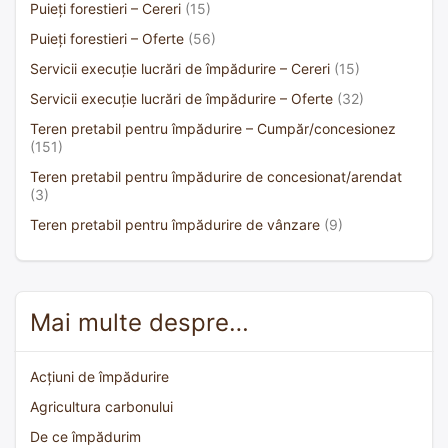
Puieți forestieri – Cereri
(15)
Puieți forestieri – Oferte
(56)
Servicii execuție lucrări de împădurire – Cereri
(15)
Servicii execuție lucrări de împădurire – Oferte
(32)
Teren pretabil pentru împădurire – Cumpăr/concesionez
(151)
Teren pretabil pentru împădurire de concesionat/arendat
(3)
Teren pretabil pentru împădurire de vânzare
(9)
Mai multe despre…
Acțiuni de împădurire
Agricultura carbonului
De ce împădurim