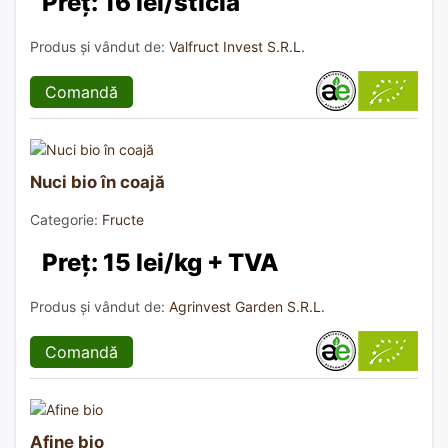
Preț: 16 lei/sticla
Produs și vândut de:
Valfruct Invest S.R.L.
Comandă
Nuci bio în coajă
Categorie:
Fructe
Preț: 15 lei/kg + TVA
Produs și vândut de:
Agrinvest Garden S.R.L.
Comandă
Afine bio