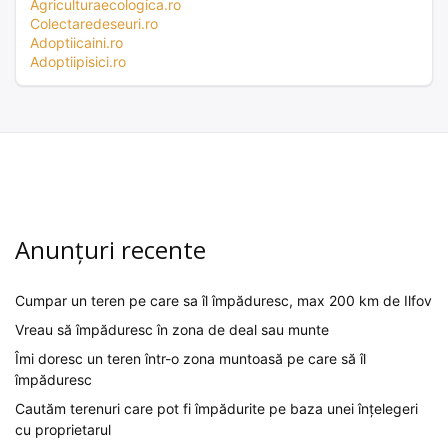
Agriculturaecologica.ro
Colectaredeseuri.ro
Adoptiicaini.ro
Adoptiipisici.ro
Anunțuri recente
Cumpar un teren pe care sa îl împăduresc, max 200 km de Ilfov
Vreau să împăduresc în zona de deal sau munte
Îmi doresc un teren într-o zona muntoasă pe care să îl
împăduresc
Cautăm terenuri care pot fi împădurite pe baza unei înțelegeri
cu proprietarul