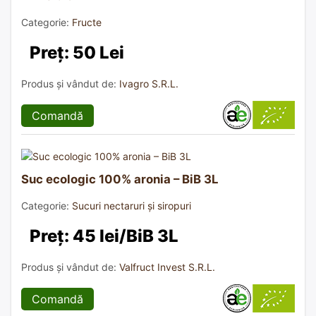
Categorie:
Fructe
Preț: 50 Lei
Produs și vândut de:
Ivagro S.R.L.
Comandă
Suc ecologic 100% aronia – BiB 3L
Categorie:
Sucuri nectaruri și siropuri
Preț: 45 lei/BiB 3L
Produs și vândut de:
Valfruct Invest S.R.L.
Comandă