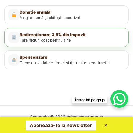
Donație anuală
Alegi o sumă și plătești securizat
Redirecționare 3,5% din impozit
Fără niciun cost pentru tine
Sponsorizare
Completezi datele firmei și îți trimitem contractul
Întreabă pe grup
Copyright © 2026 primaimpadurire.ro
Politica de confidențialitate
Abonează-te la newsletter
✕