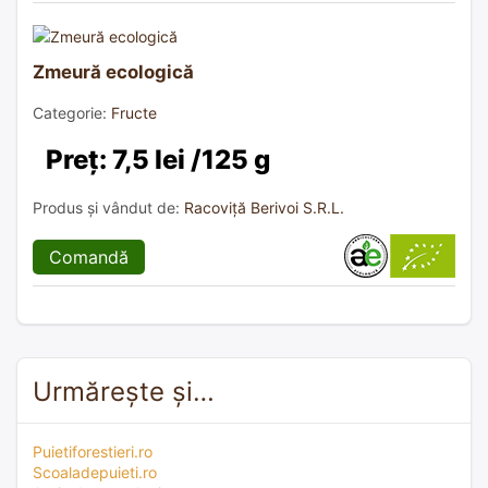
Zmeură ecologică
Categorie:
Fructe
Preț: 7,5 lei /125 g
Produs și vândut de:
Racoviță Berivoi S.R.L.
Comandă
Urmărește și…
Puietiforestieri.ro
Scoaladepuieti.ro