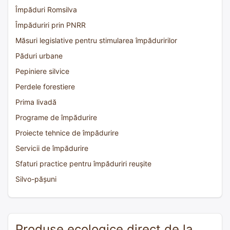
Împăduri Romsilva
Împăduriri prin PNRR
Măsuri legislative pentru stimularea împăduririlor
Păduri urbane
Pepiniere silvice
Perdele forestiere
Prima livadă
Programe de împădurire
Proiecte tehnice de împădurire
Servicii de împădurire
Sfaturi practice pentru împăduriri reușite
Silvo-pășuni
Produse ecologice direct de la