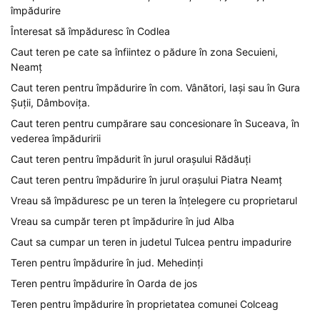
împădurire
Înteresat să împăduresc în Codlea
Caut teren pe cate sa înfiintez o pădure în zona Secuieni,
Neamț
Caut teren pentru împădurire în com. Vânători, Iași sau în Gura
Șuții, Dâmbovița.
Caut teren pentru cumpărare sau concesionare în Suceava, în
vederea împăduririi
Caut teren pentru împădurit în jurul orașului Rădăuți
Caut teren pentru împădurire în jurul orașului Piatra Neamț
Vreau să împăduresc pe un teren la înțelegere cu proprietarul
Vreau sa cumpăr teren pt împădurire în jud Alba
Caut sa cumpar un teren in judetul Tulcea pentru impadurire
Teren pentru împădurire în jud. Mehedinți
Teren pentru împădurire în Oarda de jos
Teren pentru împădurire în proprietatea comunei Colceag