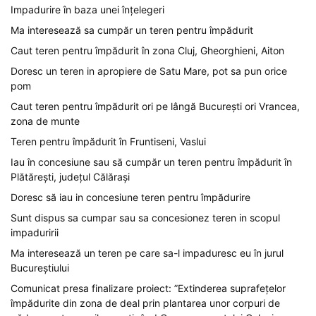
Impadurire în baza unei înțelegeri
Ma interesează sa cumpăr un teren pentru împădurit
Caut teren pentru împădurit în zona Cluj, Gheorghieni, Aiton
Doresc un teren in apropiere de Satu Mare, pot sa pun orice
pom
Caut teren pentru împădurit ori pe lângă București ori Vrancea,
zona de munte
Teren pentru împădurit în Fruntiseni, Vaslui
Iau în concesiune sau să cumpăr un teren pentru împădurit în
Plătărești, județul Călărași
Doresc să iau in concesiune teren pentru împădurire
Sunt dispus sa cumpar sau sa concesionez teren in scopul
impaduririi
Ma interesează un teren pe care sa-l impaduresc eu în jurul
Bucureștiului
Comunicat presa finalizare proiect: ”Extinderea suprafețelor
împădurite din zona de deal prin plantarea unor corpuri de