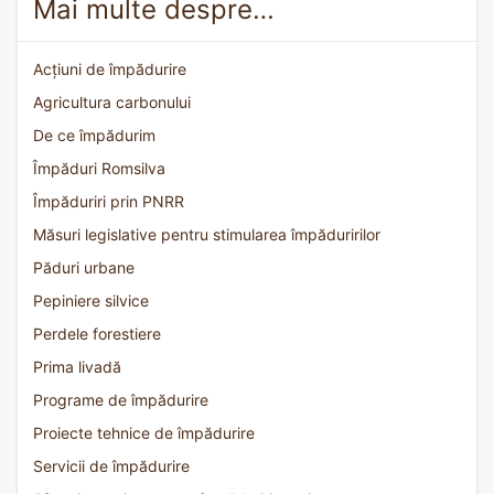
Mai multe despre…
Acțiuni de împădurire
Agricultura carbonului
De ce împădurim
Împăduri Romsilva
Împăduriri prin PNRR
Măsuri legislative pentru stimularea împăduririlor
Păduri urbane
Pepiniere silvice
Perdele forestiere
Prima livadă
Programe de împădurire
Proiecte tehnice de împădurire
Servicii de împădurire