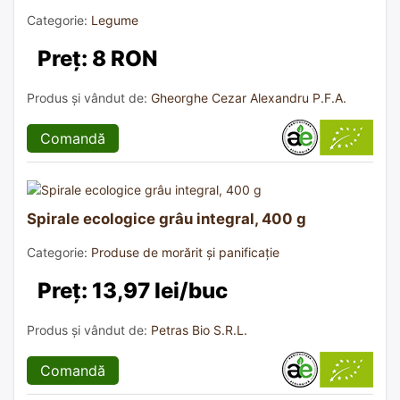
Categorie:
Legume
Preț: 8 RON
Produs și vândut de:
Gheorghe Cezar Alexandru P.F.A.
Comandă
Spirale ecologice grâu integral, 400 g
Categorie:
Produse de morărit și panificație
Preț: 13,97 lei/buc
Produs și vândut de:
Petras Bio S.R.L.
Comandă