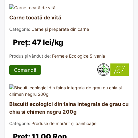
Carne tocată de vită
Categorie:
Carne și preparate din carne
Preț: 47 lei/kg
Produs și vândut de:
Fermele Ecologice Silvania
Comandă
Biscuiti ecologici din faina integrala de grau cu
chia si chimen negru 200g
Categorie:
Produse de morărit și panificație
Preț: 11.00 Ron