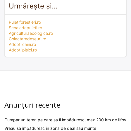
Urmărește și…
Puietiforestieri.ro
Scoaladepuieti.ro
Agriculturaecologica.ro
Colectaredeseuri.ro
Adoptiicaini.ro
Adoptiipisici.ro
Anunțuri recente
Cumpar un teren pe care sa îl împăduresc, max 200 km de Ilfov
Vreau să împăduresc în zona de deal sau munte