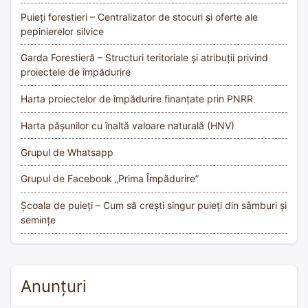
Puieți forestieri – Centralizator de stocuri și oferte ale
pepinierelor silvice
Garda Forestieră – Structuri teritoriale și atribuții privind
proiectele de împădurire
Harta proiectelor de împădurire finanțate prin PNRR
Harta pășunilor cu înaltă valoare naturală (HNV)
Grupul de Whatsapp
Grupul de Facebook „Prima Împădurire”
Școala de puieți – Cum să crești singur puieți din sâmburi și
semințe
Anunțuri