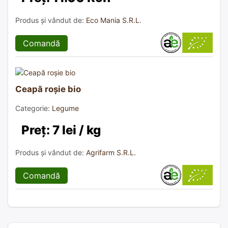
Produs și vândut de:
Eco Mania S.R.L.
Comandă
Ceapă roșie bio
Categorie:
Legume
Preț: 7 lei / kg
Produs și vândut de:
Agrifarm S.R.L.
Comandă