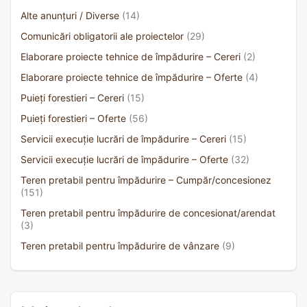
Alte anunțuri / Diverse
(14)
Comunicări obligatorii ale proiectelor
(29)
Elaborare proiecte tehnice de împădurire – Cereri
(2)
Elaborare proiecte tehnice de împădurire – Oferte
(4)
Puieți forestieri – Cereri
(15)
Puieți forestieri – Oferte
(56)
Servicii execuție lucrări de împădurire – Cereri
(15)
Servicii execuție lucrări de împădurire – Oferte
(32)
Teren pretabil pentru împădurire – Cumpăr/concesionez
(151)
Teren pretabil pentru împădurire de concesionat/arendat
(3)
Teren pretabil pentru împădurire de vânzare
(9)