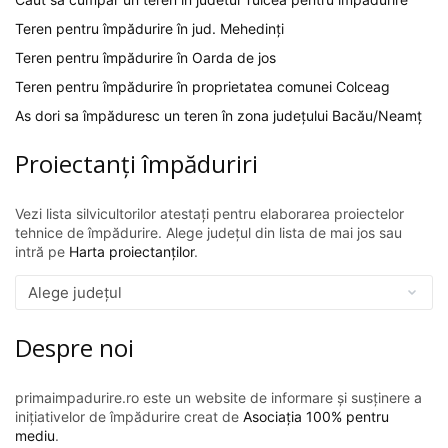
Teren pentru împădurire în jud. Mehedinți
Teren pentru împădurire în Oarda de jos
Teren pentru împădurire în proprietatea comunei Colceag
As dori sa împăduresc un teren în zona județului Bacău/Neamț
Proiectanți împăduriri
Vezi lista silvicultorilor atestați pentru elaborarea proiectelor
tehnice de împădurire. Alege județul din lista de mai jos sau
intră pe
Harta proiectanților
.
Despre noi
primaimpadurire.ro este un website de informare și susținere a
inițiativelor de împădurire creat de
Asociația 100% pentru
mediu
.