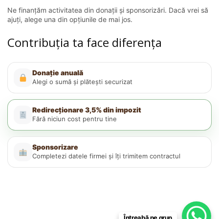
Ne finanțăm activitatea din donații și sponsorizări. Dacă vrei să
ajuți, alege una din opțiunile de mai jos.
Contribuția ta face diferența
Donație anuală
Alegi o sumă și plătești securizat
Redirecționare 3,5% din impozit
Fără niciun cost pentru tine
Sponsorizare
Completezi datele firmei și îți trimitem contractul
Întreabă pe grup