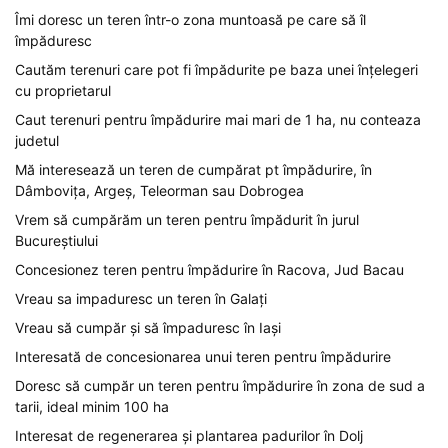
Îmi doresc un teren într-o zona muntoasă pe care să îl
împăduresc
Cautăm terenuri care pot fi împădurite pe baza unei înțelegeri
cu proprietarul
Caut terenuri pentru împădurire mai mari de 1 ha, nu conteaza
judetul
Mă interesează un teren de cumpărat pt împădurire, în
Dâmbovița, Argeș, Teleorman sau Dobrogea
Vrem să cumpărăm un teren pentru împădurit în jurul
Bucureștiului
Concesionez teren pentru împădurire în Racova, Jud Bacau
Vreau sa impaduresc un teren în Galați
Vreau să cumpăr și să împaduresc în Iași
Interesată de concesionarea unui teren pentru împădurire
Doresc să cumpăr un teren pentru împădurire în zona de sud a
tarii, ideal minim 100 ha
Interesat de regenerarea și plantarea padurilor în Dolj