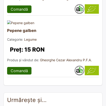
Comandă
Pepene galben
Categorie:
Legume
Preț: 15 RON
Produs și vândut de:
Gheorghe Cezar Alexandru P.F.A.
Comandă
Urmărește și…