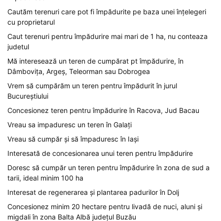
Cautăm terenuri care pot fi împădurite pe baza unei înțelegeri
cu proprietarul
Caut terenuri pentru împădurire mai mari de 1 ha, nu conteaza
judetul
Mă interesează un teren de cumpărat pt împădurire, în
Dâmbovița, Argeș, Teleorman sau Dobrogea
Vrem să cumpărăm un teren pentru împădurit în jurul
Bucureștiului
Concesionez teren pentru împădurire în Racova, Jud Bacau
Vreau sa impaduresc un teren în Galați
Vreau să cumpăr și să împaduresc în Iași
Interesată de concesionarea unui teren pentru împădurire
Doresc să cumpăr un teren pentru împădurire în zona de sud a
tarii, ideal minim 100 ha
Interesat de regenerarea și plantarea padurilor în Dolj
Concesionez minim 20 hectare pentru livadă de nuci, aluni și
migdali în zona Balta Albă județul Buzău