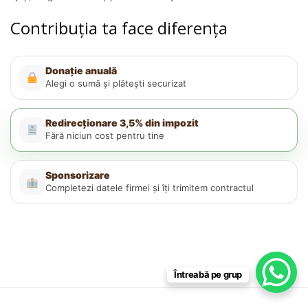
Contribuția ta face diferența
Donație anuală
Alegi o sumă și plătești securizat
Redirecționare 3,5% din impozit
Fără niciun cost pentru tine
Sponsorizare
Completezi datele firmei și îți trimitem contractul
Întreabă pe grup