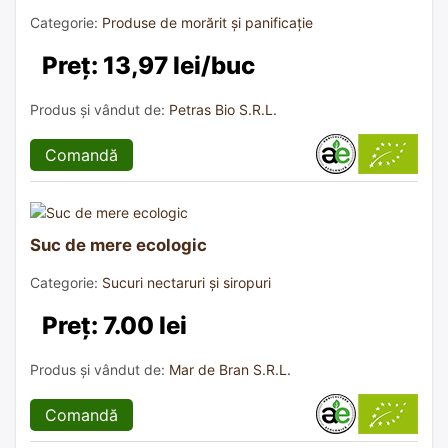
Categorie:
Produse de morărit și panificație
Preț: 13,97 lei/buc
Produs și vândut de:
Petras Bio S.R.L.
Comandă
Suc de mere ecologic
Categorie:
Sucuri nectaruri și siropuri
Preț: 7.00 lei
Produs și vândut de:
Mar de Bran S.R.L.
Comandă