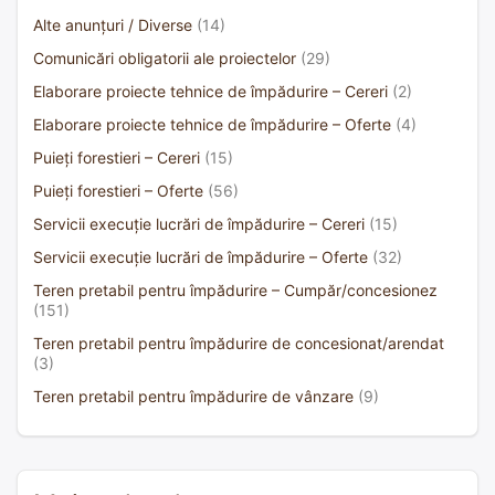
Alte anunțuri / Diverse
(14)
Comunicări obligatorii ale proiectelor
(29)
Elaborare proiecte tehnice de împădurire – Cereri
(2)
Elaborare proiecte tehnice de împădurire – Oferte
(4)
Puieți forestieri – Cereri
(15)
Puieți forestieri – Oferte
(56)
Servicii execuție lucrări de împădurire – Cereri
(15)
Servicii execuție lucrări de împădurire – Oferte
(32)
Teren pretabil pentru împădurire – Cumpăr/concesionez
(151)
Teren pretabil pentru împădurire de concesionat/arendat
(3)
Teren pretabil pentru împădurire de vânzare
(9)