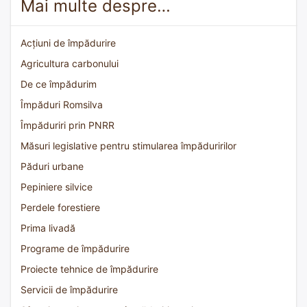
Mai multe despre…
Acțiuni de împădurire
Agricultura carbonului
De ce împădurim
Împăduri Romsilva
Împăduriri prin PNRR
Măsuri legislative pentru stimularea împăduririlor
Păduri urbane
Pepiniere silvice
Perdele forestiere
Prima livadă
Programe de împădurire
Proiecte tehnice de împădurire
Servicii de împădurire