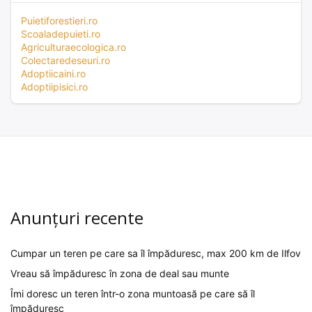
Puietiforestieri.ro
Scoaladepuieti.ro
Agriculturaecologica.ro
Colectaredeseuri.ro
Adoptiicaini.ro
Adoptiipisici.ro
Anunțuri recente
Cumpar un teren pe care sa îl împăduresc, max 200 km de Ilfov
Vreau să împăduresc în zona de deal sau munte
Îmi doresc un teren într-o zona muntoasă pe care să îl
împăduresc