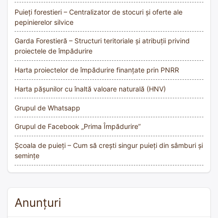
Puieți forestieri – Centralizator de stocuri și oferte ale
pepinierelor silvice
Garda Forestieră – Structuri teritoriale și atribuții privind
proiectele de împădurire
Harta proiectelor de împădurire finanțate prin PNRR
Harta pășunilor cu înaltă valoare naturală (HNV)
Grupul de Whatsapp
Grupul de Facebook „Prima Împădurire”
Școala de puieți – Cum să crești singur puieți din sâmburi și
semințe
Anunțuri