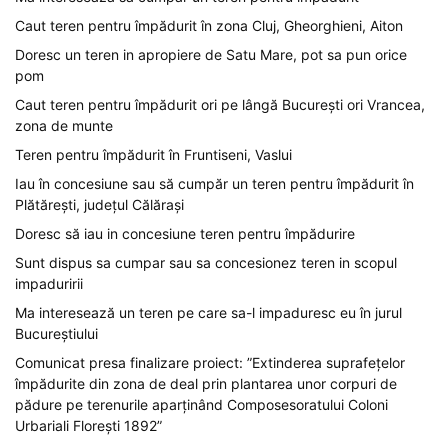
Caut teren pentru împădurit în zona Cluj, Gheorghieni, Aiton
Doresc un teren in apropiere de Satu Mare, pot sa pun orice
pom
Caut teren pentru împădurit ori pe lângă București ori Vrancea,
zona de munte
Teren pentru împădurit în Fruntiseni, Vaslui
Iau în concesiune sau să cumpăr un teren pentru împădurit în
Plătărești, județul Călărași
Doresc să iau in concesiune teren pentru împădurire
Sunt dispus sa cumpar sau sa concesionez teren in scopul
impaduririi
Ma interesează un teren pe care sa-l impaduresc eu în jurul
Bucureștiului
Comunicat presa finalizare proiect: ”Extinderea suprafețelor
împădurite din zona de deal prin plantarea unor corpuri de
pădure pe terenurile aparținând Composesoratului Coloni
Urbariali Florești 1892”