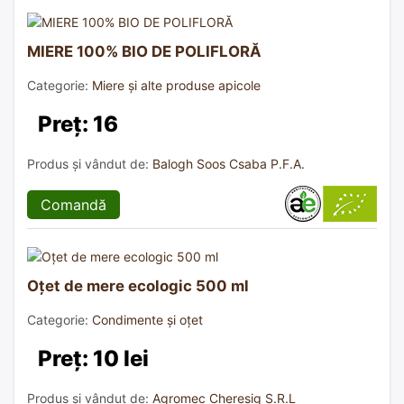
MIERE 100% BIO DE POLIFLORĂ
Categorie:
Miere și alte produse apicole
Preț: 16
Produs și vândut de:
Balogh Soos Csaba P.F.A.
Comandă
Oțet de mere ecologic 500 ml
Categorie:
Condimente și oțet
Preț: 10 lei
Produs și vândut de:
Agromec Cheresig S.R.L