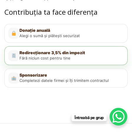
Contribuția ta face diferența
Donație anuală
Alegi o sumă și plătești securizat
Redirecționare 3,5% din impozit
Fără niciun cost pentru tine
Sponsorizare
Completezi datele firmei și îți trimitem contractul
Întreabă pe grup