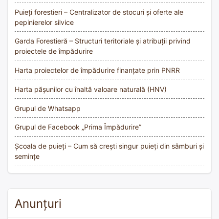
Puieți forestieri – Centralizator de stocuri și oferte ale
pepinierelor silvice
Garda Forestieră – Structuri teritoriale și atribuții privind
proiectele de împădurire
Harta proiectelor de împădurire finanțate prin PNRR
Harta pășunilor cu înaltă valoare naturală (HNV)
Grupul de Whatsapp
Grupul de Facebook „Prima Împădurire”
Școala de puieți – Cum să crești singur puieți din sâmburi și
semințe
Anunțuri