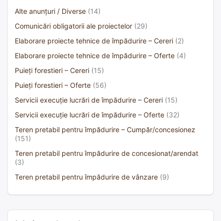
Alte anunțuri / Diverse
(14)
Comunicări obligatorii ale proiectelor
(29)
Elaborare proiecte tehnice de împădurire – Cereri
(2)
Elaborare proiecte tehnice de împădurire – Oferte
(4)
Puieți forestieri – Cereri
(15)
Puieți forestieri – Oferte
(56)
Servicii execuție lucrări de împădurire – Cereri
(15)
Servicii execuție lucrări de împădurire – Oferte
(32)
Teren pretabil pentru împădurire – Cumpăr/concesionez
(151)
Teren pretabil pentru împădurire de concesionat/arendat
(3)
Teren pretabil pentru împădurire de vânzare
(9)