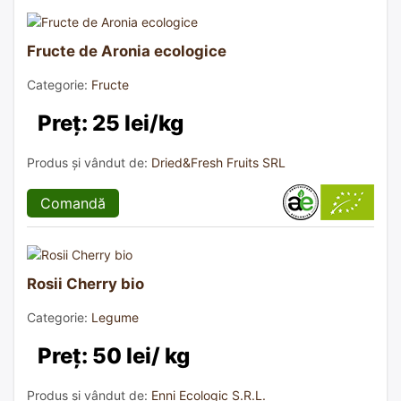
Fructe de Aronia ecologice
Categorie:
Fructe
Preț: 25 lei/kg
Produs și vândut de:
Dried&Fresh Fruits SRL
Comandă
Rosii Cherry bio
Categorie:
Legume
Preț: 50 lei/ kg
Produs și vândut de:
Enni Ecologic S.R.L.