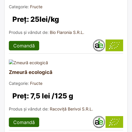
Categorie:
Fructe
Preț: 25lei/kg
Produs și vândut de:
Bio Flaronia S.R.L.
Comandă
Zmeură ecologică
Categorie:
Fructe
Preț: 7,5 lei /125 g
Produs și vândut de:
Racoviță Berivoi S.R.L.
Comandă