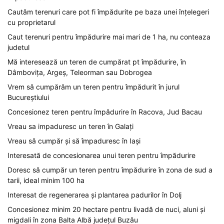
Cautăm terenuri care pot fi împădurite pe baza unei înțelegeri
cu proprietarul
Caut terenuri pentru împădurire mai mari de 1 ha, nu conteaza
judetul
Mă interesează un teren de cumpărat pt împădurire, în
Dâmbovița, Argeș, Teleorman sau Dobrogea
Vrem să cumpărăm un teren pentru împădurit în jurul
Bucureștiului
Concesionez teren pentru împădurire în Racova, Jud Bacau
Vreau sa impaduresc un teren în Galați
Vreau să cumpăr și să împaduresc în Iași
Interesată de concesionarea unui teren pentru împădurire
Doresc să cumpăr un teren pentru împădurire în zona de sud a
tarii, ideal minim 100 ha
Interesat de regenerarea și plantarea padurilor în Dolj
Concesionez minim 20 hectare pentru livadă de nuci, aluni și
migdali în zona Balta Albă județul Buzău