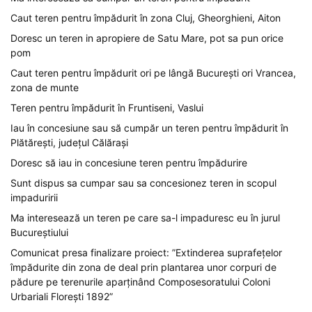
Caut teren pentru împădurit în zona Cluj, Gheorghieni, Aiton
Doresc un teren in apropiere de Satu Mare, pot sa pun orice
pom
Caut teren pentru împădurit ori pe lângă București ori Vrancea,
zona de munte
Teren pentru împădurit în Fruntiseni, Vaslui
Iau în concesiune sau să cumpăr un teren pentru împădurit în
Plătărești, județul Călărași
Doresc să iau in concesiune teren pentru împădurire
Sunt dispus sa cumpar sau sa concesionez teren in scopul
impaduririi
Ma interesează un teren pe care sa-l impaduresc eu în jurul
Bucureștiului
Comunicat presa finalizare proiect: ”Extinderea suprafețelor
împădurite din zona de deal prin plantarea unor corpuri de
pădure pe terenurile aparținând Composesoratului Coloni
Urbariali Florești 1892”