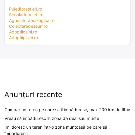
Puietiforestieri.ro
Scoaladepuieti.ro
Agriculturaecologica.ro
Colectaredeseuri.ro
Adoptiicaini.ro
Adoptiipisici.ro
Anunțuri recente
Cumpar un teren pe care sa îl împăduresc, max 200 km de Ilfov
Vreau să împăduresc în zona de deal sau munte
Îmi doresc un teren într-o zona muntoasă pe care să îl
împăduresc