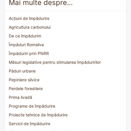
Mai multe despre…
Acțiuni de împădurire
Agricultura carbonului
De ce împădurim
Împăduri Romsilva
Împăduriri prin PNRR
Măsuri legislative pentru stimularea împăduririlor
Păduri urbane
Pepiniere silvice
Perdele forestiere
Prima livadă
Programe de împădurire
Proiecte tehnice de împădurire
Servicii de împădurire