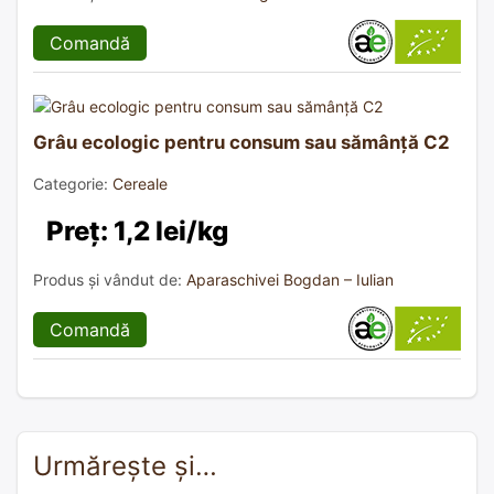
Comandă
Grâu ecologic pentru consum sau sămânță C2
Categorie:
Cereale
Preț: 1,2 lei/kg
Produs și vândut de:
Aparaschivei Bogdan – Iulian
Comandă
Urmărește și…