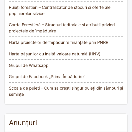
Puieți forestieri – Centralizator de stocuri și oferte ale
pepinierelor silvice
Garda Forestieră – Structuri teritoriale și atribuții privind
proiectele de împădurire
Harta proiectelor de împădurire finanțate prin PNRR
Harta pășunilor cu înaltă valoare naturală (HNV)
Grupul de Whatsapp
Grupul de Facebook „Prima Împădurire”
Școala de puieți – Cum să crești singur puieți din sâmburi și
semințe
Anunțuri