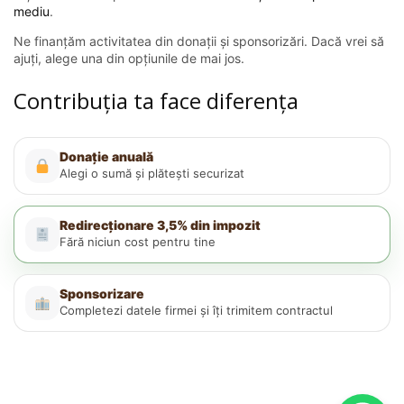
mediu
.
Ne finanțăm activitatea din donații și sponsorizări. Dacă vrei să
ajuți, alege una din opțiunile de mai jos.
Contribuția ta face diferența
Donație anuală
Alegi o sumă și plătești securizat
Redirecționare 3,5% din impozit
Fără niciun cost pentru tine
Sponsorizare
Completezi datele firmei și îți trimitem contractul