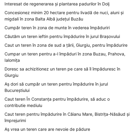
Interesat de regenerarea și plantarea padurilor în Dolj
Concesionez minim 20 hectare pentru livadă de nuci, aluni și
migdali în zona Balta Albă județul Buzău
Cumpăr teren în zona de munte în vederea împăduriri
Căutăm un teren ieftin pentru împădurire în jurul Brașovului
Caut un teren în zona de sud a țării, Giurgiu, pentru împădurire
Cumpar un teren pentru a-l împăduri în zona Buzau, Prahova,
Ialomița
Doresc sa achizitionez un teren pe care să îl împăduresc în
Giurgiu
Aș dori să cumpăr un teren pentru împădurire în jurul
Bucureștiului
Caut teren În Constanța pentru împădurire, să aduc o
contributie mediulu
Caut teren pentru împădurire în Căianu Mare, Bistrița-Năsăud și
împrejurimi
Aș vrea un teren care are nevoie de pădure