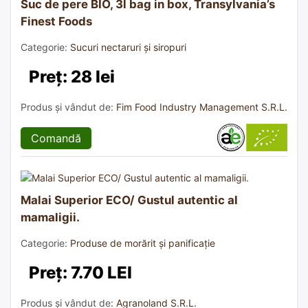
Suc de pere BIO, 3l bag in box, Transylvania’s
Finest Foods
Categorie:
Sucuri nectaruri și siropuri
Preț: 28 lei
Produs și vândut de:
Fim Food Industry Management S.R.L.
Comandă
Malai Superior ECO/ Gustul autentic al
mamaligii.
Categorie:
Produse de morărit și panificație
Preț: 7.70 LEI
Produs și vândut de:
Agranoland S.R.L.