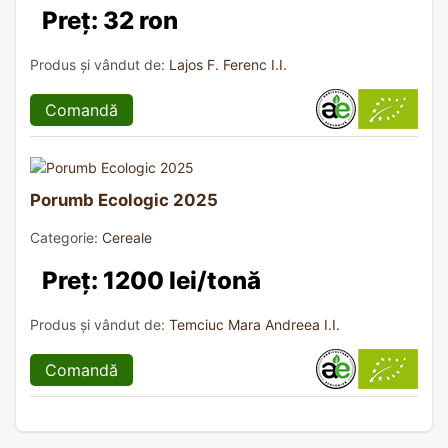
Preț: 32 ron
Produs și vândut de:
Lajos F. Ferenc I.I.
Comandă
Porumb Ecologic 2025
Categorie:
Cereale
Preț: 1200 lei/tonă
Produs și vândut de:
Temciuc Mara Andreea I.I.
Comandă