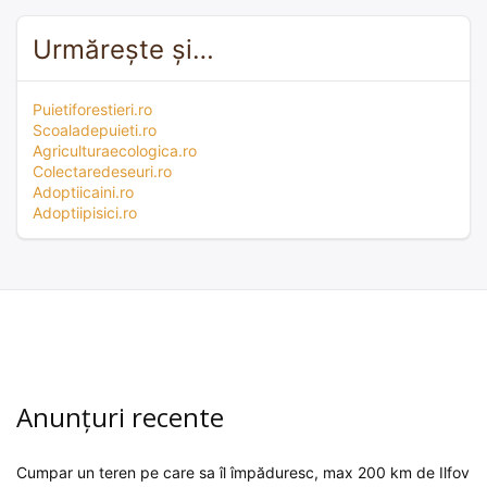
Urmărește și…
Puietiforestieri.ro
Scoaladepuieti.ro
Agriculturaecologica.ro
Colectaredeseuri.ro
Adoptiicaini.ro
Adoptiipisici.ro
Anunțuri recente
Cumpar un teren pe care sa îl împăduresc, max 200 km de Ilfov