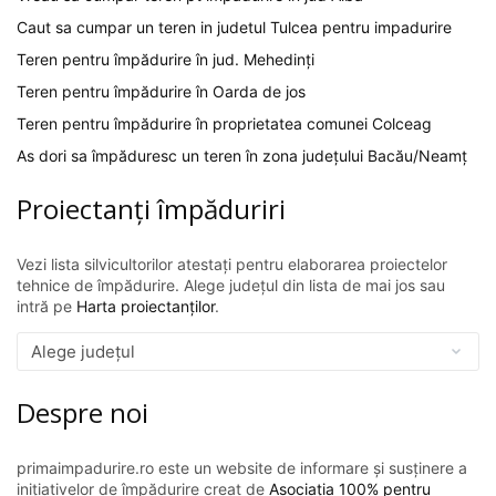
Caut sa cumpar un teren in judetul Tulcea pentru impadurire
Teren pentru împădurire în jud. Mehedinți
Teren pentru împădurire în Oarda de jos
Teren pentru împădurire în proprietatea comunei Colceag
As dori sa împăduresc un teren în zona județului Bacău/Neamț
Proiectanți împăduriri
Vezi lista silvicultorilor atestați pentru elaborarea proiectelor
tehnice de împădurire. Alege județul din lista de mai jos sau
intră pe
Harta proiectanților
.
Despre noi
primaimpadurire.ro este un website de informare și susținere a
inițiativelor de împădurire creat de
Asociația 100% pentru