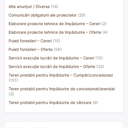
Alte anunțuri / Diverse
(14)
Comunicări obligatorii ale proiectelor
(29)
Elaborare proiecte tehnice de împădurire – Cereri
(2)
Elaborare proiecte tehnice de împădurire – Oferte
(4)
Puieți forestieri – Cereri
(15)
Puieți forestieri – Oferte
(56)
Servicii execuție lucrări de împădurire – Cereri
(15)
Servicii execuție lucrări de împădurire – Oferte
(32)
Teren pretabil pentru împădurire – Cumpăr/concesionez
(151)
Teren pretabil pentru împădurire de concesionat/arendat
(3)
Teren pretabil pentru împădurire de vânzare
(9)