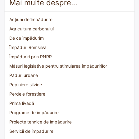
Mai multe despre…
Acțiuni de împădurire
Agricultura carbonului
De ce împădurim
Împăduri Romsilva
Împăduriri prin PNRR
Măsuri legislative pentru stimularea împăduririlor
Păduri urbane
Pepiniere silvice
Perdele forestiere
Prima livadă
Programe de împădurire
Proiecte tehnice de împădurire
Servicii de împădurire