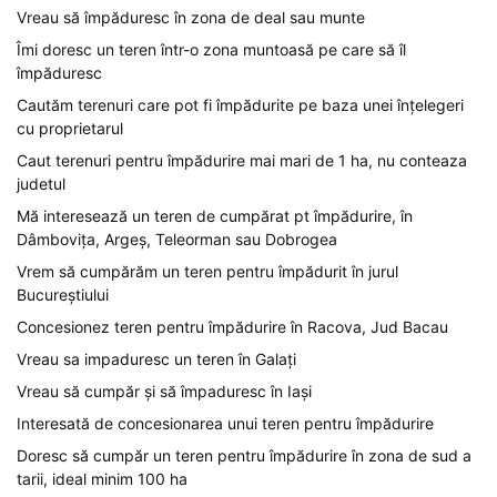
Vreau să împăduresc în zona de deal sau munte
Îmi doresc un teren într-o zona muntoasă pe care să îl
împăduresc
Cautăm terenuri care pot fi împădurite pe baza unei înțelegeri
cu proprietarul
Caut terenuri pentru împădurire mai mari de 1 ha, nu conteaza
judetul
Mă interesează un teren de cumpărat pt împădurire, în
Dâmbovița, Argeș, Teleorman sau Dobrogea
Vrem să cumpărăm un teren pentru împădurit în jurul
Bucureștiului
Concesionez teren pentru împădurire în Racova, Jud Bacau
Vreau sa impaduresc un teren în Galați
Vreau să cumpăr și să împaduresc în Iași
Interesată de concesionarea unui teren pentru împădurire
Doresc să cumpăr un teren pentru împădurire în zona de sud a
tarii, ideal minim 100 ha