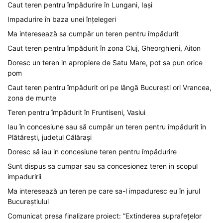
Caut teren pentru împădurire în Lungani, Iași
Impadurire în baza unei înțelegeri
Ma interesează sa cumpăr un teren pentru împădurit
Caut teren pentru împădurit în zona Cluj, Gheorghieni, Aiton
Doresc un teren in apropiere de Satu Mare, pot sa pun orice
pom
Caut teren pentru împădurit ori pe lângă București ori Vrancea,
zona de munte
Teren pentru împădurit în Fruntiseni, Vaslui
Iau în concesiune sau să cumpăr un teren pentru împădurit în
Plătărești, județul Călărași
Doresc să iau in concesiune teren pentru împădurire
Sunt dispus sa cumpar sau sa concesionez teren in scopul
impaduririi
Ma interesează un teren pe care sa-l impaduresc eu în jurul
Bucureștiului
Comunicat presa finalizare proiect: ”Extinderea suprafețelor