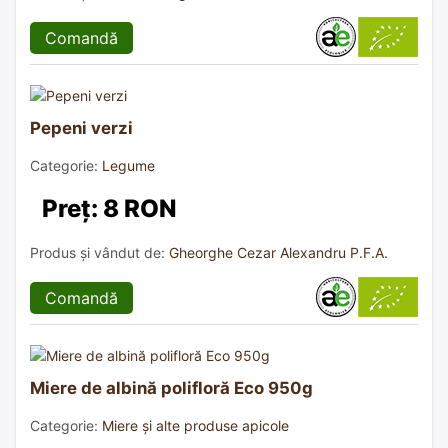
Comandă
Pepeni verzi
Categorie:
Legume
Preț: 8 RON
Produs și vândut de:
Gheorghe Cezar Alexandru P.F.A.
Comandă
Miere de albină polifloră Eco 950g
Categorie:
Miere și alte produse apicole