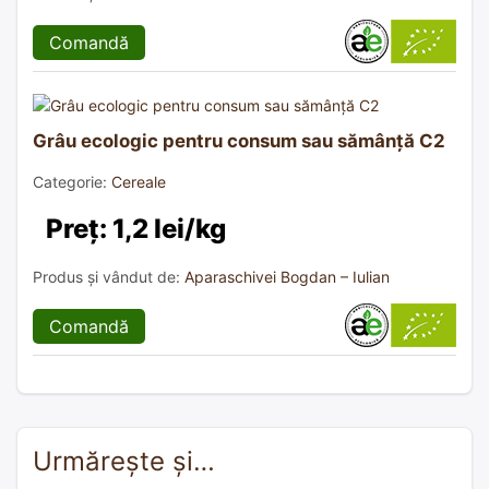
Comandă
Grâu ecologic pentru consum sau sămânță C2
Categorie:
Cereale
Preț: 1,2 lei/kg
Produs și vândut de:
Aparaschivei Bogdan – Iulian
Comandă
Urmărește și…