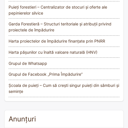
Puieți forestieri – Centralizator de stocuri și oferte ale
pepinierelor silvice
Garda Forestieră – Structuri teritoriale și atribuții privind
proiectele de împădurire
Harta proiectelor de împădurire finanțate prin PNRR
Harta pășunilor cu înaltă valoare naturală (HNV)
Grupul de Whatsapp
Grupul de Facebook „Prima Împădurire”
Școala de puieți – Cum să crești singur puieți din sâmburi și
semințe
Anunțuri