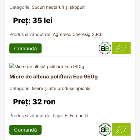
Categorie:
Sucuri nectaruri și siropuri
Preț: 35 lei
Produs și vândut de:
Agromec Cheresig S.R.L
Comandă
Miere de albină polifloră Eco 950g
Categorie:
Miere și alte produse apicole
Preț: 32 ron
Produs și vândut de:
Lajos F. Ferenc I.I.
Comandă