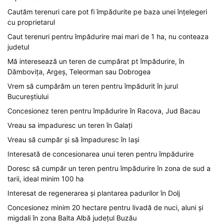
Cautăm terenuri care pot fi împădurite pe baza unei înțelegeri
cu proprietarul
Caut terenuri pentru împădurire mai mari de 1 ha, nu conteaza
judetul
Mă interesează un teren de cumpărat pt împădurire, în
Dâmbovița, Argeș, Teleorman sau Dobrogea
Vrem să cumpărăm un teren pentru împădurit în jurul
Bucureștiului
Concesionez teren pentru împădurire în Racova, Jud Bacau
Vreau sa impaduresc un teren în Galați
Vreau să cumpăr și să împaduresc în Iași
Interesată de concesionarea unui teren pentru împădurire
Doresc să cumpăr un teren pentru împădurire în zona de sud a
tarii, ideal minim 100 ha
Interesat de regenerarea și plantarea padurilor în Dolj
Concesionez minim 20 hectare pentru livadă de nuci, aluni și
migdali în zona Balta Albă județul Buzău