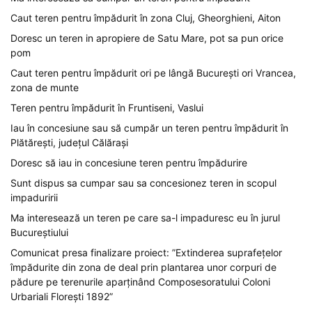
Caut teren pentru împădurit în zona Cluj, Gheorghieni, Aiton
Doresc un teren in apropiere de Satu Mare, pot sa pun orice
pom
Caut teren pentru împădurit ori pe lângă București ori Vrancea,
zona de munte
Teren pentru împădurit în Fruntiseni, Vaslui
Iau în concesiune sau să cumpăr un teren pentru împădurit în
Plătărești, județul Călărași
Doresc să iau in concesiune teren pentru împădurire
Sunt dispus sa cumpar sau sa concesionez teren in scopul
impaduririi
Ma interesează un teren pe care sa-l impaduresc eu în jurul
Bucureștiului
Comunicat presa finalizare proiect: ”Extinderea suprafețelor
împădurite din zona de deal prin plantarea unor corpuri de
pădure pe terenurile aparținând Composesoratului Coloni
Urbariali Florești 1892”