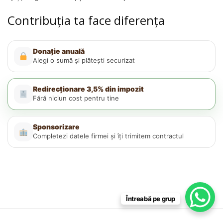
Contribuția ta face diferența
Donație anuală
Alegi o sumă și plătești securizat
Redirecționare 3,5% din impozit
Fără niciun cost pentru tine
Sponsorizare
Completezi datele firmei și îți trimitem contractul
Întreabă pe grup