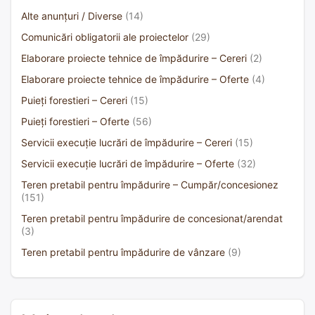
Alte anunțuri / Diverse
(14)
Comunicări obligatorii ale proiectelor
(29)
Elaborare proiecte tehnice de împădurire – Cereri
(2)
Elaborare proiecte tehnice de împădurire – Oferte
(4)
Puieți forestieri – Cereri
(15)
Puieți forestieri – Oferte
(56)
Servicii execuție lucrări de împădurire – Cereri
(15)
Servicii execuție lucrări de împădurire – Oferte
(32)
Teren pretabil pentru împădurire – Cumpăr/concesionez
(151)
Teren pretabil pentru împădurire de concesionat/arendat
(3)
Teren pretabil pentru împădurire de vânzare
(9)