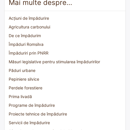
Mai multe despre…
Acțiuni de împădurire
Agricultura carbonului
De ce împădurim
Împăduri Romsilva
Împăduriri prin PNRR
Măsuri legislative pentru stimularea împăduririlor
Păduri urbane
Pepiniere silvice
Perdele forestiere
Prima livadă
Programe de împădurire
Proiecte tehnice de împădurire
Servicii de împădurire