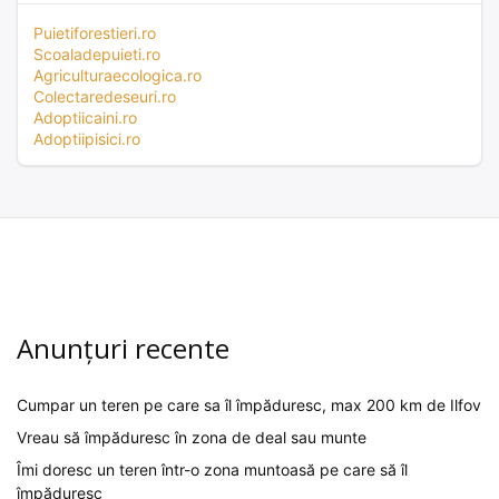
Puietiforestieri.ro
Scoaladepuieti.ro
Agriculturaecologica.ro
Colectaredeseuri.ro
Adoptiicaini.ro
Adoptiipisici.ro
Anunțuri recente
Cumpar un teren pe care sa îl împăduresc, max 200 km de Ilfov
Vreau să împăduresc în zona de deal sau munte
Îmi doresc un teren într-o zona muntoasă pe care să îl
împăduresc