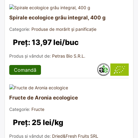
Spirale ecologice grâu integral, 400 g
Categorie:
Produse de morărit și panificație
Preț: 13,97 lei/buc
Produs și vândut de:
Petras Bio S.R.L.
Comandă
Fructe de Aronia ecologice
Categorie:
Fructe
Preț: 25 lei/kg
Produs și vândut de:
Dried&Fresh Fruits SRL