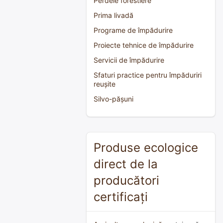
Perdele forestiere
Prima livadă
Programe de împădurire
Proiecte tehnice de împădurire
Servicii de împădurire
Sfaturi practice pentru împăduriri
reușite
Silvo-pășuni
Produse ecologice
direct de la
producători
certificați