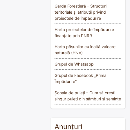
Garda Forestieră – Structuri
teritoriale și atribuții privind
proiectele de împădurire
Harta proiectelor de împădurire
finanțate prin PNRR
Harta pășunilor cu înaltă valoare
naturală (HNV)
Grupul de Whatsapp
Grupul de Facebook „Prima
Împădurire”
Școala de puieți – Cum să crești
singur puieți din sâmburi și semințe
Anunțuri