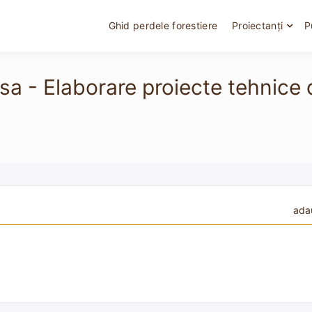
Ghid perdele forestiere
Proiectanți
P
asa - Elaborare proiecte tehnice
ada