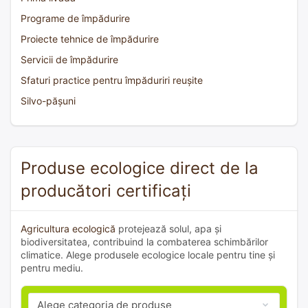
Programe de împădurire
Proiecte tehnice de împădurire
Servicii de împădurire
Sfaturi practice pentru împăduriri reușite
Silvo-pășuni
Produse ecologice direct de la
producători certificați
Agricultura ecologică
protejează solul, apa și
biodiversitatea, contribuind la combaterea schimbărilor
climatice. Alege produsele ecologice locale pentru tine și
pentru mediu.