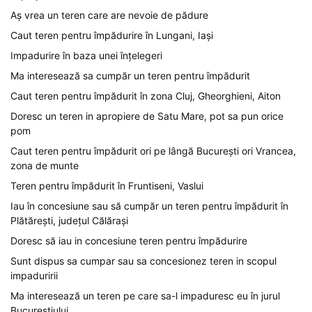
Aș vrea un teren care are nevoie de pădure
Caut teren pentru împădurire în Lungani, Iași
Impadurire în baza unei înțelegeri
Ma interesează sa cumpăr un teren pentru împădurit
Caut teren pentru împădurit în zona Cluj, Gheorghieni, Aiton
Doresc un teren in apropiere de Satu Mare, pot sa pun orice
pom
Caut teren pentru împădurit ori pe lângă București ori Vrancea,
zona de munte
Teren pentru împădurit în Fruntiseni, Vaslui
Iau în concesiune sau să cumpăr un teren pentru împădurit în
Plătărești, județul Călărași
Doresc să iau in concesiune teren pentru împădurire
Sunt dispus sa cumpar sau sa concesionez teren in scopul
impaduririi
Ma interesează un teren pe care sa-l impaduresc eu în jurul
Bucureștiului