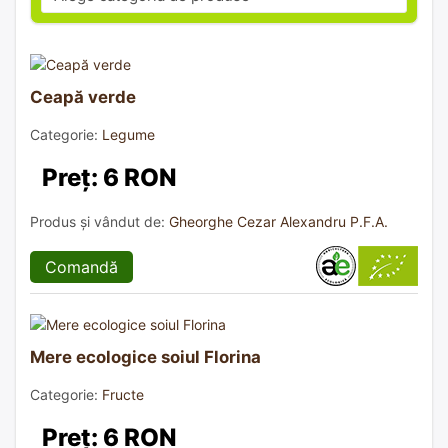
Ceapă verde
Categorie:
Legume
Preț: 6 RON
Produs și vândut de:
Gheorghe Cezar Alexandru P.F.A.
Comandă
Mere ecologice soiul Florina
Categorie:
Fructe
Preț: 6 RON