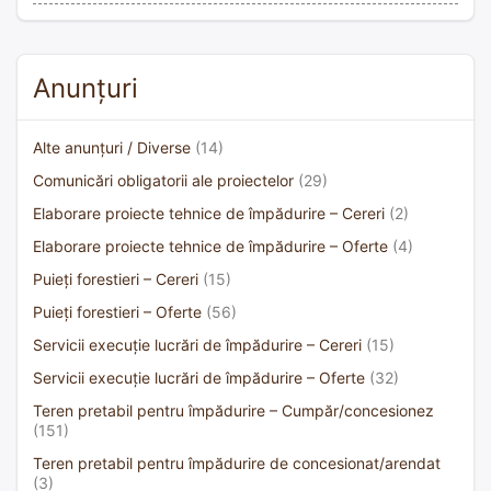
Anunțuri
Alte anunțuri / Diverse
(14)
Comunicări obligatorii ale proiectelor
(29)
Elaborare proiecte tehnice de împădurire – Cereri
(2)
Elaborare proiecte tehnice de împădurire – Oferte
(4)
Puieți forestieri – Cereri
(15)
Puieți forestieri – Oferte
(56)
Servicii execuție lucrări de împădurire – Cereri
(15)
Servicii execuție lucrări de împădurire – Oferte
(32)
Teren pretabil pentru împădurire – Cumpăr/concesionez
(151)
Teren pretabil pentru împădurire de concesionat/arendat
(3)