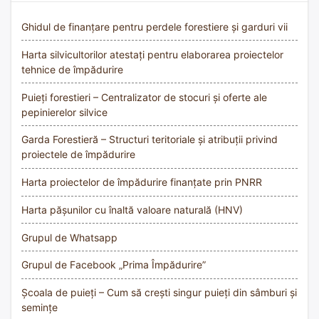
Ghidul de finanțare pentru perdele forestiere și garduri vii
Harta silvicultorilor atestați pentru elaborarea proiectelor
tehnice de împădurire
Puieți forestieri – Centralizator de stocuri și oferte ale
pepinierelor silvice
Garda Forestieră – Structuri teritoriale și atribuții privind
proiectele de împădurire
Harta proiectelor de împădurire finanțate prin PNRR
Harta pășunilor cu înaltă valoare naturală (HNV)
Grupul de Whatsapp
Grupul de Facebook „Prima Împădurire”
Școala de puieți – Cum să crești singur puieți din sâmburi și
semințe