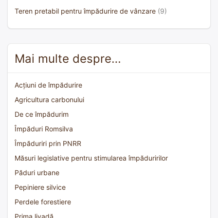
Teren pretabil pentru împădurire de vânzare
(9)
Mai multe despre…
Acțiuni de împădurire
Agricultura carbonului
De ce împădurim
Împăduri Romsilva
Împăduriri prin PNRR
Măsuri legislative pentru stimularea împăduririlor
Păduri urbane
Pepiniere silvice
Perdele forestiere
Prima livadă