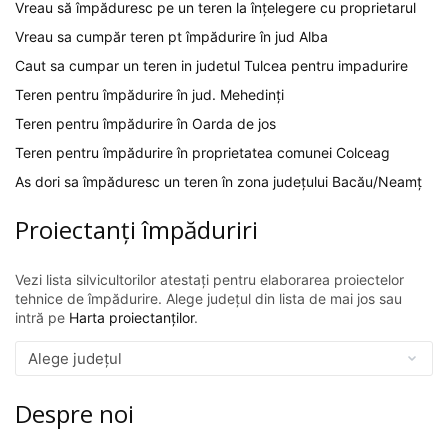
Vreau să împăduresc pe un teren la înțelegere cu proprietarul
Vreau sa cumpăr teren pt împădurire în jud Alba
Caut sa cumpar un teren in judetul Tulcea pentru impadurire
Teren pentru împădurire în jud. Mehedinți
Teren pentru împădurire în Oarda de jos
Teren pentru împădurire în proprietatea comunei Colceag
As dori sa împăduresc un teren în zona județului Bacău/Neamț
Proiectanți împăduriri
Vezi lista silvicultorilor atestați pentru elaborarea proiectelor
tehnice de împădurire. Alege județul din lista de mai jos sau
intră pe
Harta proiectanților
.
Despre noi