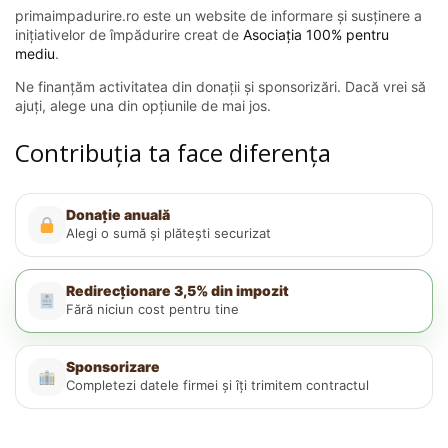
primaimpadurire.ro este un website de informare și susținere a
inițiativelor de împădurire creat de
Asociația 100% pentru
mediu
.
Ne finanțăm activitatea din donații și sponsorizări. Dacă vrei să
ajuți, alege una din opțiunile de mai jos.
Contribuția ta face diferența
Donație anuală
Alegi o sumă și plătești securizat
Redirecționare 3,5% din impozit
Fără niciun cost pentru tine
Sponsorizare
Completezi datele firmei și îți trimitem contractul