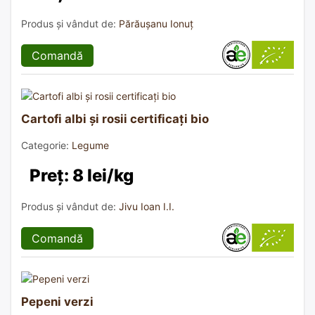
Produs și vândut de:
Părăușanu Ionuț
Comandă
Cartofi albi și rosii certificați bio
Categorie:
Legume
Preț: 8 lei/kg
Produs și vândut de:
Jivu Ioan I.I.
Comandă
Pepeni verzi