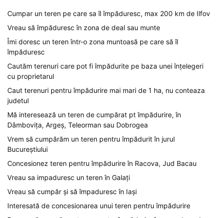
Cumpar un teren pe care sa îl împăduresc, max 200 km de Ilfov
Vreau să împăduresc în zona de deal sau munte
Îmi doresc un teren într-o zona muntoasă pe care să îl
împăduresc
Cautăm terenuri care pot fi împădurite pe baza unei înțelegeri
cu proprietarul
Caut terenuri pentru împădurire mai mari de 1 ha, nu conteaza
judetul
Mă interesează un teren de cumpărat pt împădurire, în
Dâmbovița, Argeș, Teleorman sau Dobrogea
Vrem să cumpărăm un teren pentru împădurit în jurul
Bucureștiului
Concesionez teren pentru împădurire în Racova, Jud Bacau
Vreau sa impaduresc un teren în Galați
Vreau să cumpăr și să împaduresc în Iași
Interesată de concesionarea unui teren pentru împădurire