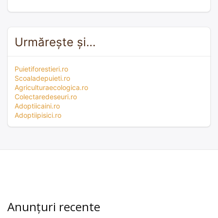
Urmărește și…
Puietiforestieri.ro
Scoaladepuieti.ro
Agriculturaecologica.ro
Colectaredeseuri.ro
Adoptiicaini.ro
Adoptiipisici.ro
Anunțuri recente