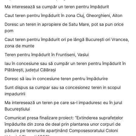
Ma interesează sa cumpăr un teren pentru împădurit
Caut teren pentru împădurit în zona Cluj, Gheorghieni, Aiton
Doresc un teren in apropiere de Satu Mare, pot sa pun orice
pom
Caut teren pentru împădurit ori pe lângă București ori Vrancea,
zona de munte
Teren pentru împădurit în Fruntiseni, Vaslui
Iau în concesiune sau să cumpăr un teren pentru împădurit în
Plătărești, județul Călărași
Doresc să iau in concesiune teren pentru împădurire
Sunt dispus sa cumpar sau sa concesionez teren in scopul
impaduririi
Ma interesează un teren pe care sa-l impaduresc eu în jurul
Bucureștiului
Comunicat presa finalizare proiect: ”Extinderea suprafețelor
împădurite din zona de deal prin plantarea unor corpuri de
pădure pe terenurile aparținând Composesoratului Coloni