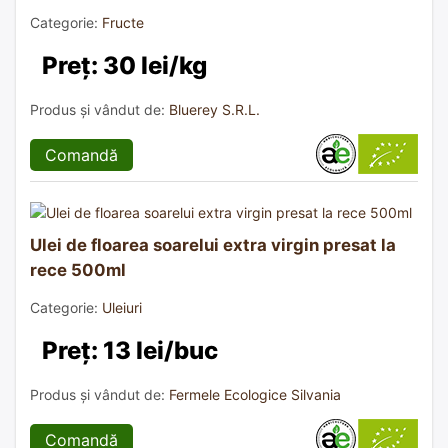
Categorie:
Fructe
Preț: 30 lei/kg
Produs și vândut de:
Bluerey S.R.L.
Comandă
Ulei de floarea soarelui extra virgin presat la
rece 500ml
Categorie:
Uleiuri
Preț: 13 lei/buc
Produs și vândut de:
Fermele Ecologice Silvania
Comandă