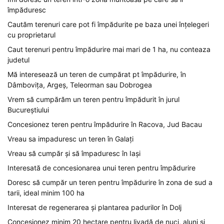
împăduresc
Cautăm terenuri care pot fi împădurite pe baza unei înțelegeri
cu proprietarul
Caut terenuri pentru împădurire mai mari de 1 ha, nu conteaza
judetul
Mă interesează un teren de cumpărat pt împădurire, în
Dâmbovița, Argeș, Teleorman sau Dobrogea
Vrem să cumpărăm un teren pentru împădurit în jurul
Bucureștiului
Concesionez teren pentru împădurire în Racova, Jud Bacau
Vreau sa impaduresc un teren în Galați
Vreau să cumpăr și să împaduresc în Iași
Interesată de concesionarea unui teren pentru împădurire
Doresc să cumpăr un teren pentru împădurire în zona de sud a
tarii, ideal minim 100 ha
Interesat de regenerarea și plantarea padurilor în Dolj
Concesionez minim 20 hectare pentru livadă de nuci, aluni și