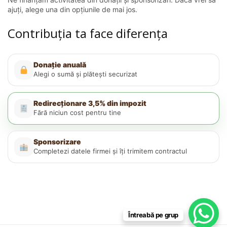
ajuți, alege una din opțiunile de mai jos.
Contribuția ta face diferența
Donație anuală
Alegi o sumă și plătești securizat
Redirecționare 3,5% din impozit
Fără niciun cost pentru tine
Sponsorizare
Completezi datele firmei și îți trimitem contractul
Întreabă pe grup