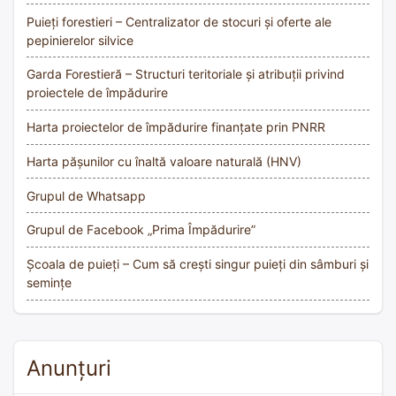
Puieți forestieri – Centralizator de stocuri și oferte ale
pepinierelor silvice
Garda Forestieră – Structuri teritoriale și atribuții privind
proiectele de împădurire
Harta proiectelor de împădurire finanțate prin PNRR
Harta pășunilor cu înaltă valoare naturală (HNV)
Grupul de Whatsapp
Grupul de Facebook „Prima Împădurire”
Școala de puieți – Cum să crești singur puieți din sâmburi și
semințe
Anunțuri