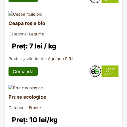
Ceapă roșie bio
Categorie:
Legume
Preț: 7 lei / kg
Produs și vândut de:
Agrifarm S.R.L.
Comandă
Prune ecologice
Categorie:
Fructe
Preț: 10 lei/kg