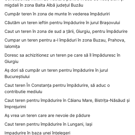
migdali în zona Balta Albă județul Buzău
Cumpăr teren în zona de munte în vederea împăduriri
Căutăm un teren ieftin pentru împădurire în jurul Brașovului
Caut un teren în zona de sud a țării, Giurgiu, pentru împădurire
Cumpar un teren pentru a-l împăduri în zona Buzau, Prahova,
Ialomița
Doresc sa achizitionez un teren pe care să îl împăduresc în
Giurgiu
Aș dori să cumpăr un teren pentru împădurire în jurul
Bucureștiului
Caut teren În Constanța pentru împădurire, să aduc o
contributie mediulu
Caut teren pentru împădurire în Căianu Mare, Bistrița-Năsăud și
împrejurimi
Aș vrea un teren care are nevoie de pădure
Caut teren pentru împădurire în Lungani, Iași
Impadurire în baza unei înțelegeri