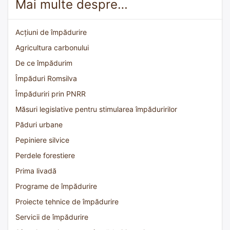
Mai multe despre…
Acțiuni de împădurire
Agricultura carbonului
De ce împădurim
Împăduri Romsilva
Împăduriri prin PNRR
Măsuri legislative pentru stimularea împăduririlor
Păduri urbane
Pepiniere silvice
Perdele forestiere
Prima livadă
Programe de împădurire
Proiecte tehnice de împădurire
Servicii de împădurire