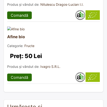
Produs și vândut de:
Nitulescu Dragos-Lucian I.I.
Comandă
Afine bio
Categorie:
Fructe
Preț: 50 Lei
Produs și vândut de:
Ivagro S.R.L.
Comandă
Urmărește și…