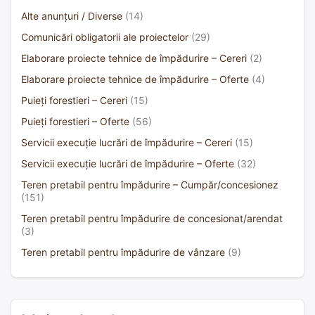
Alte anunțuri / Diverse
(14)
Comunicări obligatorii ale proiectelor
(29)
Elaborare proiecte tehnice de împădurire – Cereri
(2)
Elaborare proiecte tehnice de împădurire – Oferte
(4)
Puieți forestieri – Cereri
(15)
Puieți forestieri – Oferte
(56)
Servicii execuție lucrări de împădurire – Cereri
(15)
Servicii execuție lucrări de împădurire – Oferte
(32)
Teren pretabil pentru împădurire – Cumpăr/concesionez
(151)
Teren pretabil pentru împădurire de concesionat/arendat
(3)
Teren pretabil pentru împădurire de vânzare
(9)