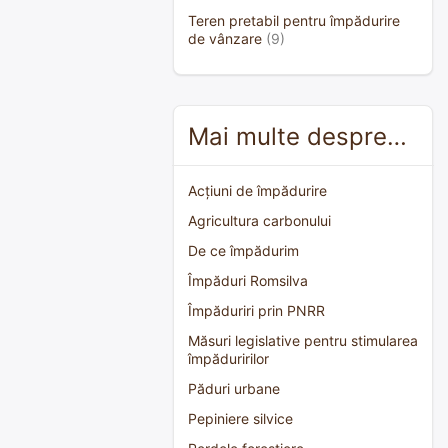
Teren pretabil pentru împădurire
de vânzare
(9)
Mai multe despre…
Acțiuni de împădurire
Agricultura carbonului
De ce împădurim
Împăduri Romsilva
Împăduriri prin PNRR
Măsuri legislative pentru stimularea
împăduririlor
Păduri urbane
Pepiniere silvice