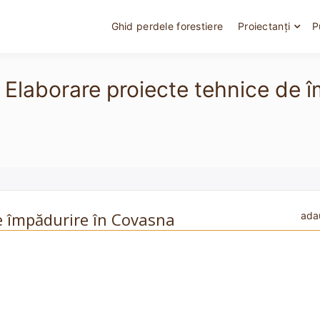
Ghid perdele forestiere
Proiectanți
P
 - Elaborare proiecte tehnice de 
de împădurire în Covasna
ada