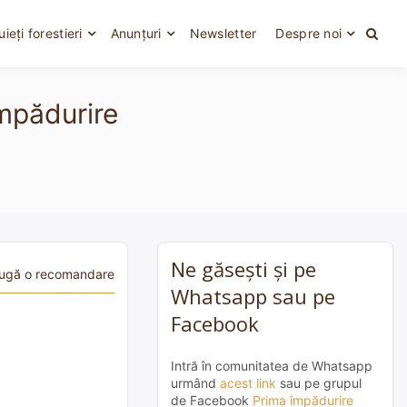
uieți forestieri
Anunțuri
Newsletter
Despre noi
împădurire
Ne găsești și pe
ugă o recomandare
Whatsapp sau pe
Facebook
Intră în comunitatea de Whatsapp
urmând
acest link
sau pe grupul
de Facebook
Prima împădurire