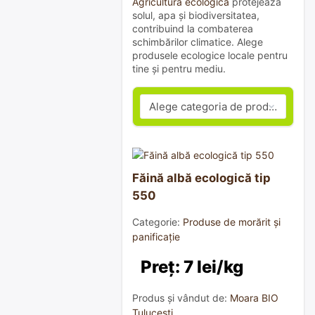
Agricultura ecologică
protejează
solul, apa și biodiversitatea,
contribuind la combaterea
schimbărilor climatice. Alege
produsele ecologice locale pentru
tine și pentru mediu.
Făină albă ecologică tip
550
Categorie:
Produse de morărit și
panificație
Preț: 7 lei/kg
Produs și vândut de:
Moara BIO
Tulucești