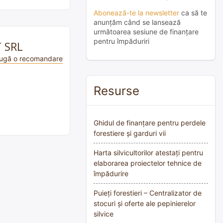
Abonează-te la newsletter
ca să te
anunțăm când se lansează
următoarea sesiune de finanțare
pentru împăduriri
T SRL
ugă o recomandare
Resurse
Ghidul de finanțare pentru perdele
forestiere și garduri vii
Harta silvicultorilor atestați pentru
elaborarea proiectelor tehnice de
împădurire
Puieți forestieri – Centralizator de
stocuri și oferte ale pepinierelor
silvice