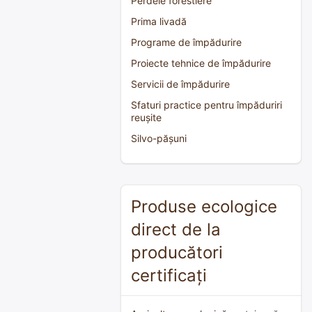
Perdele forestiere
Prima livadă
Programe de împădurire
Proiecte tehnice de împădurire
Servicii de împădurire
Sfaturi practice pentru împăduriri
reușite
Silvo-pășuni
Produse ecologice
direct de la
producători
certificați