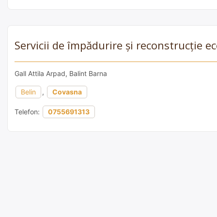
Servicii de împădurire și reconstrucție
Gall Attila Arpad, Balint Barna
Belin
,
Covasna
Telefon:
0755691313