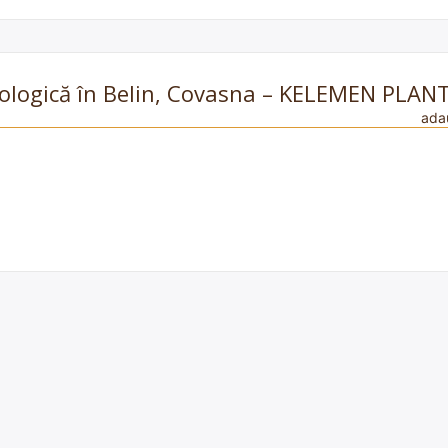
 ecologică în Belin, Covasna – KELEMEN PLAN
ada