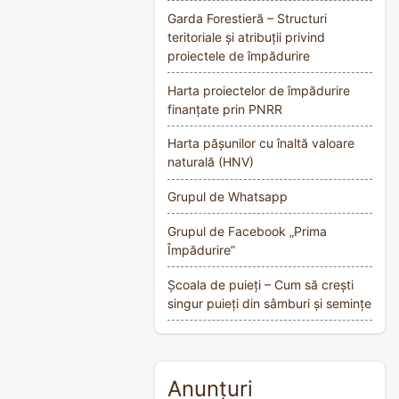
Garda Forestieră – Structuri
teritoriale și atribuții privind
proiectele de împădurire
Harta proiectelor de împădurire
finanțate prin PNRR
Harta pășunilor cu înaltă valoare
naturală (HNV)
Grupul de Whatsapp
Grupul de Facebook „Prima
Împădurire”
Școala de puieți – Cum să crești
singur puieți din sâmburi și semințe
Anunțuri