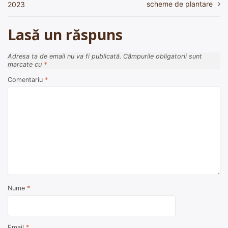
scheme de plantare
2023
articole
Lasă un răspuns
Adresa ta de email nu va fi publicată.
Câmpurile obligatorii sunt
marcate cu
*
Comentariu
*
Nume
*
Email
*