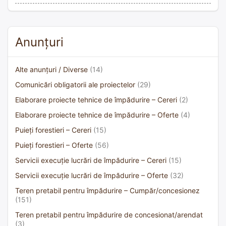
Anunțuri
Alte anunțuri / Diverse
(14)
Comunicări obligatorii ale proiectelor
(29)
Elaborare proiecte tehnice de împădurire – Cereri
(2)
Elaborare proiecte tehnice de împădurire – Oferte
(4)
Puieți forestieri – Cereri
(15)
Puieți forestieri – Oferte
(56)
Servicii execuție lucrări de împădurire – Cereri
(15)
Servicii execuție lucrări de împădurire – Oferte
(32)
Teren pretabil pentru împădurire – Cumpăr/concesionez
(151)
Teren pretabil pentru împădurire de concesionat/arendat
(3)