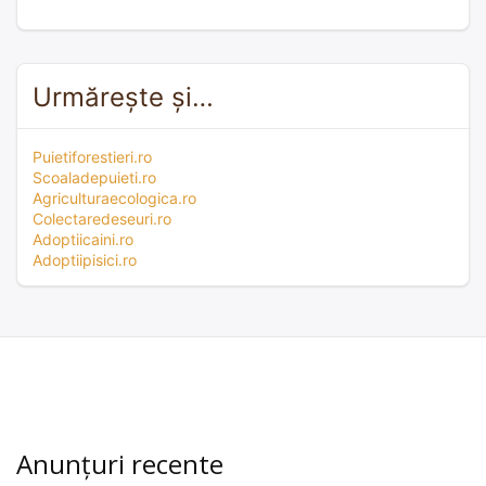
Urmărește și…
Puietiforestieri.ro
Scoaladepuieti.ro
Agriculturaecologica.ro
Colectaredeseuri.ro
Adoptiicaini.ro
Adoptiipisici.ro
Anunțuri recente