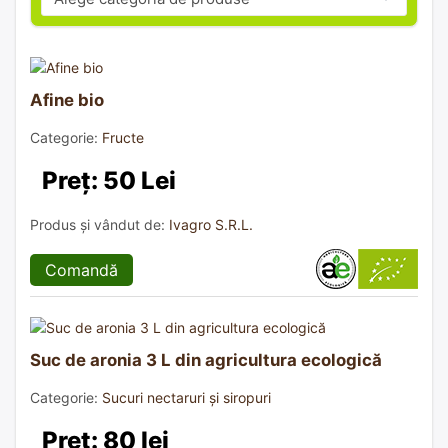
Afine bio
Categorie:
Fructe
Preț: 50 Lei
Produs și vândut de:
Ivagro S.R.L.
Comandă
Suc de aronia 3 L din agricultura ecologică
Categorie:
Sucuri nectaruri și siropuri
Preț: 80 lei