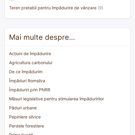
Teren pretabil pentru împădurire de vânzare
(9)
Mai multe despre…
Acțiuni de împădurire
Agricultura carbonului
De ce împădurim
Împăduri Romsilva
Împăduriri prin PNRR
Măsuri legislative pentru stimularea împăduririlor
Păduri urbane
Pepiniere silvice
Perdele forestiere
Prima livadă