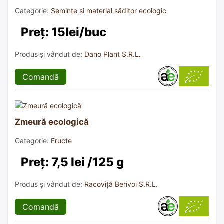
Categorie:
Semințe și material săditor ecologic
Preț: 15lei/buc
Produs și vândut de:
Dano Plant S.R.L.
Comandă
Zmeură ecologică
Categorie:
Fructe
Preț: 7,5 lei /125 g
Produs și vândut de:
Racoviță Berivoi S.R.L.
Comandă