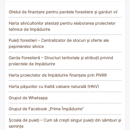
Ghidul de finanțare pentru perdele forestiere și garduri vii
Harta silvicultorilor atestați pentru elaborarea proiectelor
tehnice de împădurire
Puieți forestieri – Centralizator de stocuri și oferte ale
pepinierelor silvice
Garda Forestieră – Structuri teritoriale și atribuții privind
proiectele de împădurire
Harta proiectelor de împădurire finanțate prin PNRR
Harta pășunilor cu înaltă valoare naturală (HNV)
Grupul de Whatsapp
Grupul de Facebook „Prima Împădurire”
Școala de puieți – Cum să crești singur puieți din sâmburi și
semințe