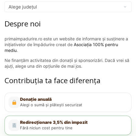
Despre noi
primaimpadurire.ro este un website de informare și susținere a
inițiativelor de împădurire creat de
Asociația 100% pentru
mediu
.
Ne finanțăm activitatea din donații și sponsorizări. Dacă vrei să
ajuți, alege una din opțiunile de mai jos.
Contribuția ta face diferența
Donație anuală
Alegi o sumă și plătești securizat
Redirecționare 3,5% din impozit
Fără niciun cost pentru tine