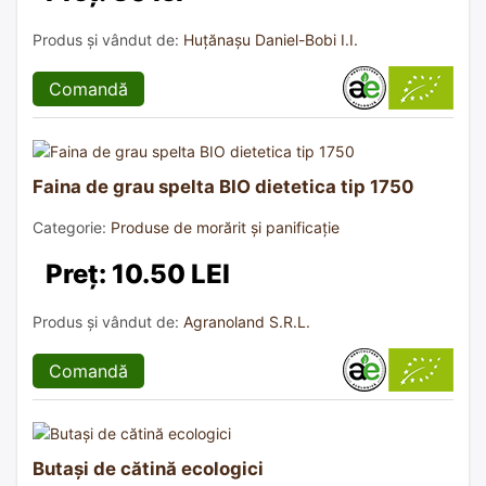
Produs și vândut de:
Huțănașu Daniel-Bobi I.I.
Comandă
Faina de grau spelta BIO dietetica tip 1750
Categorie:
Produse de morărit și panificație
Preț: 10.50 LEI
Produs și vândut de:
Agranoland S.R.L.
Comandă
Butași de cătină ecologici