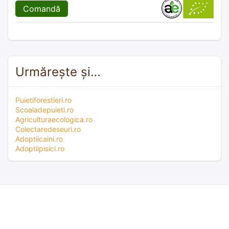
Comandă
Urmărește și…
Puietiforestieri.ro
Scoaladepuieti.ro
Agriculturaecologica.ro
Colectaredeseuri.ro
Adoptiicaini.ro
Adoptiipisici.ro