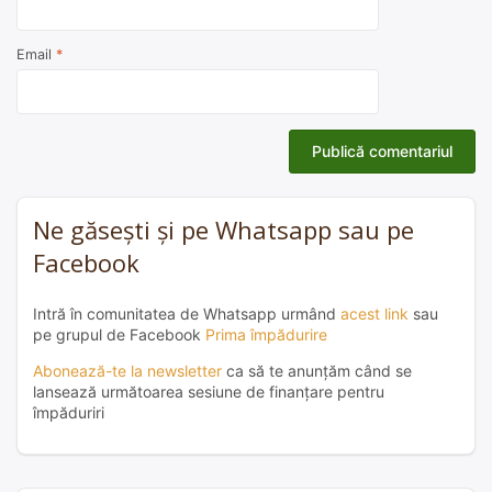
Email
*
Ne găsești și pe Whatsapp sau pe
Facebook
Intră în comunitatea de Whatsapp urmând
acest link
sau
pe grupul de Facebook
Prima împădurire
Abonează-te la newsletter
ca să te anunțăm când se
lansează următoarea sesiune de finanțare pentru
împăduriri