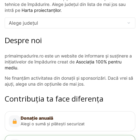
tehnice de împădurire. Alege județul din lista de mai jos sau
intră pe
Harta proiectanților
.
Despre noi
primaimpadurire.ro este un website de informare și susținere a
inițiativelor de împădurire creat de
Asociația 100% pentru
mediu
.
Ne finanțăm activitatea din donații și sponsorizări. Dacă vrei să
ajuți, alege una din opțiunile de mai jos.
Contribuția ta face diferența
Donație anuală
Alegi o sumă și plătești securizat