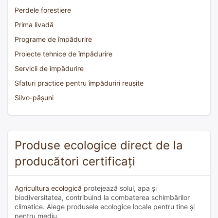
Perdele forestiere
Prima livadă
Programe de împădurire
Proiecte tehnice de împădurire
Servicii de împădurire
Sfaturi practice pentru împăduriri reușite
Silvo-pășuni
Produse ecologice direct de la
producători certificați
Agricultura ecologică
protejează solul, apa și
biodiversitatea, contribuind la combaterea schimbărilor
climatice. Alege produsele ecologice locale pentru tine și
pentru mediu.