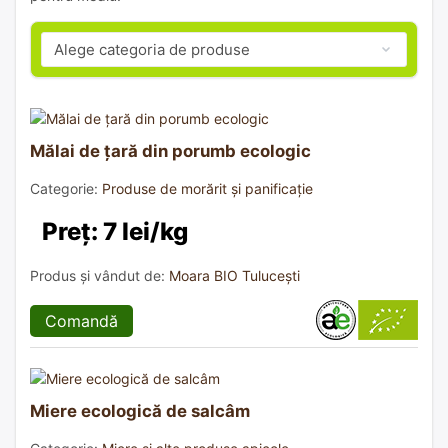
Mălai de țară din porumb ecologic
Categorie:
Produse de morărit și panificație
Preț: 7 lei/kg
Produs și vândut de:
Moara BIO Tulucești
Comandă
Miere ecologică de salcâm