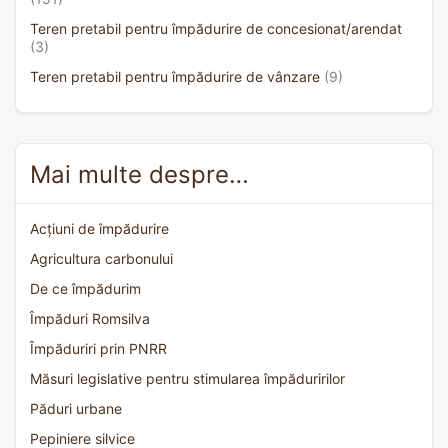
Teren pretabil pentru împădurire de concesionat/arendat
(3)
Teren pretabil pentru împădurire de vânzare
(9)
Mai multe despre…
Acțiuni de împădurire
Agricultura carbonului
De ce împădurim
Împăduri Romsilva
Împăduriri prin PNRR
Măsuri legislative pentru stimularea împăduririlor
Păduri urbane
Pepiniere silvice