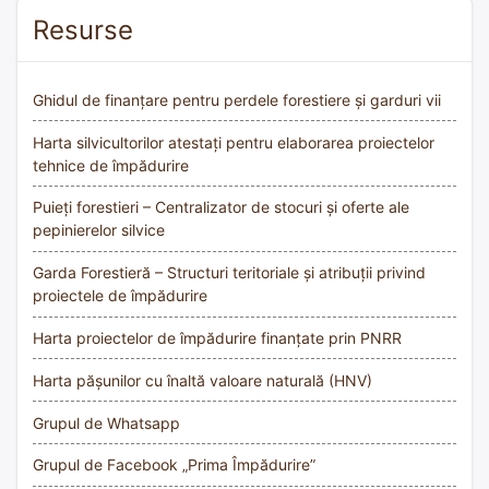
Resurse
Ghidul de finanțare pentru perdele forestiere și garduri vii
Harta silvicultorilor atestați pentru elaborarea proiectelor
tehnice de împădurire
Puieți forestieri – Centralizator de stocuri și oferte ale
pepinierelor silvice
Garda Forestieră – Structuri teritoriale și atribuții privind
proiectele de împădurire
Harta proiectelor de împădurire finanțate prin PNRR
Harta pășunilor cu înaltă valoare naturală (HNV)
Grupul de Whatsapp
Grupul de Facebook „Prima Împădurire”