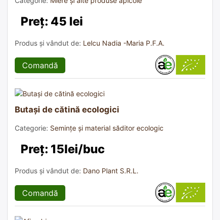
Categorie:
Miere și alte produse apicole
Preț: 45 lei
Produs și vândut de:
Lelcu Nadia -Maria P.F.A.
Comandă
Butași de cătină ecologici
Categorie:
Semințe și material săditor ecologic
Preț: 15lei/buc
Produs și vândut de:
Dano Plant S.R.L.
Comandă