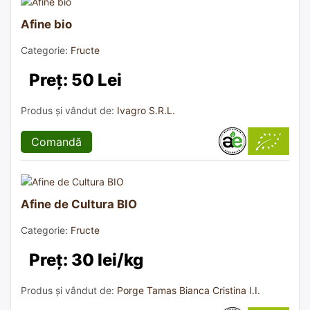
Afine bio
Categorie:
Fructe
Preț: 50 Lei
Produs și vândut de:
Ivagro S.R.L.
Comandă
Afine de Cultura BIO
Categorie:
Fructe
Preț: 30 lei/kg
Produs și vândut de:
Porge Tamas Bianca Cristina I.I.