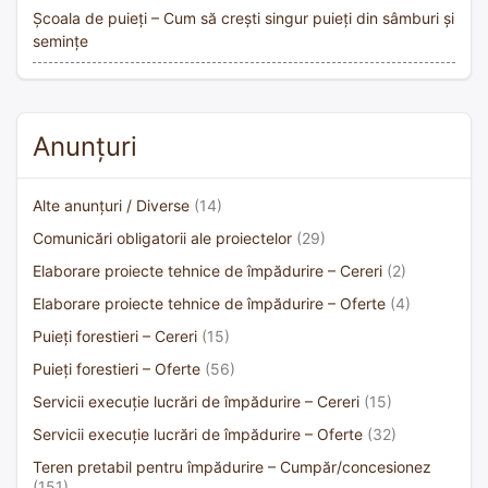
Școala de puieți – Cum să crești singur puieți din sâmburi și
semințe
Anunțuri
Alte anunțuri / Diverse
(14)
Comunicări obligatorii ale proiectelor
(29)
Elaborare proiecte tehnice de împădurire – Cereri
(2)
Elaborare proiecte tehnice de împădurire – Oferte
(4)
Puieți forestieri – Cereri
(15)
Puieți forestieri – Oferte
(56)
Servicii execuție lucrări de împădurire – Cereri
(15)
Servicii execuție lucrări de împădurire – Oferte
(32)
Teren pretabil pentru împădurire – Cumpăr/concesionez
(151)